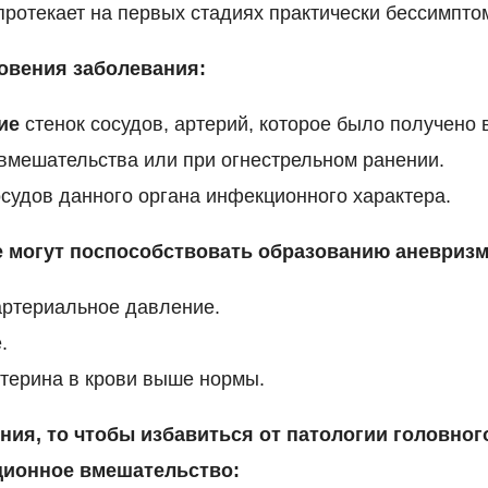
протекает на первых стадиях практически бессимпто
овения заболевания:
ие
стенок сосудов, артерий, которое было получено 
вмешательства или при огнестрельном ранении.
судов данного органа инфекционного характера.
 могут поспособствовать образованию аневризм
ртериальное давление.
.
терина в крови выше нормы.
ения, то чтобы избавиться от патологии головног
ционное вмешательство: