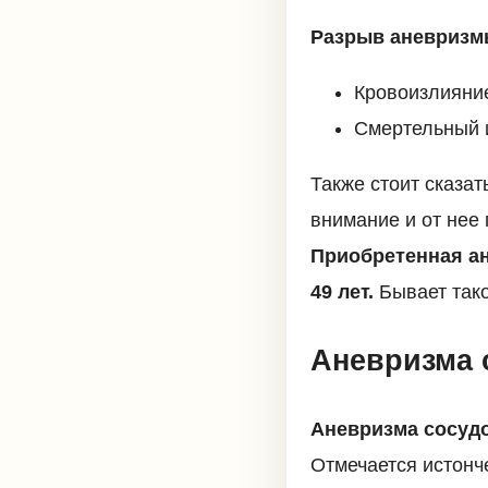
Разрыв аневризмы
Кровоизлияни
Смертельный 
Также стоит сказат
внимание и от нее
Приобретенная а
49 лет.
Бывает тако
Аневризма 
Аневризма сосудо
Отмечается истонч