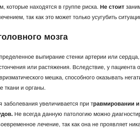
м, которые находятся в группе риска.
Не стоит
зани
чением, так как это может только усугубить ситуаци
головного мозга
определенное выпирание стенки артерии или сердца,
стончения или растяжения. Вследствие, у пациента 
вризматического мешка, способного оказывать нега
 ткани и органы.
я заболевания увеличивается при т
равмировании и
удов.
Не всегда данную патологию можно диагности
воевременное лечение, так как она не проявляет ник