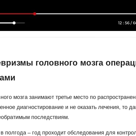
евризмы головного мозга операц
тами
ного мозга занимают третье место по распространен
енное диагностирование и не оказать лечения, то д
необратимым последствиям.
 в полгода – год проходит обследования для контро