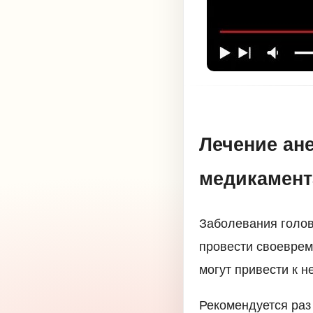
Лечение ан
медикамен
Заболевания голов
провести своеврем
могут привести к 
Рекомендуется раз