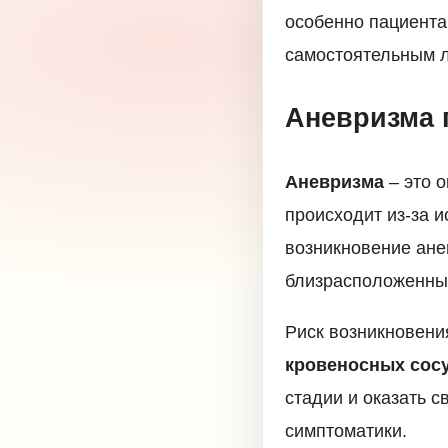
особенно пациента
самостоятельным ле
Аневризма 
Аневризма
– это 
происходит из-за и
возникновение ане
близрасположенные
Риск возникновени
кровеносных сос
стадии и оказать с
симптоматики.