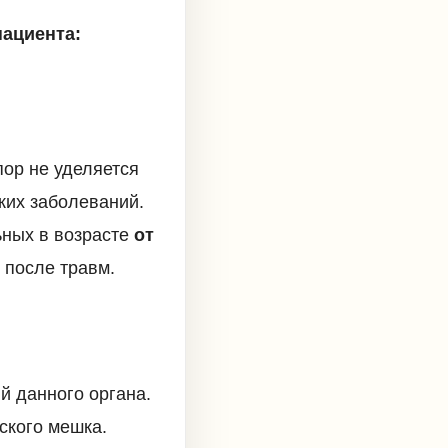
пациента:
пор не уделяется
ких заболеваний.
ьных в возрасте
от
 после травм.
й данного органа.
ского мешка.