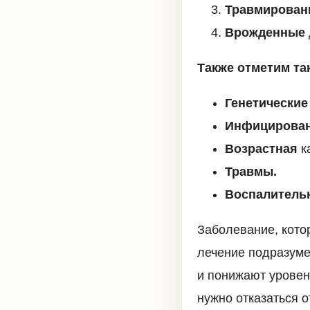
Травмирован
Врожденные
Также отметим та
Генетические
Инфицирован
Возрастная
ка
Травмы.
Воспалитель
Заболевание, кото
лечение подразум
и понижают уровен
нужно отказаться 