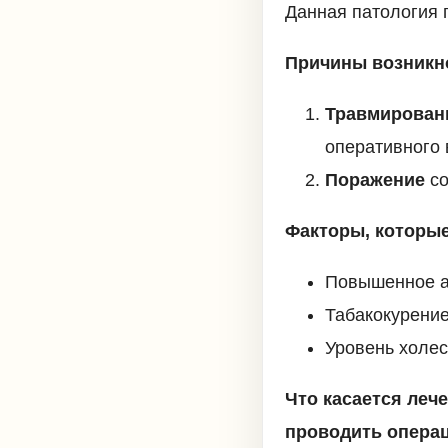
Данная патология 
Причины возникн
Травмирован
оперативного 
Поражение
со
Факторы, которые
Повышенное а
Табакокурение
Уровень холес
Что касается леч
проводить опера