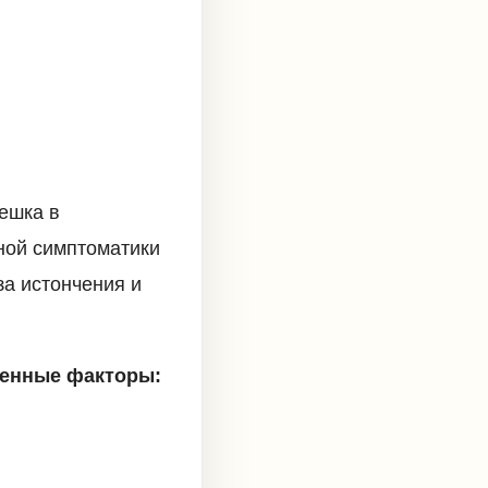
ешка в
ной симптоматики
за истончения и
ленные факторы: