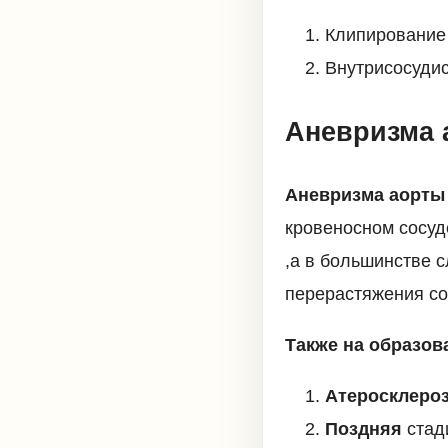
Клипирование
Внутрисосудис
Аневризма 
Аневризма аорты
кровеносном сосуд
,а в большинстве с
перерастяжения со
Также на образов
Атеросклероз
Поздняя
стад