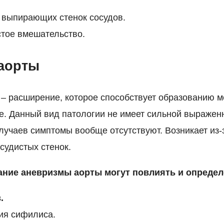
 выпирающих стенок сосудов.
тое вмешательство.
аорты
– расширение, которое способствует образованию м
е. Данный вид патологии не имеет сильной выражен
лучаев симптомы вообще отсутствуют. Возникает из-
судистых стенок.
ание аневризмы аорты могут повлиять и опреде
.
ия сифилиса.