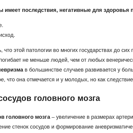
 имеет последствия, негативные для здоровья 
е.
исход.
ь, что этой патологии во многих государствах до сих 
 погибает не меньше людей, чем от любых венеричес
невризма
в большинстве случаев развивается у бол
е, что она отмечается и у молодых, но как следствие
сосудов головного мозга
в головного мозга
– увеличение в размерах артери
ение стенок сосудов и формирование аневризматиче