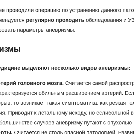
ее проводили операцию по устранению данного пато
омендуется
регулярно проходить
обследования и УЗ
ровать параметры аневризмы.
ризмы
едицине выделяют несколько видов аневризмы:
терий головного мозга.
Считается самой распрост
арактеризуется обильным расширением артерий. Есл
рыв, то возникает такая симптоматика, как резкая го
ия. Приводит к летальному исходу, но еслибольной в
большинстве случаев аневризму путают с опухолью 
орты.
Считается не столь опасной патологией. Разви