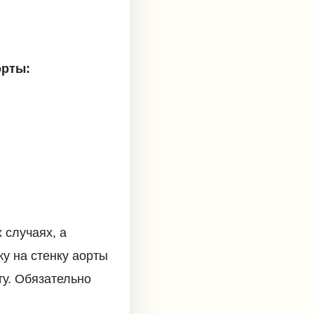
орты:
 случаях, а
ку на стенку аорты
ту. Обязательно