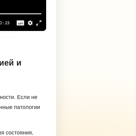
ией и
ности. Если не
анные патологии
ля состояния,