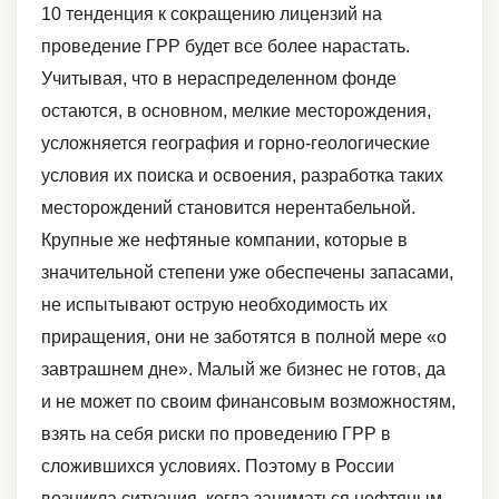
10 тенденция к сокращению лицензий на
проведение ГРР будет все более нарастать.
Учитывая, что в нераспределенном фонде
остаются, в основном, мелкие месторождения,
усложняется география и горно-геологические
условия их поиска и освоения, разработка таких
месторождений становится нерентабельной.
Крупные же нефтяные компании, которые в
значительной степени уже обеспечены запасами,
не испытывают острую необходимость их
приращения, они не заботятся в полной мере «о
завтрашнем дне». Малый же бизнес не готов, да
и не может по своим финансовым возможностям,
взять на себя риски по проведению ГРР в
сложившихся условиях. Поэтому в России
возникла ситуация, когда заниматься нефтяным