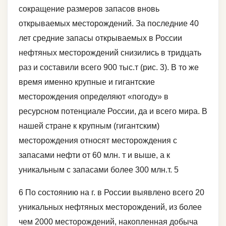
сокращение размеров запасов вновь
открываемых месторождений. За последние 40
лет средние запасы открываемых в России
нефтяных месторождений снизились в тридцать
раз и составили всего 900 тыс.т (рис. 3). В то же
время именно крупные и гигантские
месторождения определяют «погоду» в
ресурсном потенциале России, да и всего мира. В
нашей стране к крупным (гигантским)
месторождения относят месторождения с
запасами нефти от 60 млн. т и выше, а к
уникальным с запасами более 300 млн.т. 5
6 По состоянию на г. в России выявлено всего 20
уникальных нефтяных месторождений, из более
чем 2000 месторождений, накопленная добыча