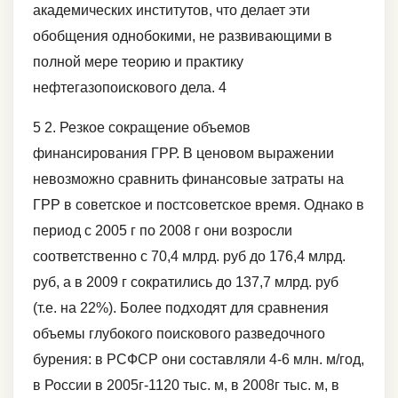
академических институтов, что делает эти
обобщения однобокими, не развивающими в
полной мере теорию и практику
нефтегазопоискового дела. 4
5 2. Резкое сокращение объемов
финансирования ГРР. В ценовом выражении
невозможно сравнить финансовые затраты на
ГРР в советское и постсоветское время. Однако в
период с 2005 г по 2008 г они возросли
соответственно с 70,4 млрд. руб до 176,4 млрд.
руб, а в 2009 г сократились до 137,7 млрд. руб
(т.е. на 22%). Более подходят для сравнения
объемы глубокого поискового разведочного
бурения: в РСФСР они составляли 4-6 млн. м/год,
в России в 2005г-1120 тыс. м, в 2008г тыс. м, в