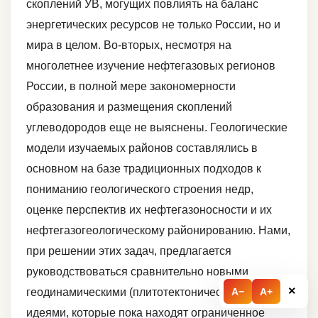
скоплений УВ, могущих повлиять на баланс
энергетических ресурсов не только России, но и
мира в целом. Во-вторых, несмотря на
многолетнее изучение нефтегазовых регионов
России, в полной мере закономерности
образования и размещения скоплений
углеводородов еще не выяснены. Геологические
модели изучаемых районов составлялись в
основном на базе традиционных подходов к
пониманию геологического строения недр,
оценке перспектив их нефтегазоносности и их
нефтегазогеологическому районированию. Нами,
при решении этих задач, предлагается
руководствоваться сравнительно новыми
×
A−
A+
геодинамическими (плитотектоническими)
идеями, которые пока находят ограниченное