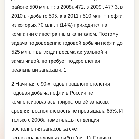
районе 500 млн. т : в 2008г. 472, в 2009г. 477,3, в
2010 г. - добыто 505, а в 2011 г 510 млн. т. нефти,
из которых 70 млн. т (14%) приходится на
компании с иностранным капиталом. Поэтому
задача по доведению годовой добычи нефти до
525 млн. т выглядит весьма актуальной и
заманчивой, но требует подкрепления
реальными запасами. 1
2 Начиная с 90-х годов прошлого столетия
годовая добыча нефти в России не
компенсировалась приростом её запасов,
средняя восполняемость не превышала 85%. И
только с 2006г. наметилась тенденция
восполнения запасов за счет
геологоразведочных работ (рис.1). Причем