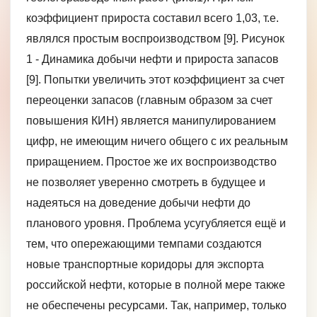
коэффициент прироста составил всего 1,03, т.е.
являлся простым воспроизводством [9]. Рисунок
1 - Динамика добычи нефти и прироста запасов
[9]. Попытки увеличить этот коэффициент за счет
переоценки запасов (главным образом за счет
повышения КИН) является манипулированием
цифр, не имеющим ничего общего с их реальным
приращением. Простое же их воспроизводство
не позволяет уверенно смотреть в будущее и
надеяться на доведение добычи нефти до
планового уровня. Проблема усугубляется ещё и
тем, что опережающими темпами создаются
новые транспортные коридоры для экспорта
российской нефти, которые в полной мере также
не обеспечены ресурсами. Так, например, только