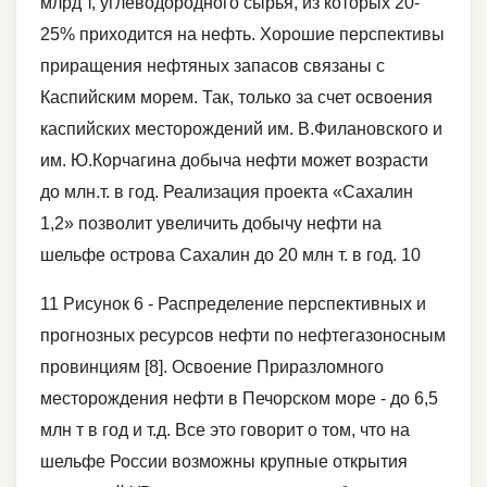
млрд т, углеводородного сырья, из которых 20-
25% приходится на нефть. Хорошие перспективы
приращения нефтяных запасов связаны с
Каспийским морем. Так, только за счет освоения
каспийских месторождений им. В.Филановского и
им. Ю.Корчагина добыча нефти может возрасти
до млн.т. в год. Реализация проекта «Сахалин
1,2» позволит увеличить добычу нефти на
шельфе острова Сахалин до 20 млн т. в год. 10
11 Рисунок 6 - Распределение перспективных и
прогнозных ресурсов нефти по нефтегазоносным
провинциям [8]. Освоение Приразломного
месторождения нефти в Печорском море - до 6,5
млн т в год и т.д. Все это говорит о том, что на
шельфе России возможны крупные открытия