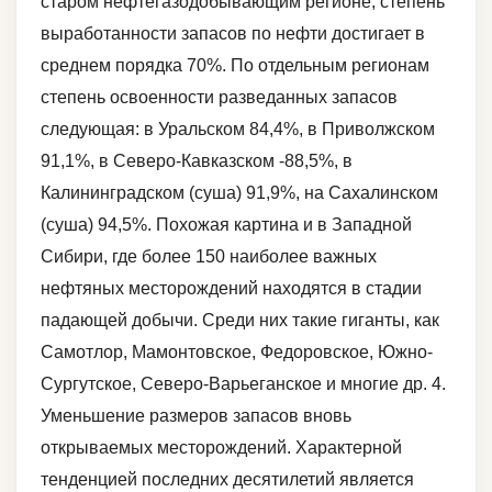
старом нефтегазодобывающим регионе, степень
выработанности запасов по нефти достигает в
среднем порядка 70%. По отдельным регионам
степень освоенности разведанных запасов
следующая: в Уральском 84,4%, в Приволжском
91,1%, в Северо-Кавказском -88,5%, в
Калининградском (суша) 91,9%, на Сахалинском
(суша) 94,5%. Похожая картина и в Западной
Сибири, где более 150 наиболее важных
нефтяных месторождений находятся в стадии
падающей добычи. Среди них такие гиганты, как
Самотлор, Мамонтовское, Федоровское, Южно-
Сургутское, Северо-Варьеганское и многие др. 4.
Уменьшение размеров запасов вновь
открываемых месторождений. Характерной
тенденцией последних десятилетий является