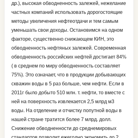
др.), высокая обводненность залежей, нежелание
частных компаний использовать дорогостоящие
методы увеличения нефтеотдачи и тем самым
уменьшать свои доходы. Остановимся на одном
факторе, существенно снижающем КИН, это
обводненность нефтяных залежей. Современная
обводненность российских нефтей достигает 84%
( в среднем по миру обводненность составляет
75%). Это означает, что в продукции добывающих
скважин воды в 5 раз больше, чем нефти. Если в
2011г было добыто 510 млн. т. нефти, то вместе с
ней на поверхность извлекается 2,5 млрд м3
воды. На отделение и отчистку попутной воды в
нашей стране тратится более 7 млрд. долл.
Снижение обводненности до среднемировых
стандартов позволит ежегодно экономить до 2