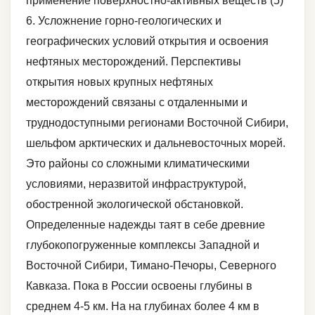
применение поверхностно-активных веществ (5)
6. Усложнение горно-геологических и
географических условий открытия и освоения
нефтяных месторождений. Перспективы
открытия новых крупных нефтяных
месторождений связаны с отдаленными и
труднодоступными регионами Восточной Сибири,
шельфом арктических и дальневосточных морей.
Это районы со сложными климатическими
условиями, неразвитой инфраструктурой,
обостренной экологической обстановкой.
Определенные надежды таят в себе древние
глубокопогруженные комплексы Западной и
Восточной Сибири, Тимано-Печоры, Северного
Кавказа. Пока в России освоены глубины в
среднем 4-5 км. На на глубинах более 4 км в