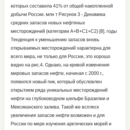
которых составила 41% от общей накопленной
добычи России. млн т Рисунок 3 - Динамика
средних запасов новых нефтяных
месторождений (категории А+В+С1+С2) [8]. годы
Тенденция к уменьшению запасов вновь
открываемых месторождений характерна для
всего мира, не только для России, это хорошо
видно на рис.4. Однако, на кривой изменения
мировых запасов нефти, начиная с 2000 г.,
появился новый пик, который обусловлен
открытием ряда уникальных месторождений
нефти на глубоководном шельфе Бразилии и
Мексиканского залива. Такой же всплеск
увеличения запасов нефти возможен и для
России по мере изучения арктических морей и