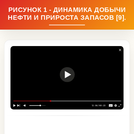
РИСУНОК 1 - ДИНАМИКА ДОБЫЧИ
НЕФТИ И ПРИРОСТА ЗАПАСОВ [9].