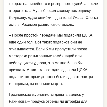
то орал на линейного и резервного судей, а после
второго гола Мусы бросил своему помощнику
Ледяхову: «Две ошибки – два гола! Ужас». Слегка
остыв, Рахимов развил свою мысль:
– После простой передачи мы подарили ЦСКА
еще один гол, а от таких подарков они не
отказываются. Если б мы пропустили после
мастерски разыгранных комбинаций или
неберущихся ударов, это можно было бы
признать. А так – мы сегодня сделали ЦСКА
подарки, которые должны были сделать завтра
женщинам, на восьмое марта.
Грозненские журналисты допытывались у
Рахимова – предусмотрены ли штрафы для