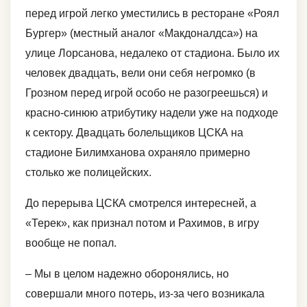
перед игрой легко уместились в ресторане «Роял
Бургер» (местный аналог «Макдоналдса») на
улице Лорсанова, недалеко от стадиона. Было их
человек двадцать, вели они себя негромко (в
Грозном перед игрой особо не разогреешься) и
красно-синюю атрибутику надели уже на подходе
к сектору. Двадцать болельщиков ЦСКА на
стадионе Билимханова охраняло примерно
столько же полицейских.
До перерыва ЦСКА смотрелся интересней, а
«Терек», как признал потом и Рахимов, в игру
вообще не попал.
– Мы в целом надежно оборонялись, но
совершали много потерь, из-за чего возникала