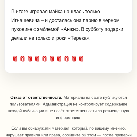
В итоге игровая майка нашлась только
Игнашевича – и досталась она парню в черном
пуховике с эмблемой «Анжи». В субботу подарки
делали не только игроки «Терека».
📎
📎
📎
📎
📎
📎
📎
📎
📎
📎
Отказ от ответственности.
Материалы на сайте публикуются
пользователями. Администрация не контролирует содержание
каждой публикации и не несёт ответственности за размещённую
информацию.
Если вы обнаружили материал, который, по вашему мнению,
нарушает правила или права, сообщите об этом — после проверки