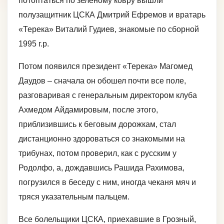
потоптаться по зеленому ковру вышли
полузащитник ЦСКА Дмитрий Ефремов и вратарь
«Терека» Виталий Гудиев, знакомые по сборной
1995 г.р.
Потом появился президент «Терека» Магомед
Даудов – сначала он обошел почти все поле,
разговаривая с генеральным директором клуба
Ахмедом Айдамировым, после этого,
приблизившись к беговым дорожкам, стал
дистанционно здороваться со знакомыми на
трибунах, потом проверил, как с русским у
Родолфо, а, дождавшись Рашида Рахимова,
погрузился в беседу с ним, иногда чеканя мяч и
тряся указательным пальцем.
Все болельщики ЦСКА, приехавшие в Грозный,