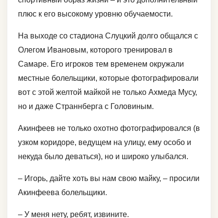
плюс к его высокому уровню обучаемости.
На выходе со стадиона Слуцкий долго общался с
Олегом Ивановым, которого тренировал в
Самаре. Его игроков тем временем окружали
местные болельщики, которые фотографировали
вот с этой желтой майкой не только Ахмеда Мусу,
но и даже Страннберга с Головиным.
Акинфеев не только охотно фотографировался (в
узком коридоре, ведущем на улицу, ему особо и
некуда было деваться), но и широко улыбался.
– Игорь, дайте хоть вы нам свою майку, – просили
Акинфеева болельщики.
– У меня нету, ребят, извините.