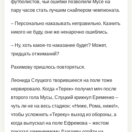
футболистов, чьи ошибки позволили Мусе на
пару часов стать лучшим снайпером чемпионата.
– Персонально наказывать неправильно. Казнить
никого не буду, они же ненарочно ошиблись.
– Ну, хоть какое-то наказание будет? Может,
тридцать отжиманий?
Рахимову пришлось повторяться.
Леонида Слуцкого творившееся на поле тоже
нервировало. Когда «Терек» получил мяч после
второго гола Мусы, Слуцкий крикнул Еременко –
чуть ли не на весь стадион: «Ниже, Рома, ниже!»,
чтобы усложнить «Тереку» выход из обороны, а
когда выпускал на поле Ефремова – жестом
показал заменяемому Дзагоеву отойти на