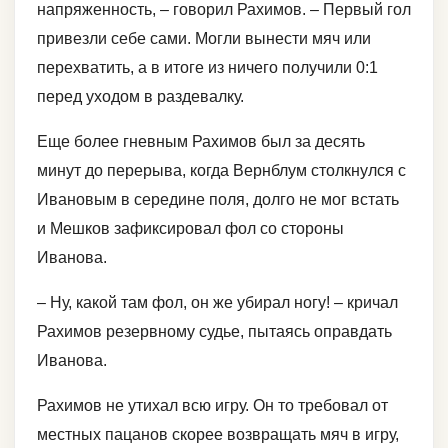
напряженность, – говорил Рахимов. – Первый гол
привезли себе сами. Могли вынести мяч или
перехватить, а в итоге из ничего получили 0:1
перед уходом в раздевалку.
Еще более гневным Рахимов был за десять
минут до перерыва, когда Вернблум столкнулся с
Ивановым в середине поля, долго не мог встать
и Мешков зафиксировал фол со стороны
Иванова.
– Ну, какой там фол, он же убирал ногу! – кричал
Рахимов резервному судье, пытаясь оправдать
Иванова.
Рахимов не утихал всю игру. Он то требовал от
местных пацанов скорее возвращать мяч в игру,