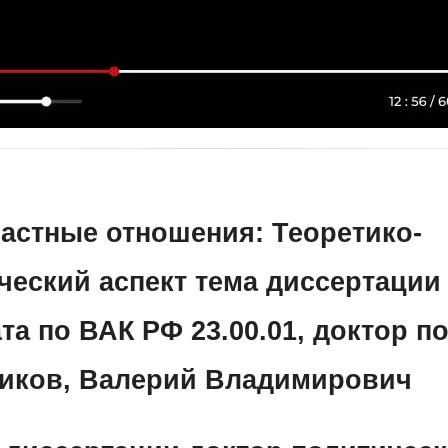
ластные отношения: Теоретико-
ческий аспект
тема диссертации
а по ВАК РФ 23.00.01, доктор п
иков, Валерий Владимирович