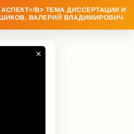
АСПЕКТ</B> ТЕМА ДИССЕРТАЦИИ И
НЬШИКОВ, ВАЛЕРИЙ ВЛАДИМИРОВИЧ