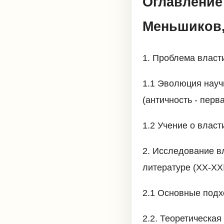
Оглавление
Меньшиков
1. Проблема власт
1.1 Эволюция науч
(античность - перва
1.2 Учение о власт
2. Исследование в
литературе (XX-XXI
2.1 Основные подх
2.2. Теоретическа