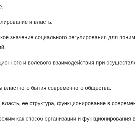
е.
улирование и власть.
ское значение социального регулирования для поним
й.
ционного и волевого взаимодействия при осуществл
 властного бытия современного общества.
я власть, ее структура, функционирование в соврем
 режим как способ организации и функционирования 