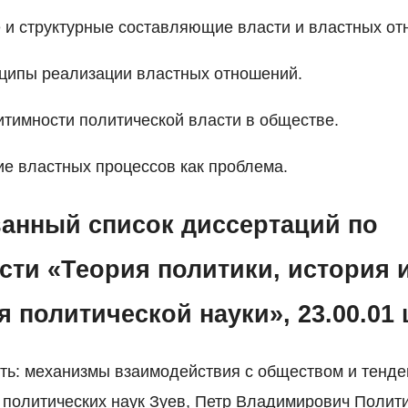
 и структурные составляющие власти и властных от
нципы реализации властных отношений.
гитимности политической власти в обществе.
ие властных процессов как проблема.
анный список диссертаций по
сти «Теория политики, история 
я политической науки», 23.00.0
ть: механизмы взаимодействия с обществом и тенд
т политических наук Зуев, Петр Владимирович Полити