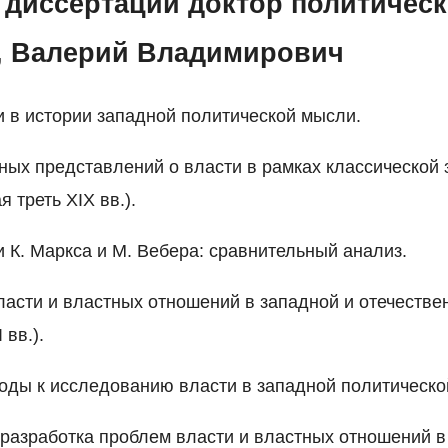
 диссертации доктор политическ
, Валерий Владимирович
и в истории западной политической мысли.
ных представлений о власти в рамках классической
я треть XIX вв.).
и К. Маркса и М. Вебера: сравнительный анализ.
ласти и властных отношений в западной и отечестве
 вв.).
оды к исследованию власти в западной политическо
я разработка проблем власти и властных отношений в