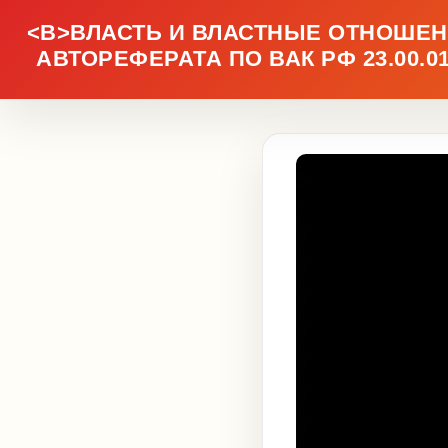
<B>ВЛАСТЬ И ВЛАСТНЫЕ ОТНОШЕН
АВТОРЕФЕРАТА ПО ВАК РФ 23.00