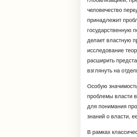
человечество пере
принадлежит проб
государственную п
делает властную п
исследование теор
расширить предста
взглянуть на отде
Особую значимость
проблемы власти в
для понимания про
знаний о власти, 
В рамках классичес