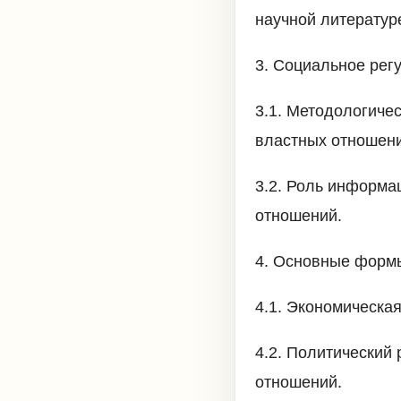
научной литератур
3. Социальное рег
3.1. Методологиче
властных отношени
3.2. Роль информа
отношений.
4. Основные формы
4.1. Экономическа
4.2. Политический
отношений.