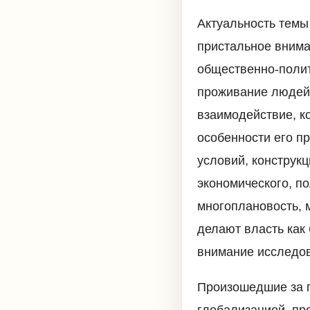
Актуальность темы
пристальное внима
общественно-полит
проживание людей,
взаимодействие, к
особенности его п
условий, конструк
экономического, по
многоплановость, 
делают власть как
внимание исследов
Произошедшие за п
глобализацией, пр