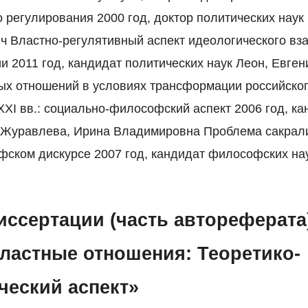
 регулирования 2000 год, доктор политических наук
 Властно-регулятивный аспект идеологического вз
и 2011 год, кандидат политических наук Леон, Евге
х отношений в условиях трансформации российског
XXI вв.: социально-философский аспект 2006 год, к
 Журавлева, Ирина Владимировна Проблема сакрали
ском дискурсе 2007 год, кандидат философских на
иссертации (часть автореферата)
властные отношения: Теоретико-
ческий аспект»