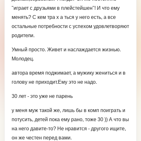
"играет с друзьями в плейстейшен"! И что ему
менять? C кем тра х а ться у него есть, а все
остальные потребности с успехом удовлетворяют
родители.
Умный просто. Живет и наслаждается жизнью.
Молодец.
автора время поджимает, а мужику жениться и в
голову не приходит.Ему это не надо.
30 лет - это уже не парень
у меня муж такой же, лишь бы в комп поиграть и
потусить, детей пока ему рано, тоже 30 )) А что вы
на него давите-то? Не нравится - другого ищите,
он же честен перед вами.