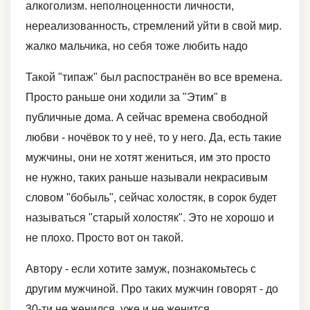
алкоголизм. неполноценности личности,
нереализованность, стремлений уйти в свой мир.
жалко мальчика, но себя тоже любить надо
Такой "типаж" был распостранён во все времена.
Просто раньше они ходили за "Этим" в
публичные дома. А сейчас времена свободной
любви - ночёвок то у неё, то у него. Да, есть такие
мужчины, они не хотят жениться, им это просто
не нужно, таких раньше называли некрасивым
словом "бобыль", сейчас холостяк, в сорок будет
называться "старый холостяк". Это не хорошо и
не плохо. Просто вот он такой.
Автору - если хотите замуж, познакомьтесь с
другим мужчиной. Про таких мужчин говорят - до
30-ти не женился, уже и не женится.