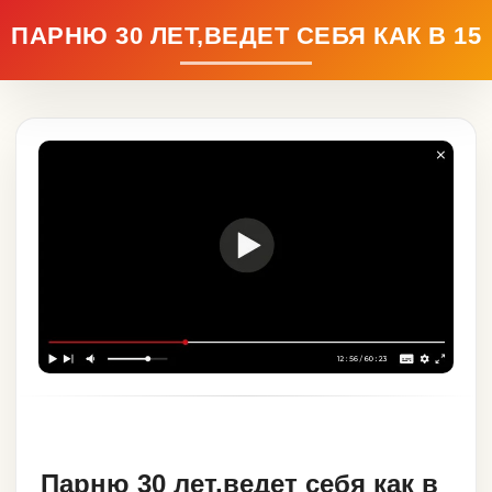
ПАРНЮ 30 ЛЕТ,ВЕДЕТ СЕБЯ КАК В 15
Парню 30 лет,ведет себя как в