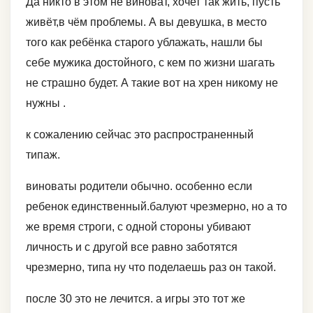
Да никто в этом не виноват, хочет так жить, пусть
живёт,в чём проблемы. А вы девушка, в место
того как ребёнка старого ублажать, нашли бы
себе мужика достойного, с кем по жизни шагать
не страшно будет. А такие вот на хрен никому не
нужны .
к сожалению сейчас это распространенный
типаж.
виноваты родители обычно. особенно если
ребенок единственный.балуют чрезмерно, но а то
же время строги, с одной стороны убивают
личность и с другой все равно заботятся
чрезмерно, типа ну что поделаешь раз он такой.
после 30 это не лечится. а игры это тот же