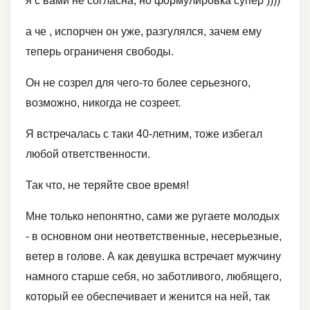
я с вами не согласна, но формулировка супер ))))
а че , испорчен он уже, разгулялся, зачем ему
теперь ограниченя свободы.
Он не созрел для чего-то более серьезного,
возможно, никогда не созреет.
Я встречалась с таки 40-летним, тоже избегал
любой ответственности.
Так что, не теряйте свое время!
Мне только непонятно, сами же ругаете молодых
- в основном они неответственные, несерьезные,
ветер в голове. А как девушка встречает мужчину
намного старше себя, но заботливого, любящего,
который ее обеспечивает и женится на ней, так