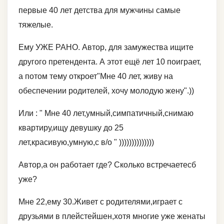
первые 40 лет детства для мужчины самые
тяжелые.
Ему УЖЕ РАНО. Автор, для замужества ищите
другого претендента. А этот ещё лет 10 поиграет,
а потом тему откроет"Мне 40 лет, живу на
обеспечении родителей, хочу молодую жену".))
Или : " Мне 40 лет,умный,симпатичный,снимаю
квартиру,ищу девушку до 25
лет,красивую,умную,с в/о " ))))))))))))))
Автор,а он работает где? Сколько встречаетесб
уже?
Мне 22,ему 30.Живет с родителями,играет с
друзьями в плейстейшен,хотя многие уже женаты