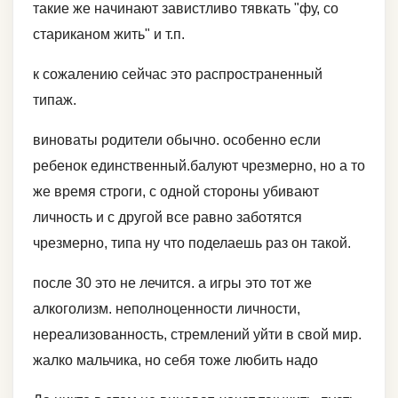
такие же начинают завистливо тявкать "фу, со
стариканом жить" и т.п.
к сожалению сейчас это распространенный
типаж.
виноваты родители обычно. особенно если
ребенок единственный.балуют чрезмерно, но а то
же время строги, с одной стороны убивают
личность и с другой все равно заботятся
чрезмерно, типа ну что поделаешь раз он такой.
после 30 это не лечится. а игры это тот же
алкоголизм. неполноценности личности,
нереализованность, стремлений уйти в свой мир.
жалко мальчика, но себя тоже любить надо