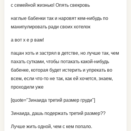
c семейной жизнью! Опять свекровь
наглые бабенки так и наровят кем-нибудь по
манипулировать ради своих хотелок
а вот х е р вам!
пацан хоть и застрял в детстве, но лучше так, чем
пахать сутками, чтобы потакать какой-нибудь
бабенке, которая будет истерить и упрекать во
всем, если что-то не так, как ей хочется, знаем,
проходили уже
[quote="Зинаида третий размер груди"]
Зинаида, дашь подержать третий размер??
Лучше жить одной, чем с кем попало.