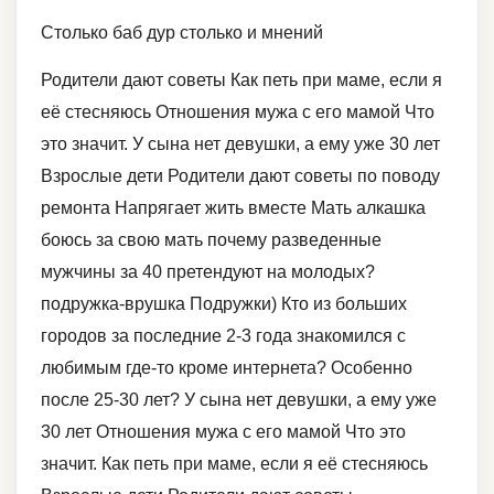
Столько баб дур столько и мнений
Родители дают советы Как петь при маме, если я
её стесняюсь Отношения мужа с его мамой Что
это значит. У сына нет девушки, а ему уже 30 лет
Взрослые дети Родители дают советы по поводу
ремонта Напрягает жить вместе Мать алкашка
боюсь за свою мать почему разведенные
мужчины за 40 претендуют на молодых?
подружка-врушка Подружки) Кто из больших
городов за последние 2-3 года знакомился с
любимым где-то кроме интернета? Особенно
после 25-30 лет? У сына нет девушки, а ему уже
30 лет Отношения мужа с его мамой Что это
значит. Как петь при маме, если я её стесняюсь