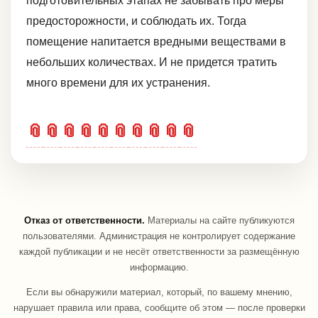
подготовительных этапах не забывать про меры
предосторожности, и соблюдать их. Тогда
помещение напитается вредными веществами в
небольших количествах. И не придется тратить
много времени для их устранения.
📎
📎
📎
📎
📎
📎
📎
📎
📎
📎
Отказ от ответственности.
Материалы на сайте публикуются
пользователями. Администрация не контролирует содержание
каждой публикации и не несёт ответственности за размещённую
информацию.
Если вы обнаружили материал, который, по вашему мнению,
нарушает правила или права, сообщите об этом — после проверки