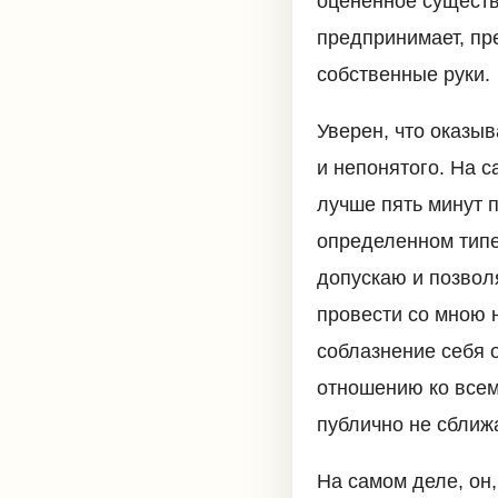
оцененное существ
предпринимает, пр
собственные руки.
Уверен, что оказы
и непонятого. На с
лучше пять минут п
определенном типе
допускаю и позволя
провести со мною 
соблазнение себя 
отношению ко всем
публично не сближ
На самом деле, он,