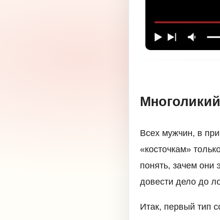
Многоликий 
Всех мужчин, в пр
«косточкам» тольк
понять, зачем они
довести дело до ло
Итак, первый тип с