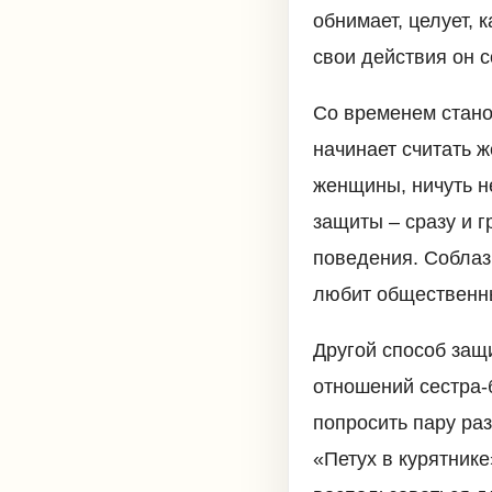
обнимает, целует, 
свои действия он 
Со временем стано
начинает считать 
женщины, ничуть н
защиты – сразу и г
поведения. Соблазн
любит общественн
Другой способ защ
отношений сестра-б
попросить пару раз
«Петух в курятник