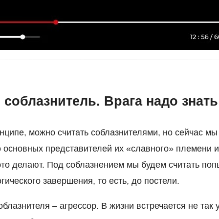
соблазнитель. Врага надо знать
инципе, можно считать соблазнителями, но сейчас мы
о основных представителей их «славного» племени 
 это делают. Под соблазнением мы будем считать по
гического завершения, то есть, до постели.
облазнителя – агрессор. В жизни встречается не так у