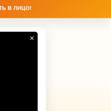
Ь В ЛИЦО!