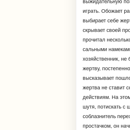
выжидательную поз
играть. Обожает ра
выбирает себе жер
скрывает своей пр
прочитал нескольк
сальными намеками
хозяйственник, не
жертву, постепенн
высказывает пошло
жертва не ставит с
действиям. На этом
шутя, потискать с 
соблазнитель пере
простачком, он на