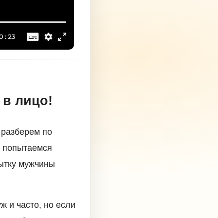
 в лицо!
 разберем по
и попытаемся
пытку мужчины
ж и часто, но если