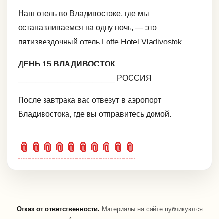
Наш отель во Владивостоке, где мы
останавливаемся на одну ночь, — это
пятизвездочный отель Lotte Hotel Vladivostok.
ДЕНЬ 15 ВЛАДИВОСТОК
______________________ РОССИЯ
После завтрака вас отвезут в аэропорт
Владивостока, где вы отправитесь домой.
📎
📎
📎
📎
📎
📎
📎
📎
📎
📎
Отказ от ответственности.
Материалы на сайте публикуются