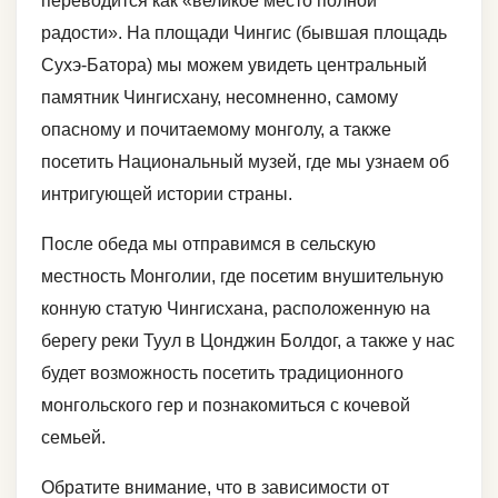
переводится как «великое место полной
радости». На площади Чингис (бывшая площадь
Сухэ-Батора) мы можем увидеть центральный
памятник Чингисхану, несомненно, самому
опасному и почитаемому монголу, а также
посетить Национальный музей, где мы узнаем об
интригующей истории страны.
После обеда мы отправимся в сельскую
местность Монголии, где посетим внушительную
конную статую Чингисхана, расположенную на
берегу реки Туул в Цонджин Болдог, а также у нас
будет возможность посетить традиционного
монгольского гер и познакомиться с кочевой
семьей.
Обратите внимание, что в зависимости от