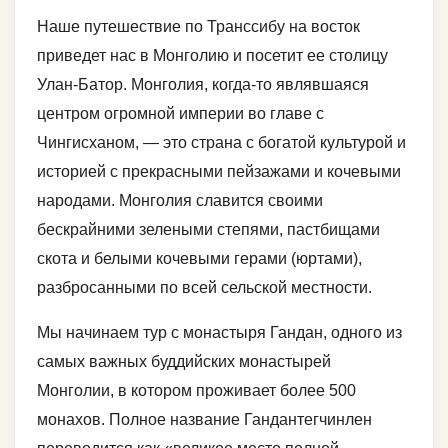
Наше путешествие по Транссибу на восток
приведет нас в Монголию и посетит ее столицу
Улан-Батор. Монголия, когда-то являвшаяся
центром огромной империи во главе с
Чингисханом, — это страна с богатой культурой и
историей с прекрасными пейзажами и кочевыми
народами. Монголия славится своими
бескрайними зелеными степями, пастбищами
скота и белыми кочевыми герами (юртами),
разбросанными по всей сельской местности.
Мы начинаем тур с монастыря Гандан, одного из
самых важных буддийских монастырей
Монголии, в котором проживает более 500
монахов. Полное название Гандантегчинлен