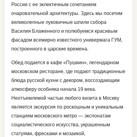
России с ее эклектичным сочетанием
очаровательной архитектуры. Здесь мы посетим
великолепные луковичные шпили собора
Василия Блаженного и полюбуемся красивым
фасадом всемирно известного универмага ГУМ,
построенного в царские времена.
Обед подается в кафе «Пушкин», легендарном
московском ресторане, где подают традиционные
блюда русской кухни с декором, воссоздающим
атмосферу особняка начала 19 века.
Неотъемлемой частью любого визита в Москву
является экскурсия по роскошным и уникальным
станциям московского метро — экспонатам
социалистического искусства, украшенным
статуями, фресками и мозаикой,