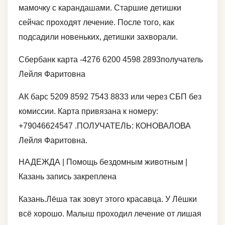
мамочку с карандашами. Старшие детишки
сейчас проходят лечение. После того, как
подсадили новеньких, детишки захворали.
Сбербанк карта -4276 6200 4598 2893получатель
Лейля Фаритовна
АК барс 5209 8592 7543 8833 или через СБП без
комиссии. Карта привязана к номеру:
+79046624547 .ПОЛУЧАТЕЛЬ: КОНОВАЛОВА
Лейля Фаритовна.
НАДЕЖДА | Помощь бездомным животным |
Казань запись закреплена
Казань.Лёша так зовут этого красавца. У Лёшки
всё хорошо. Малыш проходил лечение от лишая