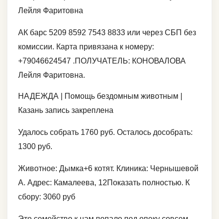
Лейля Фаритовна
АК барс 5209 8592 7543 8833 или через СБП без
комиссии. Карта привязана к номеру:
+79046624547 .ПОЛУЧАТЕЛЬ: КОНОВАЛОВА
Лейля Фаритовна.
НАДЕЖДА | Помощь бездомным животным |
Казань запись закреплена
Удалось собрать 1760 руб. Осталось дособрать:
1300 руб.
Животное: Дымка+6 котят. Клиника: Чернышевой
А. Адрес: Камалеева, 12Показать полностью. К
сбору: 3060 руб
Это семейство к нам попало под опеку совсем