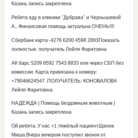
Казань запись закреплена
Ребята еду в клиники "Дубрава" и Чернышевой
А.. Финансовая помощь актуальна ОЧЕНЬ!!!!
Сбербанк карта -4276 6200 4598 2893Показать
полностью. получатель Лейля Фаритовна
АК барс 5209 8592 7543 8833 или через СБП без
комиссии. Карта привязана к номеру:
+79046624547 .ПОЛУЧАТЕЛЬ: КОНОВАЛОВА
Лейля Фаритовна.
НАДЕЖДА | Помощь бездомным животным |
Казань запись закреплена
Ой ребята. У нас +1 тяжёлый пациент.Щенок
Миша.Вчера вечером поступил звонок от