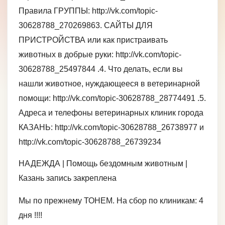
Правила ГРУППЫ: http://vk.com/topic-
30628788_270269863. САЙТЫ ДЛЯ
ПРИСТРОЙСТВА или как пристраивать
животных в добрые руки: http://vk.com/topic-
30628788_25497844 .4. Что делать, если вы
нашли животное, нуждающееся в ветеринарной
помощи: http://vk.com/topic-30628788_28774491 .5.
Адреса и телефоны ветеринарных клиник города
КАЗАНЬ: http://vk.com/topic-30628788_26738977 и
http://vk.com/topic-30628788_26739234
НАДЕЖДА | Помощь бездомным животным |
Казань запись закреплена
Мы по прежнему ТОНЕМ. На сбор по клиникам: 4
дня !!!!