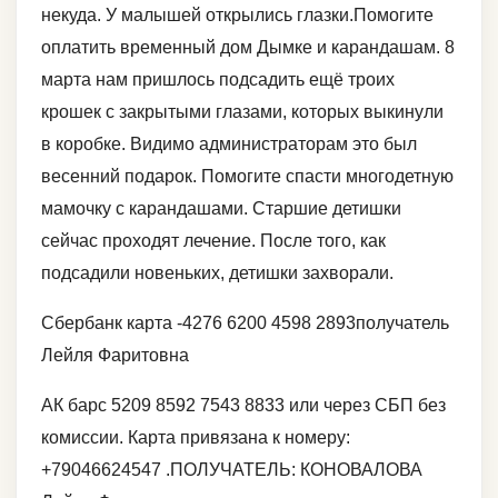
некуда. У малышей открылись глазки.Помогите
оплатить временный дом Дымке и карандашам. 8
марта нам пришлось подсадить ещё троих
крошек с закрытыми глазами, которых выкинули
в коробке. Видимо администраторам это был
весенний подарок. Помогите спасти многодетную
мамочку с карандашами. Старшие детишки
сейчас проходят лечение. После того, как
подсадили новеньких, детишки захворали.
Сбербанк карта -4276 6200 4598 2893получатель
Лейля Фаритовна
АК барс 5209 8592 7543 8833 или через СБП без
комиссии. Карта привязана к номеру:
+79046624547 .ПОЛУЧАТЕЛЬ: КОНОВАЛОВА