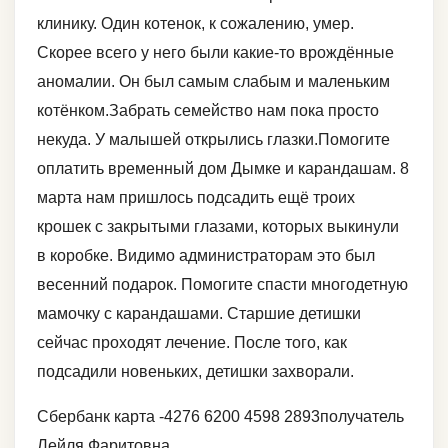
клинику. Один котенок, к сожалению, умер.
Скорее всего у него были какие-то врождённые
аномалии. Он был самым слабым и маленьким
котёнком.Забрать семейство нам пока просто
некуда. У малышей открылись глазки.Помогите
оплатить временный дом Дымке и карандашам. 8
марта нам пришлось подсадить ещё троих
крошек с закрытыми глазами, которых выкинули
в коробке. Видимо администраторам это был
весенний подарок. Помогите спасти многодетную
мамочку с карандашами. Старшие детишки
сейчас проходят лечение. После того, как
подсадили новеньких, детишки захворали.
Сбербанк карта -4276 6200 4598 2893получатель
Лейля Фаритовна