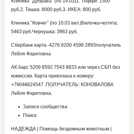
Клиника "Дубрава" (по 14.03)1. Тоффи: 1500
руб.2. Тишка: 8000 руб.3. ИКЕА: 800 руб.
Клиника "Ковчег" (по 10.03 вкл.)Белочка+котята:
5463 руб.Чернушка: 3963 руб.
Сбербанк карта -4276 6200 4598 2893получатель
Лейля Фаритовна
АК барс 5209 8592 7543 8833 или через СБП без
комиссии. Карта привязана к номеру:
+79046624547 .ПОЛУЧАТЕЛЬ: КОНОВАЛОВА
Лейля Фаритовна.
Записи сообщества
Поиск
НАДЕЖДА | Помощь бездомным животным |