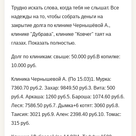
Трудно искать слова, когда тебя не слышат. Все
надежды на то, чтобы собрать деньги на
закрытие долга по клинике Чернышёвой А.,
клинике "Дубрава", клинике "Ковчег" таят на
глазах. Показать полностью.
Долг по клиникам: свыше: 50.000 руб.В копилке:
10.000 руб.
Клиника Чернышевой А. (По 15.03)1. Мурка:
7360.70 руб.2. Захар: 9849.50 руб.3. Вита: 500
руб.4. Аркаша: 1260 руб.5. Бароша: 1074.60 руб.6.
Леся: 7586.50 руб.7. Дымка+6 котят: 3060 руб.8.
Таисия: 3021 руб.9. Ален: 2398.40 руб.10. Томас:
315 руб.