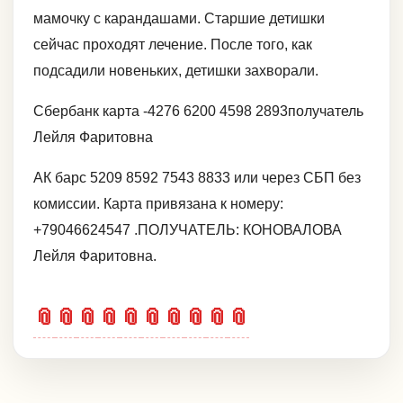
мамочку с карандашами. Старшие детишки
сейчас проходят лечение. После того, как
подсадили новеньких, детишки захворали.
Сбербанк карта -4276 6200 4598 2893получатель
Лейля Фаритовна
АК барс 5209 8592 7543 8833 или через СБП без
комиссии. Карта привязана к номеру:
+79046624547 .ПОЛУЧАТЕЛЬ: КОНОВАЛОВА
Лейля Фаритовна.
📎
📎
📎
📎
📎
📎
📎
📎
📎
📎