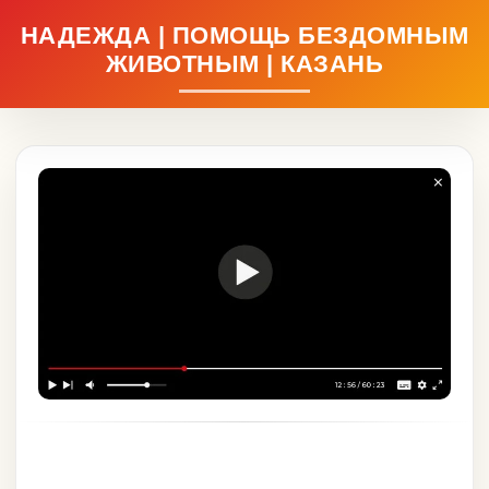
НАДЕЖДА | ПОМОЩЬ БЕЗДОМНЫМ
ЖИВОТНЫМ | КАЗАНЬ