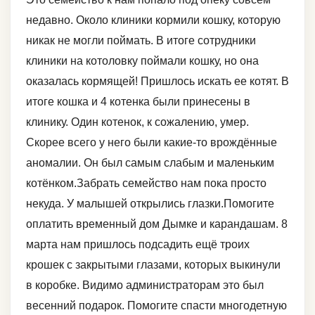
недавно. Около клиники кормили кошку, которую
никак не могли поймать. В итоге сотрудники
клиники на котоловку поймали кошку, но она
оказалась кормящей! Пришлось искать ее котят. В
итоге кошка и 4 котенка были принесены в
клинику. Один котенок, к сожалению, умер.
Скорее всего у него были какие-то врождённые
аномалии. Он был самым слабым и маленьким
котёнком.Забрать семейство нам пока просто
некуда. У малышей открылись глазки.Помогите
оплатить временный дом Дымке и карандашам. 8
марта нам пришлось подсадить ещё троих
крошек с закрытыми глазами, которых выкинули
в коробке. Видимо администраторам это был
весенний подарок. Помогите спасти многодетную