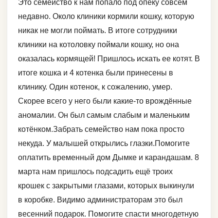
Это семейство к нам попало под опеку совсем
недавно. Около клиники кормили кошку, которую
никак не могли поймать. В итоге сотрудники
клиники на котоловку поймали кошку, но она
оказалась кормящей! Пришлось искать ее котят. В
итоге кошка и 4 котенка были принесены в
клинику. Один котенок, к сожалению, умер.
Скорее всего у него были какие-то врождённые
аномалии. Он был самым слабым и маленьким
котёнком.Забрать семейство нам пока просто
некуда. У малышей открылись глазки.Помогите
оплатить временный дом Дымке и карандашам. 8
марта нам пришлось подсадить ещё троих
крошек с закрытыми глазами, которых выкинули
в коробке. Видимо администраторам это был
весенний подарок. Помогите спасти многодетную