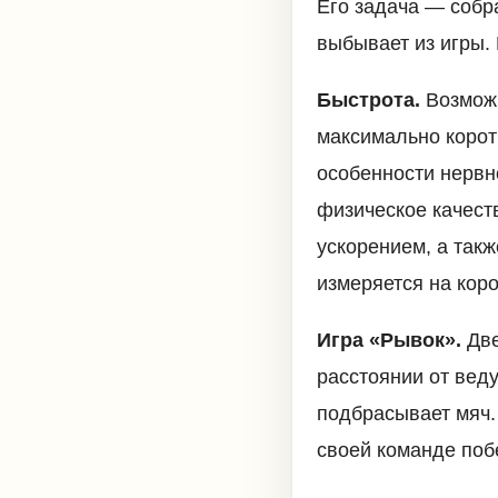
Его задача — собра
выбывает из игры.
Быстрота.
Возможн
максимально корот
особенности нервн
физическое качест
ускорением, а такж
измеряется на коро
Игра «Рывок».
Две
расстоянии от вед
подбрасывает мяч. 
своей команде поб