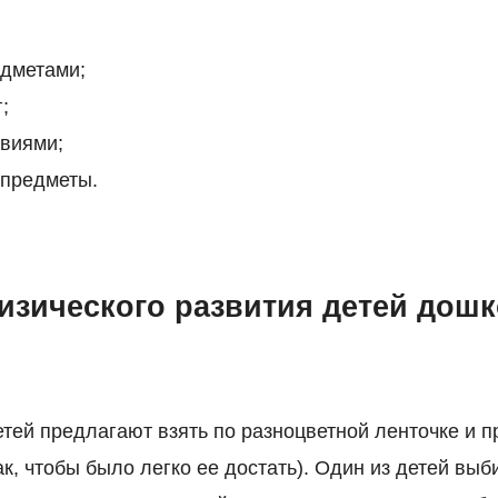
едметами;
;
твиями;
 предметы.
изического развития детей дош
тей предлагают взять по разноцветной ленточке и п
ак, чтобы было легко ее достать). Один из детей вы