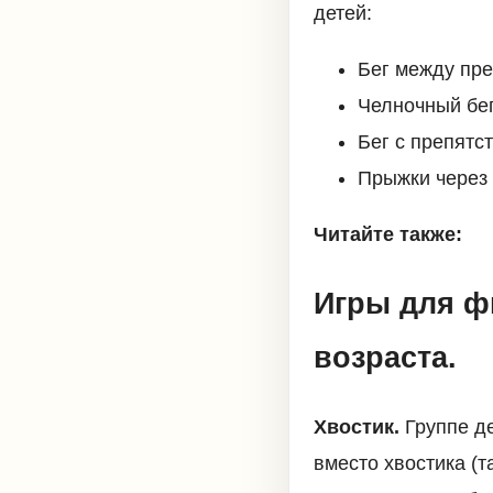
детей:
Бег между пр
Челночный бег
Бег с препятс
Прыжки через
Читайте также:
Игры для ф
возраста.
Хвостик.
Группе де
вместо хвостика (т