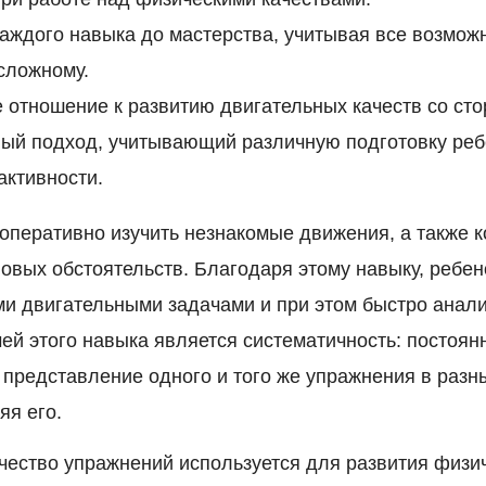
аждого навыка до мастерства, учитывая все возможн
 сложному.
 отношение к развитию двигательных качеств со сто
ый подход, учитывающий различную подготовку реб
активности.
оперативно изучить незнакомые движения, а также к
овых обстоятельств. Благодаря этому навыку, ребен
и двигательными задачами и при этом быстро анали
чей этого навыка является систематичность: постоян
 представление одного и того же упражнения в разн
яя его.
чество упражнений используется для развития физич