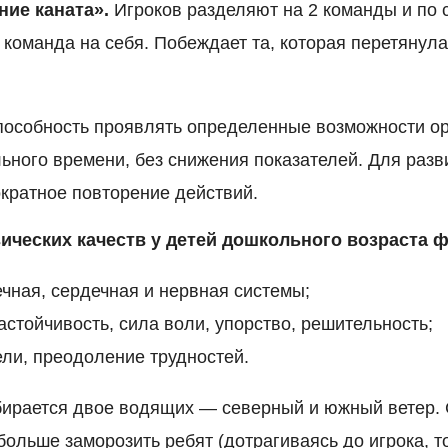
ние каната».
Игроков разделяют на 2 команды и по 
 команда на себя. Побеждает та, которая перетянул
особность проявлять определенные возможности ор
ьного времени, без снижения показателей. Для раз
кратное повторение действий.
ических качеств у детей дошкольного возраста 
чная, сердечная и нервная системы;
стойчивость, сила воли, упорство, решительность;
ли, преодоление трудностей.
ирается двое водящих — северный и южный ветер. 
ольше заморозить ребят (дотрагиваясь до игрока, т