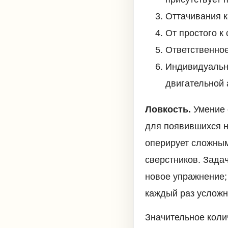
Оттачивания к
От простого к
Ответственное
Индивидуальн
двигательной 
Ловкость.
Умение 
для появившихся н
оперирует сложным
сверстников. Зада
новое упражнение;
каждый раз усложн
Значительное коли