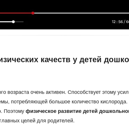
изических качеств у детей дошк
го возраста очень активен. Способствует этому уси
емы, потребляющей большое количество кислорода.
о. Поэтому
физическое развитие детей дошкольно
 главных целей для родителей.