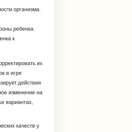
ости организма.
роны ребенка.
енка к
орректировать их
ок в игре
зирует действия
ное изменение на
ых вариантах,
еских качеств у