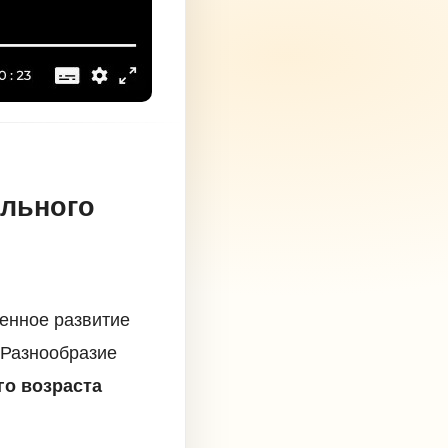
ольного
ленное развитие
 Разнообразие
го возраста