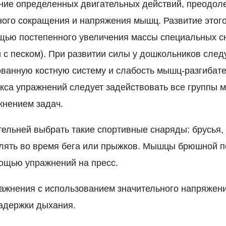
ие определенных двигательных действий, преодоле
го сокращения и напряжения мышц. Развитие этог
щью постепенного увеличения массы специальных с
 с песком). При развитии силы у дошкольников след
ванную костную систему и слабость мышц-разгибате
кса упражнений следует задействовать все группы 
жнением задач.
ельней выбрать такие спортивные снаряды: брусья, 
лять во время бега или прыжков. Мышцы брюшной п
ощью упражнений на пресс.
ажнения с использованием значительного напряжени
адержки дыхания.