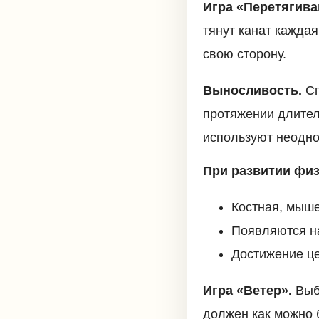
Игра «Перетягива
тянут канат каждая
свою сторону.
Выносливость.
Сп
протяжении длител
используют неодно
При развитии физ
Костная, мыше
Появляются на
Достижение це
Игра «Ветер».
Выб
должен как можно б