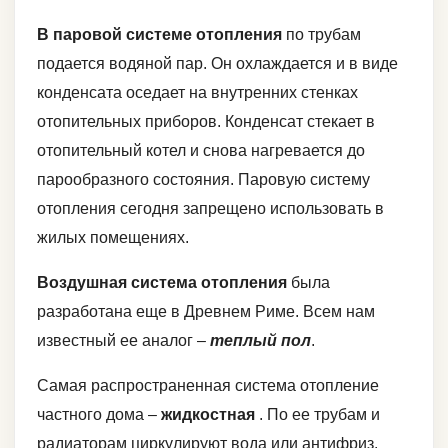
В паровой системе отопления
по трубам
подается водяной пар. Он охлаждается и в виде
конденсата оседает на внутренних стенках
отопительных приборов. Конденсат стекает в
отопительный котел и снова нагревается до
парообразного состояния. Паровую систему
отопления сегодня запрещено использовать в
жилых помещениях.
Воздушная система отопления
была
разработана еще в Древнем Риме. Всем нам
известный ее аналог –
теплый пол
.
Самая распространенная система отопление
частного дома –
жидкостная
. По ее трубам и
радиаторам циркулируют вода или антифриз.