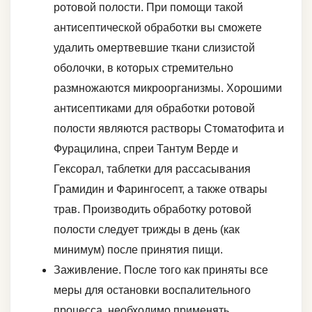
ротовой полости. При помощи такой
антисептической обработки вы сможете
удалить омертвевшие ткани слизистой
оболочки, в которых стремительно
размножаются микроорганизмы. Хорошими
антисептиками для обработки ротовой
полости являются растворы Стоматофита и
Фурацилина, спреи Тантум Верде и
Гексорал, таблетки для рассасывания
Грамидин и Фарингосепт, а также отвары
трав. Производить обработку ротовой
полости следует трижды в день (как
минимум) после принятия пищи.
Заживление. После того как приняты все
меры для остановки воспалительного
процесса, необходимо применять