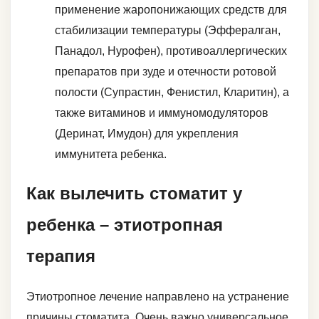
применение жаропонижающих средств для
стабилизации температуры (Эффералган,
Панадол, Нурофен), противоаллергических
препаратов при зуде и отечности ротовой
полости (Супрастин, Фенистил, Кларитин), а
также витаминов и иммуномодуляторов
(Деринат, Имудон) для укрепления
иммунитета ребенка.
Как вылечить стоматит у
ребенка – этиотропная
терапия
Этиотропное лечение направлено на устранение
причины стоматита. Очень важно универсальное