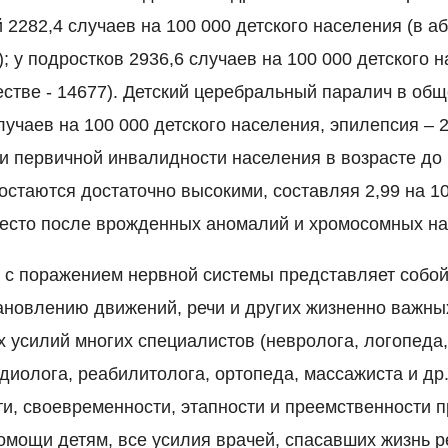
 2282,4 случаев на 100 000 детского населения (в 
); у подростков 2936,6 случаев на 100 000 детского н
стве - 14677). Детский церебральный паралич в об
лучаев на 100 000 детского населения, эпилепсия – 
и первичной инвалидности населения в возрасте до 
остаются достаточно высокими, составляя 2,99 на 10
есто после врожденных аномалий и хромосомных н
 с поражением нервной системы представляет собо
ановлению движений, речи и других жизненно важны
х усилий многих специалистов (невролога, логопеда
диолога, реабилитолога, ортопеда, массажиста и др.
ти, своевременности, этапности и преемственности п
омощи детям, все усилия врачей, спасавших жизнь р