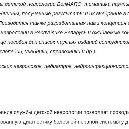
ры детской неврологии БелМАПО, тематика научны
дицины, полученные результаты и их внедрение в 
 Приводится также разработанная нами концепция
неврологии в Республике Беларусь и ожидаемые ко
це пособия дан список научных изданий сотрудник
лопедии, учебники, справочники и др.).
ских неврологов, педиатров, нейроинфекционисто
яние службы детской неврологии позволяет провод
ванную диагностику болезней нервной системы у де