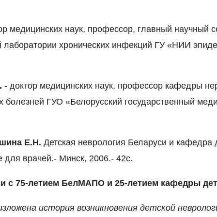
ор медицинских наук, профессор, главный научный с
 лаборатории хронических инфекций ГУ «НИИ эпид
.
- доктор медицинских наук, профессор кафедры не
х болезней ГУО «Белорусский государственный мед
ашина Е.Н.
Детская неврология Беларуси и кафедра 
для врачей.- Минск, 2006.- 42с.
зи с 75-летием БелМАПО и 25-летием кафедры де
изложена история возникновения детской невролог