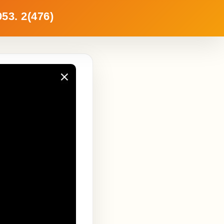
3. 2(476)