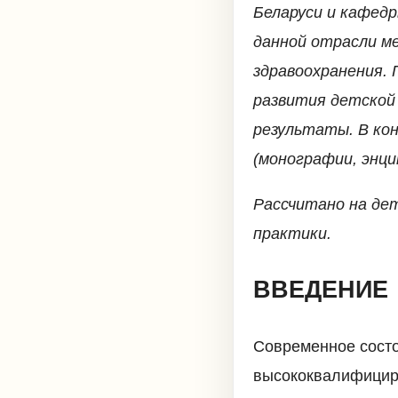
Беларуси и кафед
данной отрасли ме
здравоохранения.
развития детской 
результаты. В кон
(монографии, энцик
Рассчитано на дет
практики.
ВВЕДЕНИЕ
Современное состо
высококвалифициро