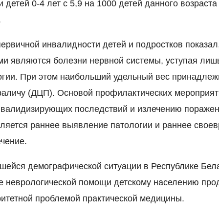
 детей 0-4 лет с 5,9 на 1000 детей данного возраста 
.
первичной инвалидности детей и подростков показал
 являются болезни нервной системы, уступая лиш
гии. При этом наибольший удельный вес принадлеж
раличу (ДЦП). Основой профилактических мероприя
нвалидизирующих последствий и излечению пораже
вляется раннее выявление патологии и раннее свое
ечение.
шейся демографической ситуации в Республике Бел
 неврологической помощи детскому населению про
ритетной проблемой практической медицины.