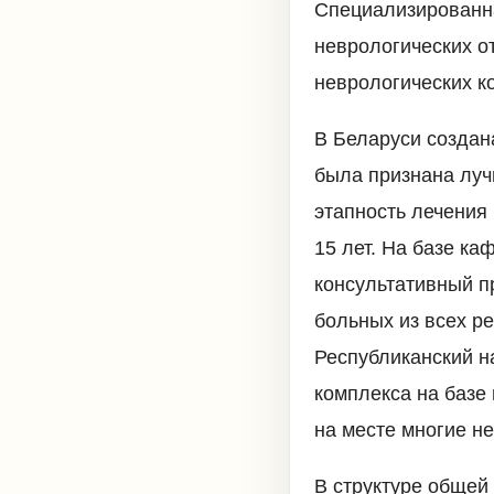
Специализированна
неврологических от
неврологических ко
В Беларуси создан
была признана луч
этапность лечения
15 лет. На базе к
консультативный п
больных из всех р
Республиканский н
комплекса на базе
на месте многие н
В структуре общей