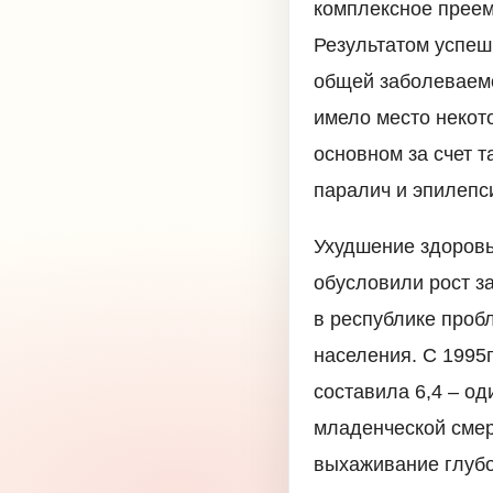
комплексное преем
Результатом успеш
общей заболеваемо
имело место некот
основном за счет 
паралич и эпилепс
Ухудшение здоровь
обусловили рост з
в республике проб
населения. С 1995г
составила 6,4 – о
младенческой смер
выхаживание глубо