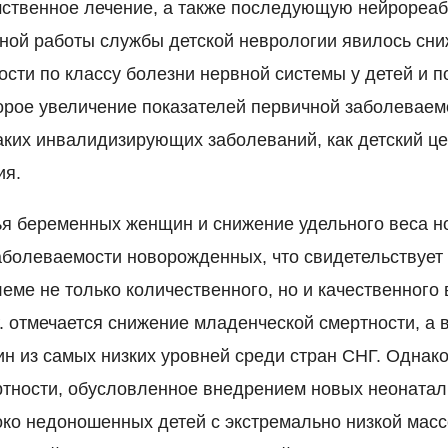
ственное лечение, а также последующую нейрореа
ной работы службы детской неврологии явилось сни
сти по классу болезни нервной системы у детей и п
орое увеличение показателей первичной заболеваем
таких инвалидизирующих заболеваний, как детский 
ия.
я беременных женщин и снижение удельного веса 
аболеваемости новорожденных, что свидетельствует
леме не только количественного, но и качественного
. отмечается снижение младенческой смертности, а в
дин из самых низких уровней среди стран СНГ. Однак
тности, обусловленное внедрением новых неонатал
ко недоношенных детей с экстремально низкой массо