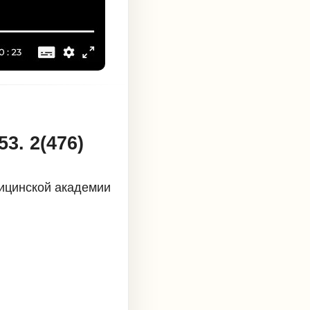
3. 2(476)
дицинской академии