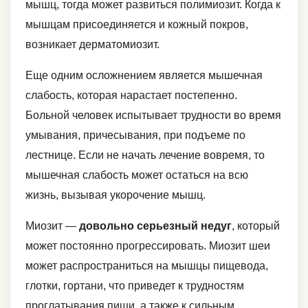
мышц, тогда может развиться полимиозит. Когда к
мышцам присоединяется и кожный покров,
возникает дерматомиозит.
Еще одним осложнением является мышечная
слабость, которая нарастает постепенно.
Больной человек испытывает трудности во время
умывания, причесывания, при подъеме по
лестнице. Если не начать лечение вовремя, то
мышечная слабость может остаться на всю
жизнь, вызывая укорочение мышц.
Миозит —
довольно серьезный недуг
, который
может постоянно прогрессировать. Миозит шеи
может распространиться на мышцы пищевода,
глотки, гортани, что приведет к трудностям
проглатывания пищи, а также к сильным