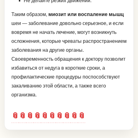
Не делайте резких движений.
Таким образом,
миозит или воспаление мышц
шеи — заболевание довольно серьезное, и если
вовремя не начать лечение, могут возникнуть
осложнения, которые чреваты распространением
заболевания на другие органы.
Своевременность обращения к доктору позволит
избавиться от недуга в короткие сроки, а
профилактические процедуры поспособствуют
закаливанию этой области, а также всего
организма.
📎
📎
📎
📎
📎
📎
📎
📎
📎
📎