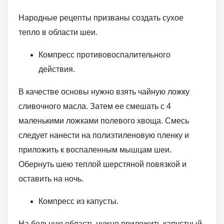
Народные рецепты призваны создать сухое
тепло в области шеи.
Компресс противовоспалительного
действия.
В качестве основы нужно взять чайную ложку
сливочного масла. Затем ее смешать с 4
маленькими ложками полевого хвоща. Смесь
следует нанести на полиэтиленовую пленку и
приложить к воспаленным мышцам шеи.
Обернуть шею теплой шерстяной повязкой и
оставить на ночь.
Компресс из капусты.
На больную область нужно приложить капустный