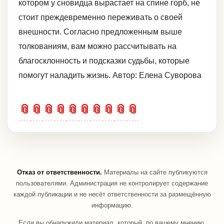
котором у сновидца вырастает на спине горб, не
стоит преждевременно переживать о своей
внешности. Согласно предложенным выше
толкованиям, вам можно рассчитывать на
благосклонность и подсказки судьбы, которые
помогут наладить жизнь. Автор: Елена Суворова
📎
📎
📎
📎
📎
📎
📎
📎
📎
📎
Отказ от ответственности.
Материалы на сайте публикуются
пользователями. Администрация не контролирует содержание
каждой публикации и не несёт ответственности за размещённую
информацию.
Если вы обнаружили материал, который, по вашему мнению,