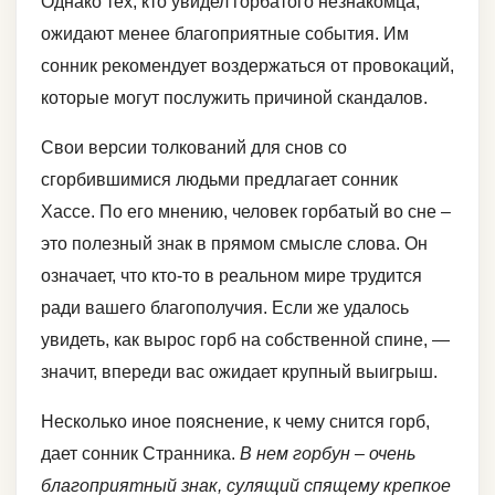
Однако тех, кто увидел горбатого незнакомца,
ожидают менее благоприятные события. Им
сонник рекомендует воздержаться от провокаций,
которые могут послужить причиной скандалов.
Свои версии толкований для снов со
сгорбившимися людьми предлагает сонник
Хассе. По его мнению, человек горбатый во сне –
это полезный знак в прямом смысле слова. Он
означает, что кто-то в реальном мире трудится
ради вашего благополучия. Если же удалось
увидеть, как вырос горб на собственной спине, —
значит, впереди вас ожидает крупный выигрыш.
Несколько иное пояснение, к чему снится горб,
дает сонник Странника.
В нем горбун – очень
благоприятный знак, сулящий спящему крепкое