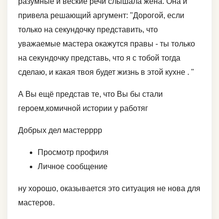
разумные и веские речи слышала жена. Она и
привела решающий аргумент: "Дорогой, если
только на секундочку представить, что
уважаемые мастера окажутся правы - ты только
на секундочку представь, что я с тобой тогда
сделаю, и какая твоя будет жизнь в этой кухне . "
А Вы ещё представ те, что Вы бы стали
героем,комичной истории у работяг
Добрых дел мастерррр
Просмотр профиля
Личное сообщение
ну хорошо, оказывается это ситуация не нова для
мастеров.