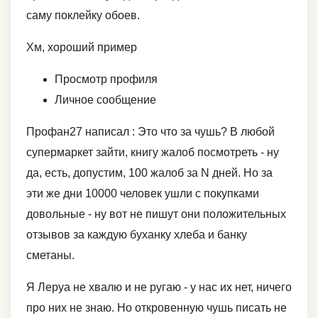
саму поклейку обоев.
Хм, хороший пример
Просмотр профиля
Личное сообщение
Профан27 написал : Это что за чушь? В любой
супермаркет зайти, книгу жалоб посмотреть - ну
да, есть, допустим, 100 жалоб за N дней. Но за
эти же дни 10000 человек ушли с покупками
довольные - ну вот не пишут они положительных
отзывов за каждую буханку хлеба и банку
сметаны.
Я Леруа не хвалю и не ругаю - у нас их нет, ничего
про них не знаю. Но откровенную чушь писать не