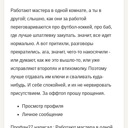
Работают мастера в одной комнате, а ты в
другой; слышно, как они за работой
переговариваются про футбол-хоккей, про баб,
где лучше шпатлевку закупать. значит, все идет
нормально. А вот притихли, разговоры
прекратились. ага, значит, чего-то накосячили -
или думают, как же это вышло-то, или уже
исправляют второпях и втихомолку. Поэтому
лучше отдавать им ключи и сваливать куда-
нибудь. И себе спокойней, и их не нервировать
присутствием. За оффтоп прошу прощения.
Просмотр профиля
Личное сообщение
Профан27 написал : Работают мастера в одной