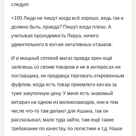
следует.
+100 Люди не пишут когда всё хорошо, ведь так и
должно быть, правда? Пишут когда плохо. А
учитывая проходимость Леруа, ничего
удивительного в кол-ве негативных отзывов.
И в мощный сетевой магаз правда хрен ещё
залезешь со своим товаром и не в интересах ни
поставщика, ни продавца торговать откровенным
фуфлом, когда есть товар приемлего кач-ва за
туже закупочную цену. У меня есть знакомый
вет.врач на одном из молокозаводов, они в том
числе что-то там делают для Ашана, так он
рассказывал, мало туда зайти, там ещё такие
требование по качеству, по логистике и т.д. Наши