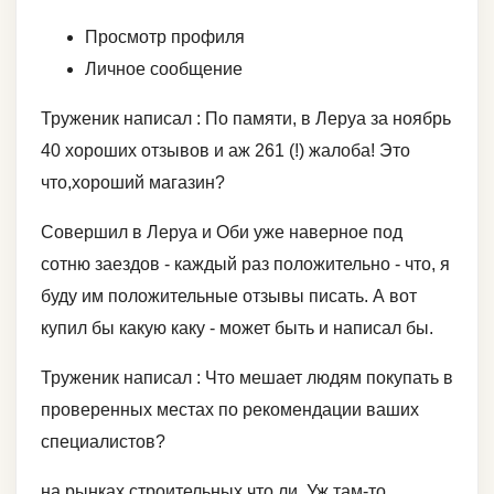
Просмотр профиля
Личное сообщение
Труженик написал : По памяти, в Леруа за ноябрь
40 хороших отзывов и аж 261 (!) жалоба! Это
что,хороший магазин?
Совершил в Леруа и Оби уже наверное под
сотню заездов - каждый раз положительно - что, я
буду им положительные отзывы писать. А вот
купил бы какую каку - может быть и написал бы.
Труженик написал : Что мешает людям покупать в
проверенных местах по рекомендации ваших
специалистов?
на рынках строительных что ли. Уж там-то