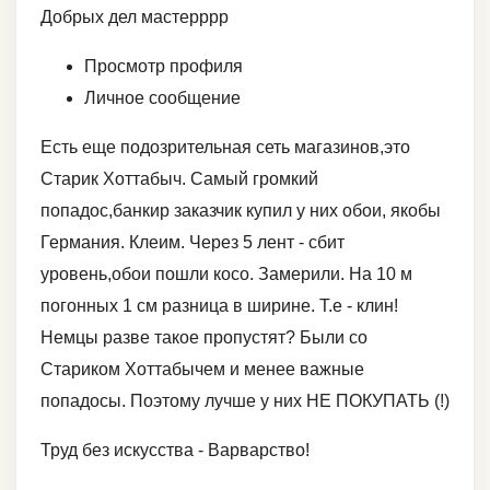
Добрых дел мастерррр
Просмотр профиля
Личное сообщение
Есть еще подозрительная сеть магазинов,это
Старик Хоттабыч. Самый громкий
попадос,банкир заказчик купил у них обои, якобы
Германия. Клеим. Через 5 лент - сбит
уровень,обои пошли косо. Замерили. На 10 м
погонных 1 см разница в ширине. Т.е - клин!
Немцы разве такое пропустят? Были со
Стариком Хоттабычем и менее важные
попадосы. Поэтому лучше у них НЕ ПОКУПАТЬ (!)
Труд без искусства - Варварство!