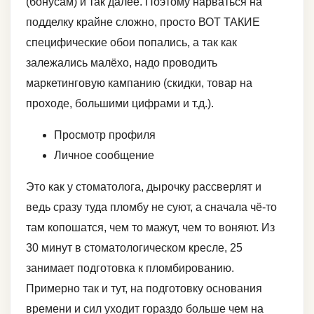
(бонусам) и так далее. Поэтому нарваться на
подделку крайне сложно, просто ВОТ ТАКИЕ
специфические обои попались, а так как
залежались малёхо, надо проводить
маркетинговую кампанию (скидки, товар на
проходе, большими цифрами и т.д.).
Просмотр профиля
Личное сообщение
Это как у стоматолога, дырочку рассверлят и
ведь сразу туда пломбу не суют, а сначала чё-то
там копошатся, чем то мажут, чем то воняют. Из
30 минут в стоматологическом кресле, 25
занимает подготовка к пломбированию.
Примерно так и тут, на подготовку основания
времени и сил уходит гораздо больше чем на