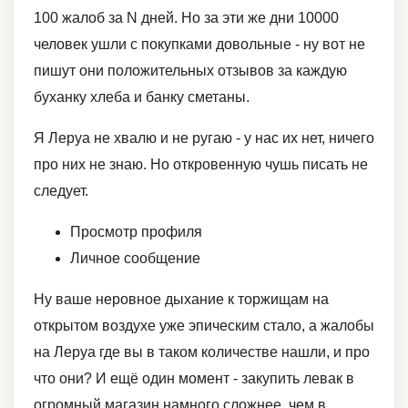
100 жалоб за N дней. Но за эти же дни 10000
человек ушли с покупками довольные - ну вот не
пишут они положительных отзывов за каждую
буханку хлеба и банку сметаны.
Я Леруа не хвалю и не ругаю - у нас их нет, ничего
про них не знаю. Но откровенную чушь писать не
следует.
Просмотр профиля
Личное сообщение
Ну ваше неровное дыхание к торжищам на
открытом воздухе уже эпическим стало, а жалобы
на Леруа где вы в таком количестве нашли, и про
что они? И ещё один момент - закупить левак в
огромный магазин намного сложнее, чем в