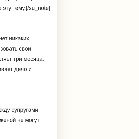
эту тему.[/su_note]
нет никаких
зовать свои
ляет три месяца.
ивает дело и
ежду супругами
 женой не могут