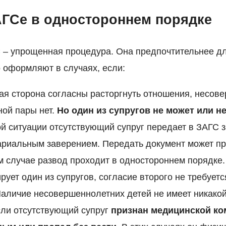
АГСе в одностороннем порядке
 – упрощенная процедура. Она предпочтительнее д
о оформляют в случаях, если:
гая сторона согласны расторгнуть отношения, несов
ной пары нет.
Но один из супругов не может или не
ой ситуации отсутствующий супруг передает в ЗАГС 
ариальным заверением. Передать документ может п
ом случае развод проходит в одностороннем порядке.
рует один из супругов, согласие второго не требуетс
аличие несовершеннолетних детей не имеет никакой
сли отсутствующий супруг
признан медицинской ко