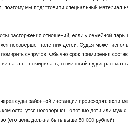
, поэтому мы подготовили специальный материал на 
осы расторжения отношений, если у семейной пары 
хся несовершеннолетних детей. Судья может исполь
 помирить супругов. Обычно срок примирения состав
нии пара не помирилась, то мировой судья рассматр
через суды районной инстанции происходят, если м
с кем останутся несовершеннолетние дети или муж с
во (его цена должна быть выше 50 000 рублей).