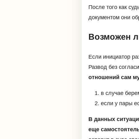
После того как суд
документом они об
Возможен л
Если инициатор раз
Развод без соглас
отношений сам му
в случае бере
если у пары е
В данных ситуаци
еще самостоятель