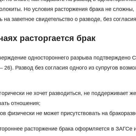
олокиты. Но условия расторжения брака не сложны,
 на заветное свидетельство о разводе, без согласия
чаях расторгается брак
верждение одностороннего разрыва подтверждено 
— 26). Развод без согласия одного из супругов воз
горически не хочет разводиться, не поддерживает ж
вать отношения;
гов физически не может присутствовать на бракораз
ороннее расторжение брака оформляется в ЗАГСе и