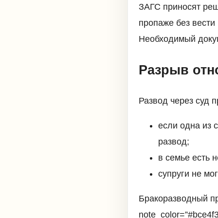
ЗАГС приносят реш
пропаже без вести 
Необходимый докум
Разрыв отн
Развод через суд 
если одна из 
развод;
в семье есть 
супруги не мо
Бракоразводный пр
note_color=”#bce4f