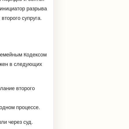
 инициатор разрыва
 второго супруга.
Семейным Кодексом
можен в следующих
елание второго
водном процессе.
ли через суд.