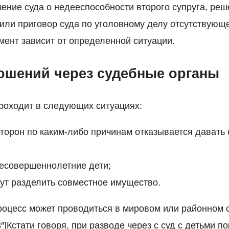
ение суда о недееспособности второго супруга, реш
или приговор суда по уголовному делу отсутствующе
ент зависит от определенной ситуации.
ошений через судебные органы
проходит в следующих ситуациях:
сторон по каким-либо причинам отказывается давать 
несовершеннолетние дети;
гут разделить совместное имущество.
оцесс может проводиться в мировом или районном су
3″]Кстати говоря, при разводе через с суд с детьми 