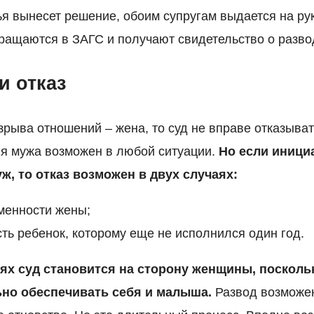
ья вынесет решение, обоим супругам выдается на ру
ращаются в ЗАГС и получают свидетельство о разво
и отказ
рыва отношений – жена, то суд не вправе отказыват
ия мужа возможен в любой ситуации.
Но если иници
ж, то отказ возможен в двух случаях:
менности жены;
сть ребенок, которому еще не исполнился один год.
ях суд становится на сторону женщины, посколь
но обеспечивать себя и малыша.
Развод возможен