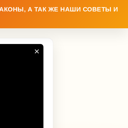
АКОНЫ, А ТАК ЖЕ НАШИ СОВЕТЫ И