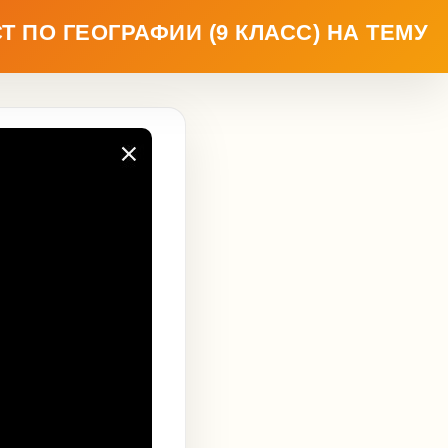
 ПО ГЕОГРАФИИ (9 КЛАСС) НА ТЕМУ