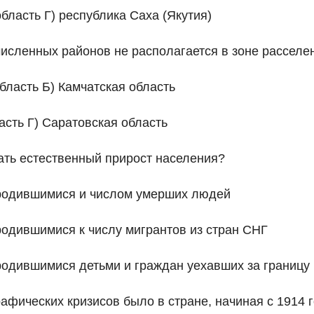
бласть Г) республика Саха (Якутия)
численных районов не располагается в зоне рассел
бласть Б) Камчатская область
асть Г) Саратовская область
ать естественный прирост населения?
 родившимися и числом умерших людей
родившимися к числу мигрантов из стран СНГ
родившимися детьми и граждан уехавших за границу
афических кризисов было в стране, начиная с 1914 