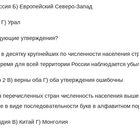
ссия Б) Европейский Северо-Запад
 Г) Урал
дующие утверждения?
 в десятку крупнейших по численности населения ст
ремя для всей территории России наблюдается убы
о 2 В) верны оба Г) оба утверждения ошибочны
из перечисленных стран численность населения выше
е в виде последовательности букв в алфавитном по
ндия В) Китай Г) Монголия