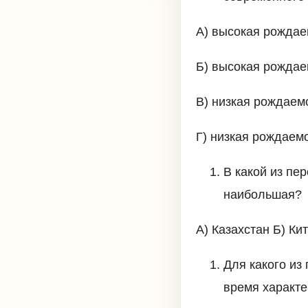
А) высокая рождае
Б) высокая рождае
В) низкая рождаем
Г) низкая рождаем
В какой из пе
наибольшая?
А) Казахстан Б) Ки
Для какого из
время характ