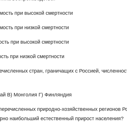
мость при высокой смертности
мость при низкой смертности
ость при высокой смертности
ость при низкой смертности
речисленных стран, граничащих с Россией, численно
тай В) Монголия Г) Финляндия
 перечисленных природно-хозяйственных регионов Р
ерно наибольший естественный прирост населения?