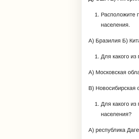
Расположите 
населения.
А) Бразилия Б) Кит
Для какого из
А) Московская обл
В) Новосибирская 
Для какого из
населения?
А) республика Даге