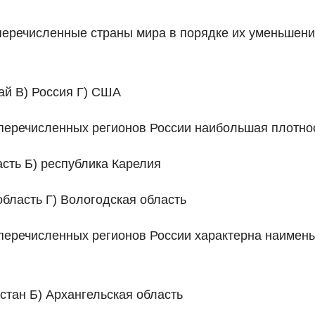
перечисленные страны мира в порядке их уменьшени
ай В) Россия Г) США
 перечисленных регионов России наибольшая плотно
асть Б) республика Карелия
область Г) Вологодская область
 перечисленных регионов России характерна наимен
стан Б) Архангельская область