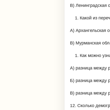
В) Ленинградская о
Какой из пере
А) Архангельская о
В) Мурманская обл
Как можно узн
А) разница между
Б) разница между 
В) разница между 
12. Сколько демогр