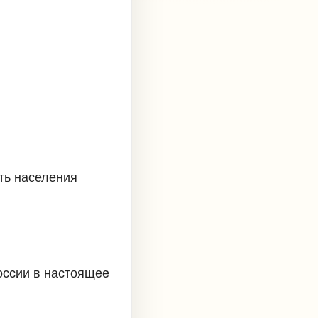
сть населения
оссии в настоящее