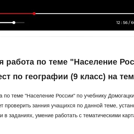
 работа по теме "Население Рос
ест по географии (9 класс) на те
 по теме "Население России" по учебнику Домогацких
ет проверить занния учащихся по данной теме, устан
и в заданиях, умение работать с тематическими карт