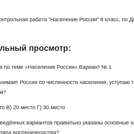
нтрольная работа "Население России" 9 класс, по Д
льный просмотр:
а по теме «Население России» Вариант № 1
анимает Россия по численности населения, уступаю 
ам?
то В) 20 место Г) 30 место
иведённых вариантов правильно указаны основные х
типа воспроизводства?