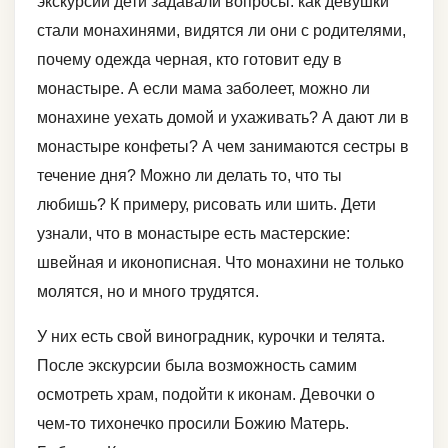
экскурсии дети задавали вопросы: как девушки
стали монахинями, видятся ли они с родителями,
почему одежда черная, кто готовит еду в
монастыре. А если мама заболеет, можно ли
монахине уехать домой и ухаживать? А дают ли в
монастыре конфеты? А чем занимаются сестры в
течение дня? Можно ли делать то, что ты
любишь? К примеру, рисовать или шить. Дети
узнали, что в монастыре есть мастерские:
швейная и иконописная. Что монахини не только
молятся, но и много трудятся.
У них есть свой виноградник, курочки и телята.
После экскурсии была возможность самим
осмотреть храм, подойти к иконам. Девочки о
чем-то тихонечко просили Божию Матерь.