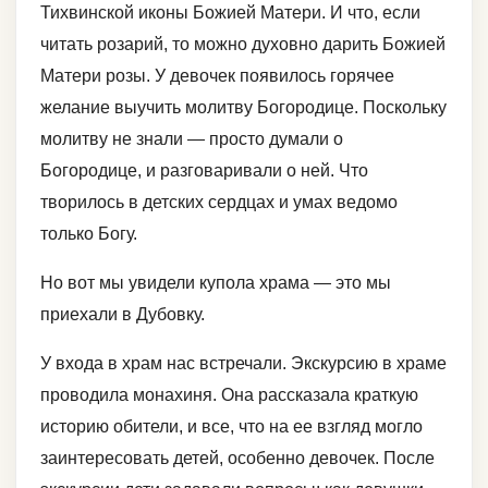
Тихвинской иконы Божией Матери. И что, если
читать розарий, то можно духовно дарить Божией
Матери розы. У девочек появилось горячее
желание выучить молитву Богородице. Поскольку
молитву не знали — просто думали о
Богородице, и разговаривали о ней. Что
творилось в детских сердцах и умах ведомо
только Богу.
Но вот мы увидели купола храма — это мы
приехали в Дубовку.
У входа в храм нас встречали. Экскурсию в храме
проводила монахиня. Она рассказала краткую
историю обители, и все, что на ее взгляд могло
заинтересовать детей, особенно девочек. После