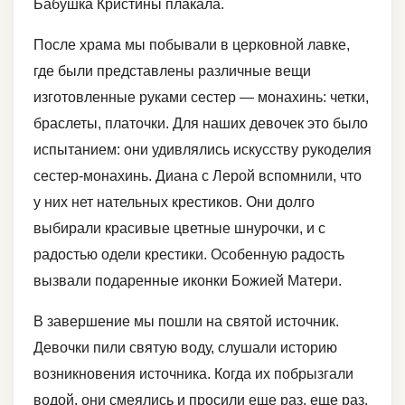
Бабушка Кристины плакала.
После храма мы побывали в церковной лавке,
где были представлены различные вещи
изготовленные руками сестер — монахинь: четки,
браслеты, платочки. Для наших девочек это было
испытанием: они удивлялись искусству рукоделия
сестер-монахинь. Диана с Лерой вспомнили, что
у них нет нательных крестиков. Они долго
выбирали красивые цветные шнурочки, и с
радостью одели крестики. Особенную радость
вызвали подаренные иконки Божией Матери.
В завершение мы пошли на святой источник.
Девочки пили святую воду, слушали историю
возникновения источника. Когда их побрызгали
водой, они смеялись и просили еще раз, еще раз.