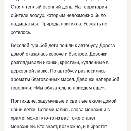
Стоял теплый осенний день. На территории
обители воздух, которым невозможно было
надышаться. Природа притихла. Уезжать не
хотелось.
Веселой гурьбой дети пошли к автобусу. Дорога
домой оказалась короче и быстрее. Девочки
разглядывали иконки, крестики, купленные в
церковной лавке. По автобусу разносились
ароматы благовонных масел. Девочки наперебой
говорили: «Мы обязательно приедем еще».
Притихшие, задумчивые и светлые ехали домой
наши детки. Вспоминались слова монахини в
храме: может кто-то из вас тоже станет
монахиней. Кто знает, возможно, и вырастет