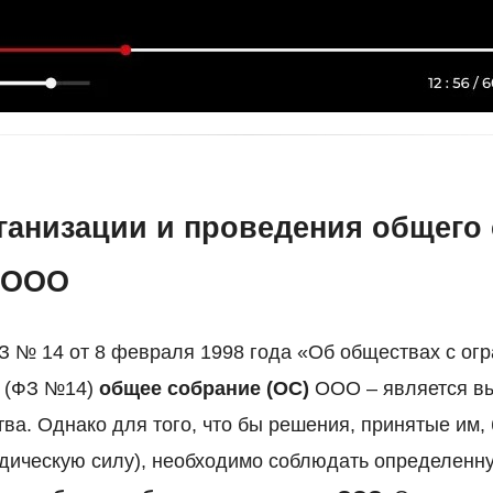
ганизации и проведения общего
 ООО
ФЗ № 14 от 8 февраля 1998 года «Об обществах с ог
» (ФЗ №14)
общее собрание (ОС)
ООО – является в
ва. Однако для того, что бы решения, принятые им
идическую силу), необходимо соблюдать определенн