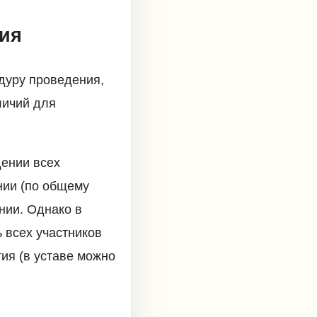
ия
дуру проведения,
личий для
дении всех
нии (по общему
нии. Однако в
 всех участников
ия (в уставе можно