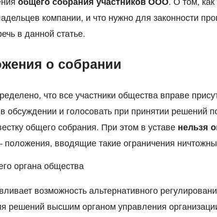
ения
общего собрания участников ООО
. О том, ка
ладельцев компании, и что нужно для законности пр
ечь в данной статье.
жения о собрании
ределено, что все участники общества вправе прису
 в обсуждении и голосовать при принятии решений п
естку общего собрания. При этом в уставе
нельзя о
 положения, вводящие такие ограничения ничтожны
его органа общества
авливает возможность альтернативного регулировани
я решений высшим органом управления организаци