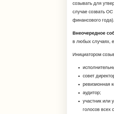
созывать для утве
случае созвать ОС
финансового года)
Внеочередное со
в любых случаях, 
Инициатором созыв
исполнительны
совет директо
ревизионная к
аудитор;
участник или 
голосов всех 