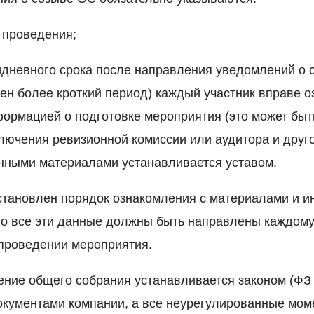
 проведения;
идневного срока после направления уведомлений о 
лен более кроткий период) каждый участник вправе о
ормацией о подготовке мероприятия (это может быть
лючения ревизионной комиссии или аудитора и друго
нными материалами устанавливается уставом.
установлен порядок ознакомления с материалами и 
то все эти данные должны быть направлены каждому
проведении мероприятия.
ние общего собрания устанавливается законом (ФЗ
кументами компании, а все неурегулированные мо