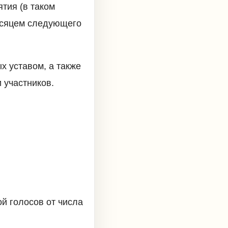
тия (в таком
есяцем следующего
х уставом, а также
 участников.
й голосов от числа