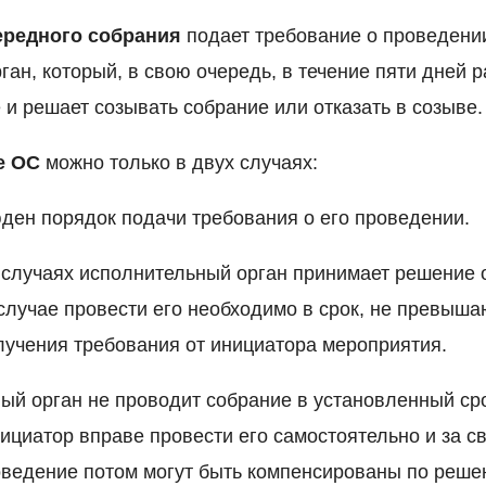
ередного собрания
подает требование о проведени
ан, который, в свою очередь, в течение пяти дней 
 и решает созывать собрание или отказать в созыве.
е ОС
можно только в двух случаях:
ден порядок подачи требования о его проведении.
 случаях исполнительный орган принимает решение 
 случае провести его необходимо в срок, не превыш
лучения требования от инициатора мероприятия.
ый орган не проводит собрание в установленный сро
ициатор вправе провести его самостоятельно и за св
оведение потом могут быть компенсированы по реш