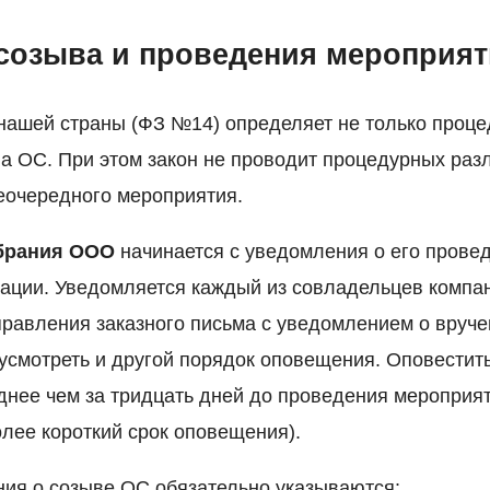
созыва и проведения мероприят
нашей страны (ФЗ №14) определяет не только проце
ва ОС. При этом закон не проводит процедурных раз
еочередного мероприятия.
брания ООО
начинается с уведомления о его прове
зации. Уведомляется каждый из совладельцев компа
правления заказного письма с уведомлением о вруче
усмотреть и другой порядок оповещения. Оповестить
днее чем за тридцать дней до проведения мероприят
олее короткий срок оповещения).
ния о созыве ОС обязательно указываются: