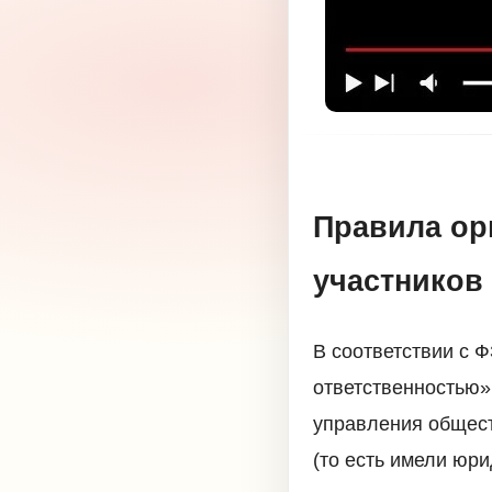
Правила ор
участников
В соответствии с 
ответственностью
управления общест
(то есть имели юр