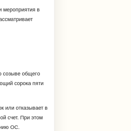
и мероприятия в
рассматривает
о созыве общего
ающий сорока пяти
к или отказывает в
ой счет. При этом
ению ОС.