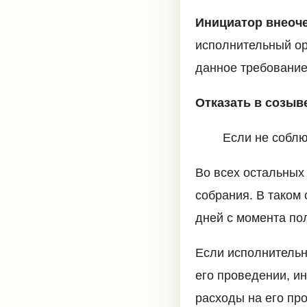
Инициатор внеоч
исполнительный орг
данное требование
Отказать в созыв
Если не соблю
Во всех остальных
собрания. В таком
дней с момента по
Если исполнительн
его проведении, ин
расходы на его пр