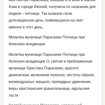
Азии в городе Иконий, получила по названию дня
недели – пятнице. Так назвали свою
долгожданную дочь, появившуюся на свет
именно в этот день,
Молитва мученице Параскеве Пятнице при
болезнях младенцев
Молитва мученице Параскеве Пятнице при
болезнях младенцев О, святая и преблаженная
мученице Христова Параскево, красото
девическая, мучеников похвало, чистоты образе,
великодушных зерцало, премудрых удивление,
веры христианския хранительнице, идольския
льсти