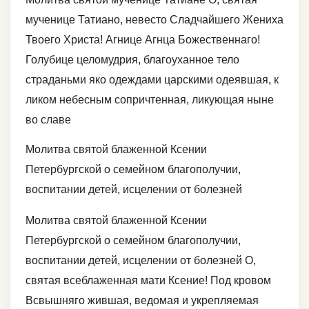
мученице Татиано, невесто Сладчайшего Жениха
Твоего Христа! Агнице Агнца Божественнаго!
Голубице целомудрия, благоуханное тело
страданьми яко одеждами царскими одеявшая, к
ликом небесным сопричтенная, ликующая ныне
во славе
Молитва святой блаженной Ксении
Петербургской о семейном благополучии,
воспитании детей, исцелении от болезней
Молитва святой блаженной Ксении
Петербургской о семейном благополучии,
воспитании детей, исцелении от болезней О,
святая всеблаженная мати Ксение! Под кровом
Всвышняго жившая, ведомая и укрепляемая