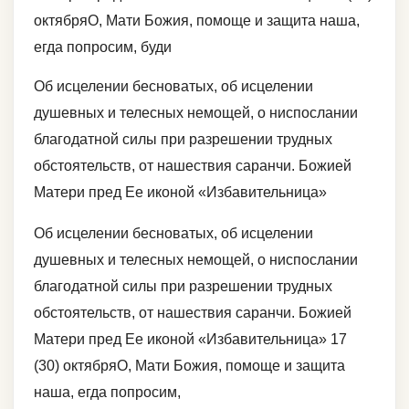
октябряО, Мати Божия, помоще и защита наша,
егда попросим, буди
Об исцелении бесноватых, об исцелении
душевных и телесных немощей, о ниспослании
благодатной силы при разрешении трудных
обстоятельств, от нашествия саранчи. Божией
Матери пред Ее иконой «Избавительница»
Об исцелении бесноватых, об исцелении
душевных и телесных немощей, о ниспослании
благодатной силы при разрешении трудных
обстоятельств, от нашествия саранчи. Божией
Матери пред Ее иконой «Избавительница» 17
(30) октябряО, Мати Божия, помоще и защита
наша, егда попросим,