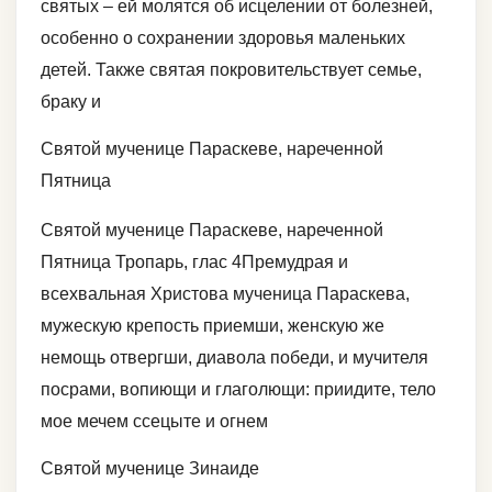
святых – ей молятся об исцелении от болезней,
особенно о сохранении здоровья маленьких
детей. Также святая покровительствует семье,
браку и
Святой мученице Параскеве, нареченной
Пятница
Святой мученице Параскеве, нареченной
Пятница Тропарь, глас 4Премудрая и
всехвальная Христова мученица Параскева,
мужескую крепость приемши, женскую же
немощь отвергши, диавола победи, и мучителя
посрами, вопиющи и глаголющи: приидите, тело
мое мечем ссецыте и огнем
Святой мученице Зинаиде