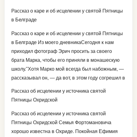
Рассказ о каре и об исцелении у святой Пятницы
в Белграде
Рассказ о каре и об исцелении у святой Пятницы
в Белграде Из моего дневникаСегодня к нам
приходил фотограф Эрич просить за своего
брата Марка, чтобы его приняли в монашескую
школу."Хотя Марко мой всегда был набожным, —
рассказывал он, — да вот, в этом году согрешил в
Рассказ об исцелении у источника святой
Пятницы Охридской
Рассказ об исцелении у источника святой
Пятницы Охридской Семья Фортомановича
хорошо известна в Охриде. Покойная Ефимия