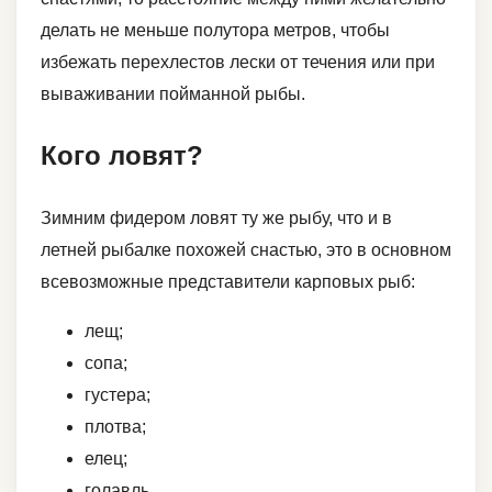
делать не меньше полутора метров, чтобы
избежать перехлестов лески от течения или при
вываживании пойманной рыбы.
Кого ловят?
Зимним фидером ловят ту же рыбу, что и в
летней рыбалке похожей снастью, это в основном
всевозможные представители карповых рыб:
лещ;
сопа;
густера;
плотва;
елец;
голавль.