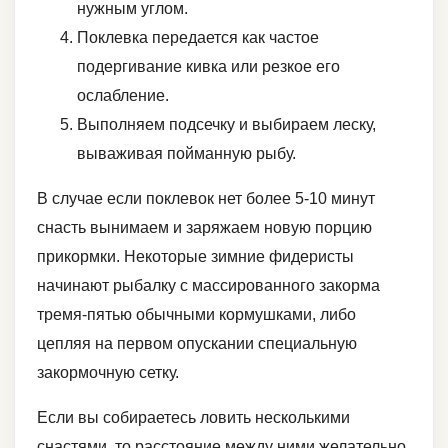
нужным углом.
Поклевка передается как частое
подергивание кивка или резкое его
ослабление.
Выполняем подсечку и выбираем леску,
вываживая пойманную рыбу.
В случае если поклевок нет более 5-10 минут
снасть вынимаем и заряжаем новую порцию
прикормки. Некоторые зимние фидеристы
начинают рыбалку с массированного закорма
тремя-пятью обычными кормушками, либо
цепляя на первом опускании специальную
закормочную сетку.
Если вы собираетесь ловить несколькими
снастями, то расстояние между ними желательно