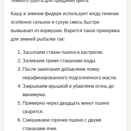
темного грунта для придания цвета.
Кашу в зимнем фидере используют когда течение
особенно сильное и сухую смесь быстро
вымывает из кормушки. Варится такая прикормка
для зимней рыбалки так:
Засыпаем стакан пшена в кастрюлю.
Заливаем тремя стаканами воды.
После закипания добавляем ложку
нерафинированного подсолнечного масла.
Закрываем крышкой и убавляем огонь до
минимума.
Примерно через двадцать минут пшено
сварится.
Смешиваем горячее пшено с двумя
стаканами ячки.