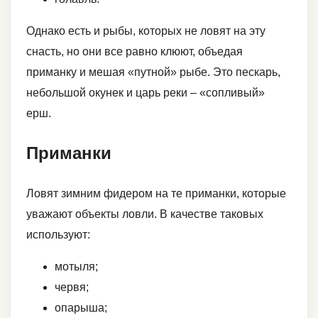
Однако есть и рыбы, которых не ловят на эту
снасть, но они все равно клюют, объедая
приманку и мешая «путной» рыбе. Это пескарь,
небольшой окунек и царь реки – «сопливый»
ерш.
Приманки
Ловят зимним фидером на те приманки, которые
уважают объекты ловли. В качестве таковых
используют:
мотыля;
червя;
опарыша;