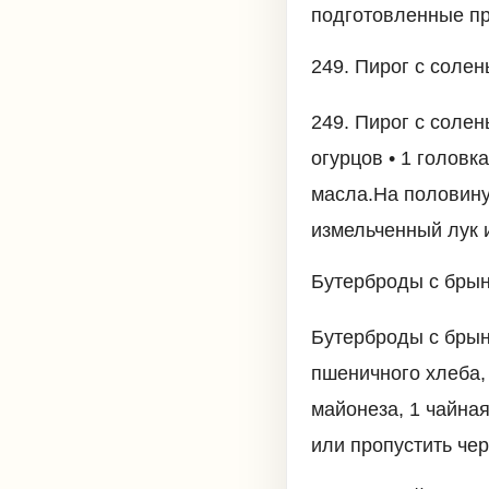
подготовленные пр
249. Пирог с соле
249. Пирог с солен
огурцов • 1 головка
масла.На половину
измельченный лук 
Бутерброды с брын
Бутерброды с брын
пшеничного хлеба, 
майонеза, 1 чайна
или пропустить чер