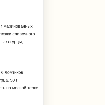
0 г маринованных
. ложки сливочного
ные огурцы,
–6 ломтиков
рца, 50 г
ть на мелкой терке