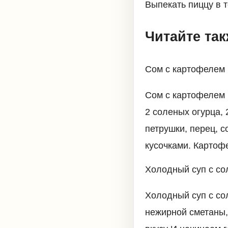
Выпекать пиццу в т
Читайте та
Сом с картофелем 
Сом с картофелем 
2 соленых огурца, 
петрушки, перец, 
кусочками. Картоф
Холодный суп с с
Холодный суп с со
нежирной сметаны, 