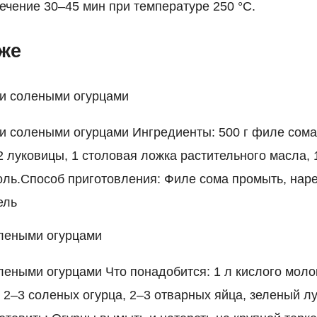
ечение 30–45 мин при температуре 250 °C.
кже
и солеными огурцами
и солеными огурцами Ингредиенты: 500 г филе сома,
2 луковицы, 1 столовая ложка растительного масла, 
соль.Способ приготовления: Филе сома промыть, нар
ель
олеными огурцами
леными огурцами Что понадобится: 1 л кислого молок
2–3 соленых огурца, 2–3 отварных яйца, зеленый лук