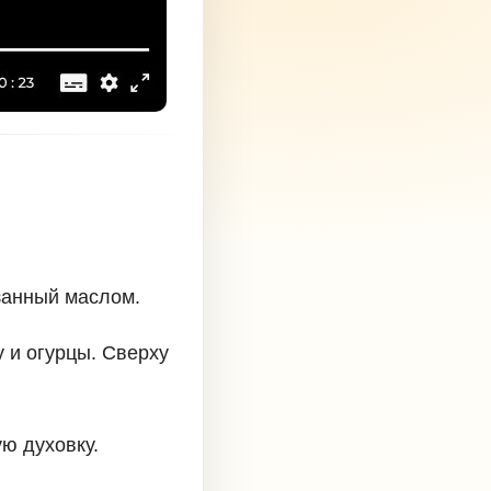
занный маслом.
 и огурцы. Сверху
ю духовку.