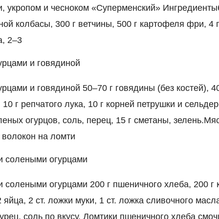
, укропом и чесноком «Суперменский» Ингредиенты
ной колбасы, 300 г ветчины, 500 г картофеля фри, 4
, 2–3
урцами и говядиной
рцами и говядиной 50–70 г говядины (без костей), 4
 10 г репчатого лука, 10 г корней петрушки и сельдер
леных огурцов, соль, перец, 15 г сметаны, зелень.Мя
 волокон на ломти
 и солеными огурцами
и солеными огурцами 200 г пшеничного хлеба, 200 г 
 яйца, 2 ст. ложки муки, 1 ст. ложка сливочного масл
урец, соль по вкусу. Ломтики пшеничного хлеба смоч