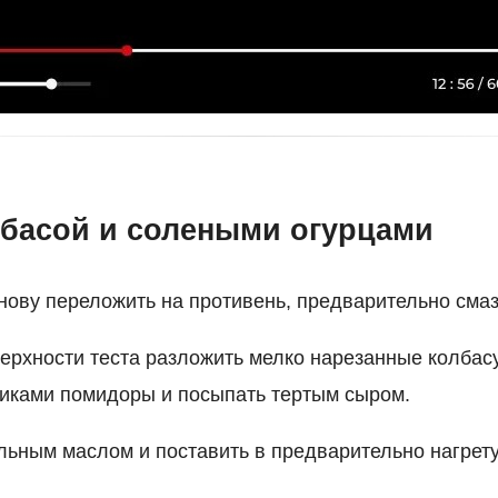
лбасой и солеными огурцами
ову переложить на противень, предварительно сма
ерхности теста разложить мелко нарезанные колбасу
иками помидоры и посыпать тертым сыром.
льным маслом и поставить в предварительно нагрету