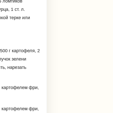
6 ломтиков
ца, 1 ст. л.
лкой терке или
500 г картофеля, 2
пучок зелени
ть, нарезать
, картофелем фри,
, картофелем фри,