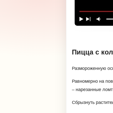
Пицца с ко
Размороженную осн
Равномерно на пов
– нарезанные ломт
Сбрызнуть растите