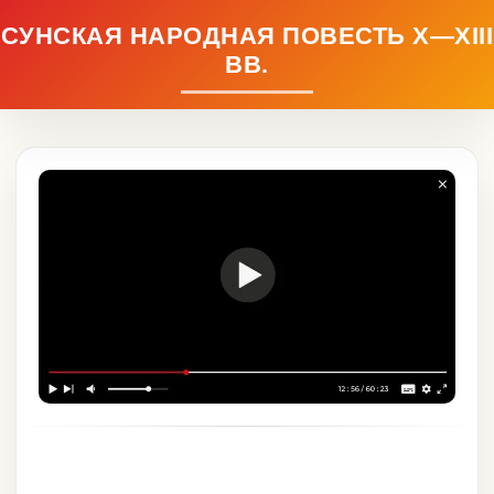
СУНСКАЯ НАРОДНАЯ ПОВЕСТЬ Х—XIII
ВВ.