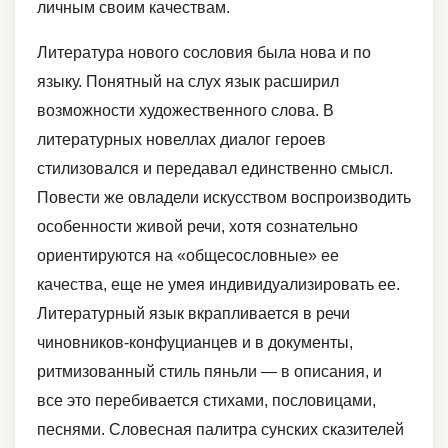
личным своим качествам.
Литература нового сословия была нова и по
языку. Понятный на слух язык расширил
возможности художественного слова. В
литературных новеллах диалог героев
стилизовался и передавал единственно смысл.
Повести же овладели искусством воспроизводить
особенности живой речи, хотя сознательно
ориентируются на «общесословные» ее
качества, еще не умея индивидуализировать ее.
Литературный язык вкрапливается в речи
чиновников-конфуцианцев и в документы,
ритмизованный стиль пяньли — в описания, и
все это перебивается стихами, пословицами,
песнями. Словесная палитра сунских сказителей