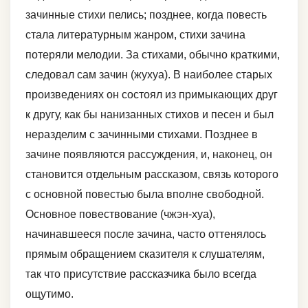
зачинные стихи пелись; позднее, когда повесть
стала литературным жанром, стихи зачина
потеряли мелодии. За стихами, обычно краткими,
следовал сам зачин (жухуа). В наиболее старых
произведениях он состоял из примыкающих друг
к другу, как бы нанизанных стихов и песен и был
неразделим с зачинными стихами. Позднее в
зачине появляются рассуждения, и, наконец, он
становится отдельным рассказом, связь которого
с основной повестью была вполне свободной.
Основное повествование (чжэн-хуа),
начинавшееся после зачина, часто оттенялось
прямым обращением сказителя к слушателям,
так что присутствие рассказчика было всегда
ощутимо.