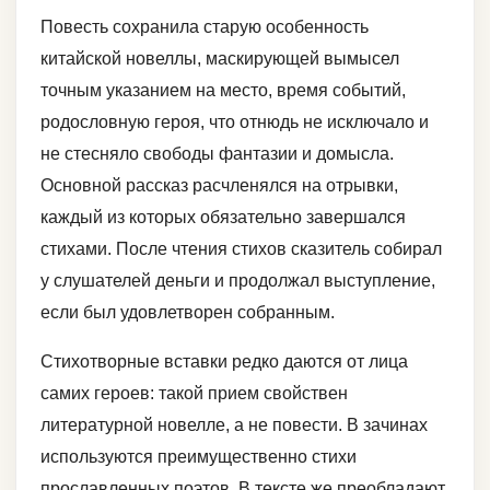
Повесть сохранила старую особенность
китайской новеллы, маскирующей вымысел
точным указанием на место, время событий,
родословную героя, что отнюдь не исключало и
не стесняло свободы фантазии и домысла.
Основной рассказ расчленялся на отрывки,
каждый из которых обязательно завершался
стихами. После чтения стихов сказитель собирал
у слушателей деньги и продолжал выступление,
если был удовлетворен собранным.
Стихотворные вставки редко даются от лица
самих героев: такой прием свойствен
литературной новелле, а не повести. В зачинах
используются преимущественно стихи
прославленных поэтов. В тексте же преобладают