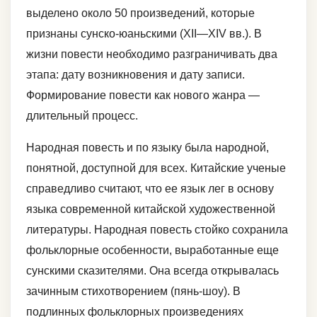
выделено около 50 произведений, которые
признаны сунско-юаньскими (XII—XIV вв.). В
жизни повести необходимо разграничивать два
этапа: дату возникновения и дату записи.
Формирование повести как нового жанра —
длительный процесс.
Народная повесть и по языку была народной,
понятной, доступной для всех. Китайские ученые
справедливо считают, что ее язык лег в основу
языка современной китайской художественной
литературы. Народная повесть стойко сохранила
фольклорные особенности, выработанные еще
сунскими сказителями. Она всегда открывалась
зачинным стихотворением (пянь-шоу). В
подлинных фольклорных произведениях