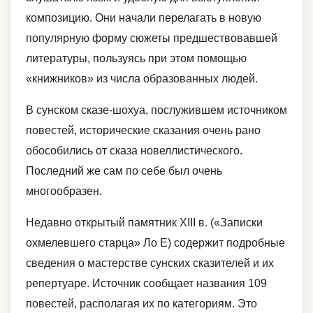
композицию. Они начали перелагать в новую
популярную форму сюжеты предшествовавшей
литературы, пользуясь при этом помощью
«книжников» из числа образованных людей.
В сунском сказе-шохуа, послужившем источником
повестей, исторические сказания очень рано
обособились от сказа новеллистического.
Последний же сам по себе был очень
многообразен.
Недавно открытый памятник XIII в. («Записки
охмелевшего старца» Ло Е) содержит подробные
сведения о мастерстве сунских сказителей и их
репертуаре. Источник сообщает названия 109
повестей, располагая их по категориям. Это