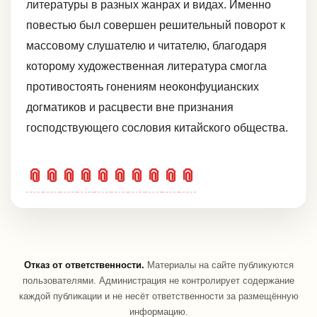
литературы в разных жанрах и видах. Именно
повестью был совершен решительный поворот к
массовому слушателю и читателю, благодаря
которому художественная литература смогла
противостоять гонениям неоконфуцианских
догматиков и расцвести вне признания
господствующего сословия китайского общества.
📎
📎
📎
📎
📎
📎
📎
📎
📎
📎
Отказ от ответственности.
Материалы на сайте публикуются
пользователями. Администрация не контролирует содержание
каждой публикации и не несёт ответственности за размещённую
информацию.