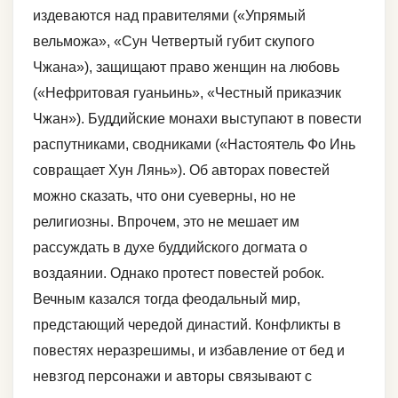
издеваются над правителями («Упрямый
вельможа», «Сун Четвертый губит скупого
Чжана»), защищают право женщин на любовь
(«Нефритовая гуаньинь», «Честный приказчик
Чжан»). Буддийские монахи выступают в повести
распутниками, сводниками («Настоятель Фо Инь
совращает Хун Лянь»). Об авторах повестей
можно сказать, что они суеверны, но не
религиозны. Впрочем, это не мешает им
рассуждать в духе буддийского догмата о
воздаянии. Однако протест повестей робок.
Вечным казался тогда феодальный мир,
предстающий чередой династий. Конфликты в
повестях неразрешимы, и избавление от бед и
невзгод персонажи и авторы связывают с