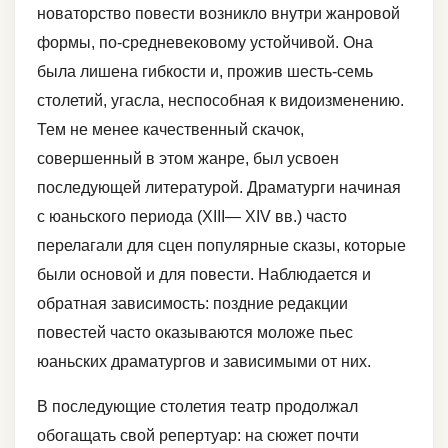
новаторство повести возникло внутри жанровой
формы, по-средневековому устойчивой. Она
была лишена гибкости и, прожив шесть-семь
столетий, угасла, неспособная к видоизменению.
Тем не менее качественный скачок,
совершенный в этом жанре, был усвоен
последующей литературой. Драматурги начиная
с юаньского периода (XIII— XIV вв.) часто
перелагали для сцен популярные сказы, которые
были основой и для повести. Наблюдается и
обратная зависимость: поздние редакции
повестей часто оказываются моложе пьес
юаньских драматургов и зависимыми от них.
В последующие столетия театр продолжал
обогащать свой репертуар: на сюжет почти