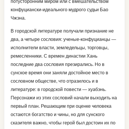
потусторонним миром или с вмешательством
конфуциански-идеального мудрого судьи Бао
Чжэна.
В городской литературе получали признание не
два, а четыре сословия: ученые-конфуцианцы —
исполнители власти, земледельцы, торговцы,
ремесленники. С времен династии Хань
последние два сословия презирались. Но в
сунское время они заняли достойное место в
сословном обществе, что отразилось и в
литературе: в городской повести — хуабэнь.
Персонажи из этих сословий начали выходить на
первый план. Решающим при оценке человека
остаются богатство и чины, но для сунского
сказителя важно, чтобы герой был достоин их по