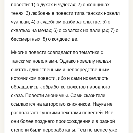
повести: 1) о духах и чудесах; 2) о женщинах-
тенях; 3) любовные повести типа танских новелл
чуаньци; 4) о судебном разбирательстве: 5) о
схватках на мечах; 6) о схватках на палицах; 7) о
бессмертных; 8) о колдовстве.
Многие повести совпадают по тематике с
танскими новеллами. Однако новеллу нельзя
считать единственным и непосредственным
источником повести, ибо и сами новеллисты
обращались к обработке сюжетов народного
сказа. Повести анонимны. Сами сказители
ссылаются на авторство книжников. Наука не
располагает сунскими текстами повестей. Все
они более позднего происхождения и в разной
степени были переработаны. Тем не менее уже