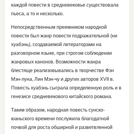
каждой повести в средневековье существовала
пьеса, а то и несколько.
Непосредственным преемником народной
повести был жанр повести подражательной (ни
хуабэнь), создаваемой литераторами на
разговорном языке, при строгом соблюдении
жанровых канонов. Возможности жанра
блестяще реализовывались в творчестве Фэн
Мэн-луна, Лин Мэн-чу и других авторов XVII в.
Повесть хуабэнь сыграла определенную роль и в
генезисе средневекового китайского романа.
Таким образом, народная повесть сунско-
юаньского времени послужила благодатной
почвой для роста обширной и разветвленной