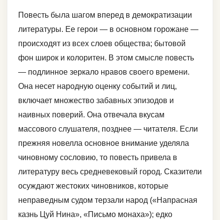
Повесть была шагом вперед в демократизации
литературы. Ее герои — в основном горожане —
происходят из всех слоев общества; бытовой
фон широк и колоритен. В этом смысле повесть
— подлинное зеркало нравов своего времени.
Она несет народную оценку событий и лиц,
включает множество забавных эпизодов и
наивных поверий. Она отвечала вкусам
массового слушателя, позднее — читателя. Если
прежняя новелла основное внимание уделяла
чиновному сословию, то повесть привела в
литературу весь средневековый город. Сказители
осуждают жестоких чиновников, которые
неправедным судом терзали народ («Напрасная
казнь Цуй Нина», «Письмо монаха»); едко