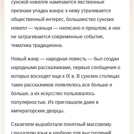
сунской новелле намечаются явственные
признаки упадка жанра: к нему утрачивается
общественный интерес, большинство сунских
новелл — чуаньци — написано о прошлом, в них
не затрагиваются современные события,
тематика традиционна.
Новый жанр — народная повесть — был создан
народными рассказчиками, первые сообщения о
которых восходят еще к IX в. В сунских столицах
таких рассказчиков появлялось все больше и
больше, а их искусство пользовалось
популярностью. Их приглашали даже в
императорские дворцы.
Сказители выработали понятный массовому
слушателю язык и удобную для выступлений