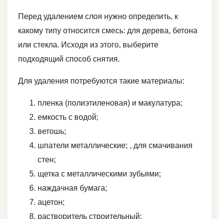
Перед удалением слоя нужно определить, к
какому типу относится смесь: для дерева, бетона
или стекла. Исходя из этого, выберите
подходящий способ снятия.
Для удаления потребуются такие материалы:
пленка (полиэтиленовая) и макулатура;
емкость с водой;
ветошь;
шпатели металлические; , для смачивания
стен;
щетка с металлическими зубьями;
наждачная бумага;
ацетон;
растворитель строительный;