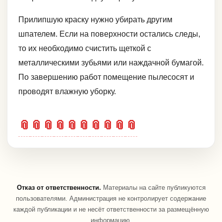
Прилипшую краску нужно убирать другим
шпателем. Если на поверхности остались следы,
то их необходимо счистить щеткой с
металлическими зубьями или наждачной бумагой.
По завершению работ помещение пылесосят и
проводят влажную уборку.
📎
📎
📎
📎
📎
📎
📎
📎
📎
📎
Отказ от ответственности.
Материалы на сайте публикуются
пользователями. Администрация не контролирует содержание
каждой публикации и не несёт ответственности за размещённую
информацию.