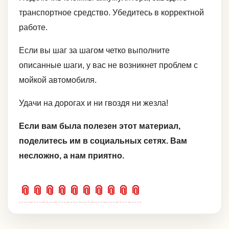
транспортное средство. Убедитесь в корректной
работе.
Если вы шаг за шагом четко выполните
описанные шаги, у вас не возникнет проблем с
мойкой автомобиля.
Удачи на дорогах и ни гвоздя ни жезла!
Если вам была полезен этот материал,
поделитесь им в социальных сетях. Вам
несложно, а нам приятно.
📎
📎
📎
📎
📎
📎
📎
📎
📎
📎