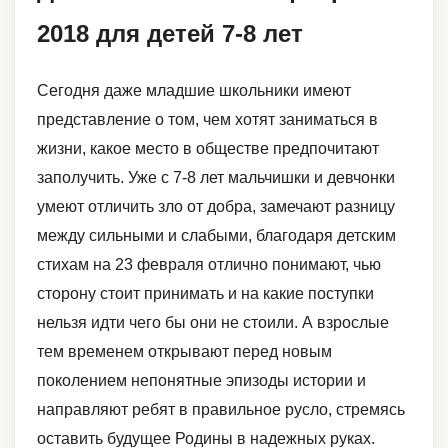
2018 для детей 7-8 лет
Сегодня даже младшие школьники имеют
представление о том, чем хотят заниматься в
жизни, какое место в обществе предпочитают
заполучить. Уже с 7-8 лет мальчишки и девчонки
умеют отличить зло от добра, замечают разницу
между сильными и слабыми, благодаря детским
стихам на 23 февраля отлично понимают, чью
сторону стоит принимать и на какие поступки
нельзя идти чего бы они не стоили. А взрослые
тем временем открывают перед новым
поколением непонятные эпизоды истории и
направляют ребят в правильное русло, стремясь
оставить будущее Родины в надежных руках.