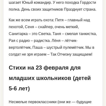
шагает Юный командир. У него походка Гордости
полна. День своих защитников Празднует страна.
Как же всем играть охота: Петя – главный над
пехотой, Сеня – снайпер, очень меткий,
Санитарка – это Светка. Таня – смелая танкистка,
Рая с радио – радистка. Лёня – лётчик-
вертолётчик, Паша – шустрый пулемётчик. Мы в
солдат не зря играем – Так Отчизну защищаем!
Стихи на 23 февраля для
младших школьников (детей
5-6 лет)
Несмелые первоклассники (они же — будущие