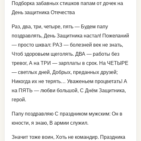
Подборка забавных стишков папам от дочек на
День защитника Отечества
Раз, два, три, четыре, пять — Будем папу
поздравлять, День Защитника настал! Пожеланий
— просто шквал: РАЗ — болезней век не знать,
Чтоб здоровьем щеголять. ДВА — работы без
тревог, А на ТРИ — зарплаты в срок. На ЧЕТЫРЕ
— светлых дней, Добрых, преданных друзей;
Никогда их не терять… Уваженьем процветать! А
на ПЯТЬ — любви большой, С Днём Защитника,
герой.
Папу поздравляю С праздником мужским: Он в
юности, я знаю, В армии служил.
Значит тоже воин, Хоть не командир. Праздника