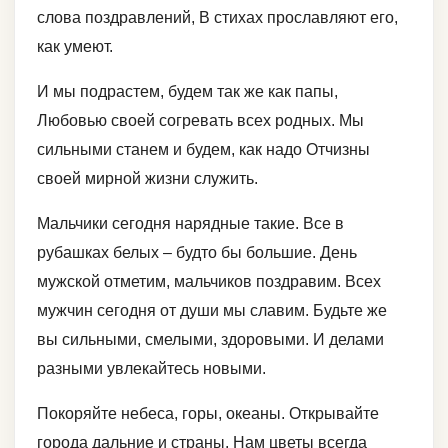
слова поздравлений, В стихах прославляют его,
как умеют.
И мы подрастем, будем так же как папы,
Любовью своей согревать всех родных. Мы
сильными станем и будем, как надо Отчизны
своей мирной жизни служить.
Мальчики сегодня нарядные такие. Все в
рубашках белых – будто бы большие. День
мужской отметим, мальчиков поздравим. Всех
мужчин сегодня от души мы славим. Будьте же
вы сильными, смелыми, здоровыми. И делами
разными увлекайтесь новыми.
Покоряйте небеса, горы, океаны. Открывайте
города дальние и страны. Нам цветы всегда