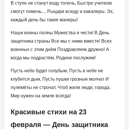
В ступе не станут воду толочь, Быстро учителю
смогут помочь… Рыцари всюду и кавалеры. Эх,
каждый день бы такие манеры!
Наши воины полны Мужества и чести! В День
защитника страны Все мы с ними вместе! Всех
военных с этим днём Поздравляем дружно! А
когда мы подрастём, Родине послужим!
Пусть небо будет голубым, Пусть в небе не
клубится дым, Пусть пушки грозные молчат И
пулемёты не строчат, Чтоб жили люди, города,
Мир нужен на земле всегда!
Красивые стихи на 23
февраля — День защитника