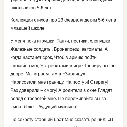
школьников 5-6 лет.
Коллекция стихов про 23 февраля детям 5-6 лет в
младшей школе
У меня пока игрушки: Танки, пестики, хлопушки,
Железные солдаты, Бронепоезд, автоматы. А
когда настанет срок, Чтоб в армию пойти
спокойно мог, Я с ребятами в игре Тренируюсь во
дворе. Мы играем там в «Зарницу» —
Нарисовали мне границу, На посту я! Стерегу!
Раз доверили – смогу! А родители в окне Глядят
вслед с тревогой мне. Не переживайте вы за
сына, Я же – будущий мужчина!
По секрету старший брат Мне сказать решил: «В