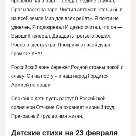
прошлом папа наш — солдат, Родине служил,
Просыпался за заре, Чистил автомат, Чтобы был
на всей земле Мир для всех ребят». Я почти не
удивлен, Я подозревал И давно считал, что он —
Бывший генерал. Двадцать третьего решил,
Ровно в шесть утра, Прокричу от всей души
Громкое УРА!
Российский воин бережёт Родной страны покой и
славу! Он на посту – и наш народ Гордится
Армией по праву.
Спокойно дети пусть растут В Российской
солнечной Отчизне Он охраняет мирный труд,
Прекрасный труд во имя жизни.
Детские стихи на 23 февраля