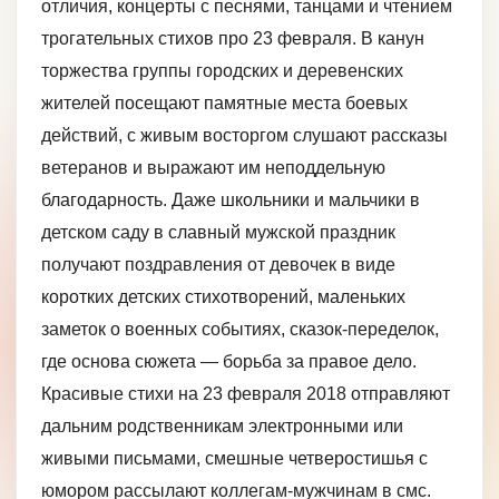
отличия, концерты с песнями, танцами и чтением
трогательных стихов про 23 февраля. В канун
торжества группы городских и деревенских
жителей посещают памятные места боевых
действий, с живым восторгом слушают рассказы
ветеранов и выражают им неподдельную
благодарность. Даже школьники и мальчики в
детском саду в славный мужской праздник
получают поздравления от девочек в виде
коротких детских стихотворений, маленьких
заметок о военных событиях, сказок-переделок,
где основа сюжета — борьба за правое дело.
Красивые стихи на 23 февраля 2018 отправляют
дальним родственникам электронными или
живыми письмами, смешные четверостишья с
юмором рассылают коллегам-мужчинам в смс.