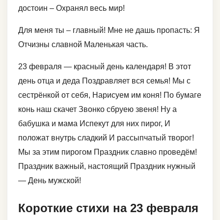
достоин – Охранял весь мир!
Для меня ты – главный! Мне не дашь пропасть: Я
Отчизны славной Маленькая часть.
23 февраля — красный день календаря! В этот
день отца и деда Поздравляет вся семья! Мы с
сестрёнкой от себя, Нарисуем им коня! По бумаге
конь наш скачет Звонко сбруею звеня! Ну а
бабушка и мама Испекут для них пирог, И
положат внутрь сладкий И рассыпчатый творог!
Мы за этим пирогом Праздник славно проведём!
Праздник важный, настоящий Праздник нужный
— День мужской!
Короткие стихи на 23 февраля