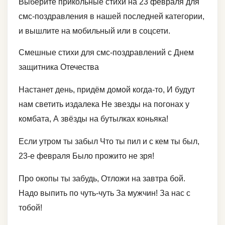
Выберите прикольные стихи на 23 февраля для
смс-поздравления в нашей последней категории,
и вышлите на мобильный или в соцсети.
Смешные стихи для смс-поздравлений с Днем
защитника Отечества
Настанет день, придём домой когда-то, И будут
нам светить издалека Не звезды на погонах у
комбата, А звёзды на бутылках коньяка!
Если утром ты забыл Что ты пил и с кем ты был,
23-е февраля Было прожито не зря!
Про окопы ты забудь, Отложи на завтра бой.
Надо выпить по чуть-чуть За мужчин! За нас с
тобой!