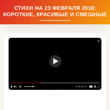
СТИХИ НА 23 ФЕВРАЛЯ 2018:
КОРОТКИЕ, КРАСИВЫЕ И СМЕШНЫЕ