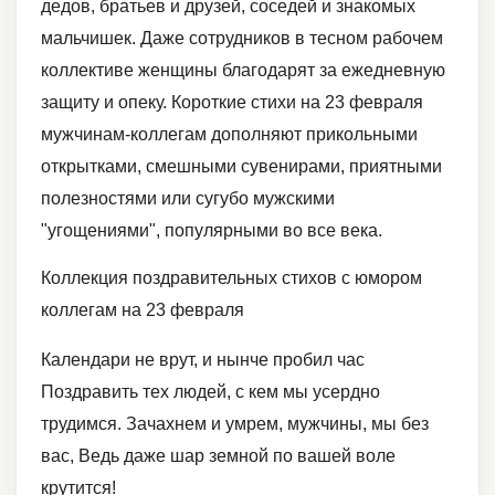
дедов, братьев и друзей, соседей и знакомых
мальчишек. Даже сотрудников в тесном рабочем
коллективе женщины благодарят за ежедневную
защиту и опеку. Короткие стихи на 23 февраля
мужчинам-коллегам дополняют прикольными
открытками, смешными сувенирами, приятными
полезностями или сугубо мужскими
"угощениями", популярными во все века.
Коллекция поздравительных стихов с юмором
коллегам на 23 февраля
Календари не врут, и нынче пробил час
Поздравить тех людей, с кем мы усердно
трудимся. Зачахнем и умрем, мужчины, мы без
вас, Ведь даже шар земной по вашей воле
крутится!