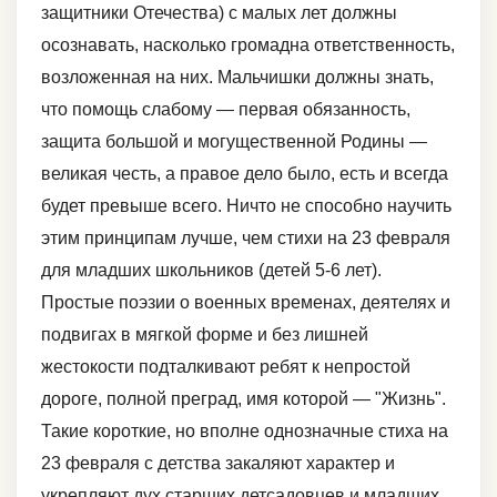
защитники Отечества) с малых лет должны
осознавать, насколько громадна ответственность,
возложенная на них. Мальчишки должны знать,
что помощь слабому — первая обязанность,
защита большой и могущественной Родины —
великая честь, а правое дело было, есть и всегда
будет превыше всего. Ничто не способно научить
этим принципам лучше, чем стихи на 23 февраля
для младших школьников (детей 5-6 лет).
Простые поэзии о военных временах, деятелях и
подвигах в мягкой форме и без лишней
жестокости подталкивают ребят к непростой
дороге, полной преград, имя которой — "Жизнь".
Такие короткие, но вполне однозначные стиха на
23 февраля с детства закаляют характер и
укрепляют дух старших детсадовцев и младших