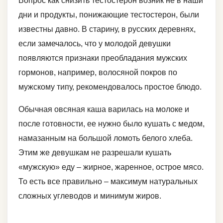
Вопрос как снизить тестостерон возник не в наши
дни и продукты, понижающие тестостерон, были
известны давно. В старину, в русских деревнях,
если замечалось, что у молодой девушки
появляются признаки преобладания мужских
гормонов, например, волосяной покров по
мужскому типу, рекомендовалось простое блюдо.
Обычная овсяная каша варилась на молоке и
после готовности, ее нужно было кушать с медом,
намазанным на большой ломоть белого хлеба.
Этим же девушкам не разрешали кушать
«мужскую» еду – жирное, жаренное, острое мясо.
То есть все правильно – максимум натуральных
сложных углеводов и минимум жиров.