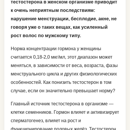
тестостерона в женском организме приводит
к очень неприятным последствиям:
нарушение менструации, бесплодие, акне, не
говоря уже о таких вещах, как усиленный
рост волос по мужскому типу.
Норма концентрации гормона у женщины
считается 0,18-2,0 мкг/мл, этот диапазон может
меняться, в зависимости от веса, возраста, фазы
менструального цикла и других физиологических
особенностей. Как понизить тестостерон в том
случае, если он значительно превышает норму?
Главный источник тестостерона в организме —
клетки семенников. Гормон влияет и активизирует
сперматогенез, влияет на рост и
функционирование половых желёз. Тестостерон