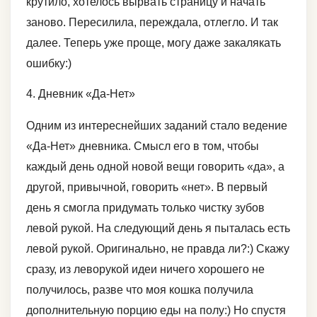
крутило, хотелось вырвать страницу и начать
заново. Пересилила, переждала, отлегло. И так
далее. Теперь уже проще, могу даже закалякать
ошибку:)
4. Дневник «Да-Нет»
Одним из интереснейших заданий стало ведение
«Да-Нет» дневника. Смысл его в том, чтобы
каждый день одной новой вещи говорить «да», а
другой, привычной, говорить «нет». В первый
день я смогла придумать только чистку зубов
левой рукой. На следующий день я пыталась есть
левой рукой. Оригинально, не правда ли?:) Скажу
сразу, из леворукой идеи ничего хорошего не
получилось, разве что моя кошка получила
дополнительную порцию еды на полу:) Но спустя