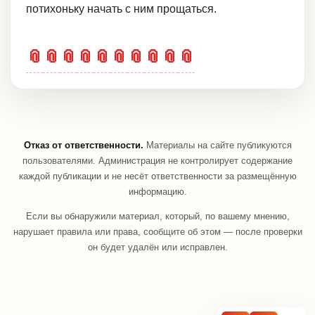
потихоньку начать с ним прощаться.
📎
📎
📎
📎
📎
📎
📎
📎
📎
📎
Отказ от ответственности.
Материалы на сайте публикуются
пользователями. Администрация не контролирует содержание
каждой публикации и не несёт ответственности за размещённую
информацию.
Если вы обнаружили материал, который, по вашему мнению,
нарушает правила или права, сообщите об этом — после проверки
он будет удалён или исправлен.