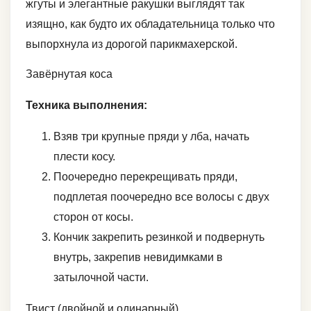
жгуты и элегантные ракушки выглядят так
изящно, как будто их обладательница только что
выпорхнула из дорогой парикмахерской.
Завёрнутая коса
Техника выполнения:
Взяв три крупные пряди у лба, начать
плести косу.
Поочередно перекрещивать пряди,
подплетая поочередно все волосы с двух
сторон от косы.
Кончик закрепить резинкой и подвернуть
внутрь, закрепив невидимками в
затылочной части.
Твист (двойной и одинарный)