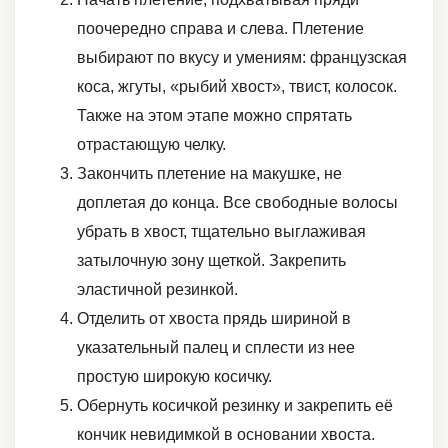
поочередно справа и слева. Плетение
выбирают по вкусу и умениям: французская
коса, жгуты, «рыбий хвост», твист, колосок.
Также на этом этапе можно спрятать
отрастающую челку.
Закончить плетение на макушке, не
доплетая до конца. Все свободные волосы
убрать в хвост, тщательно выглаживая
затылочную зону щеткой. Закрепить
эластичной резинкой.
Отделить от хвоста прядь шириной в
указательный палец и сплести из нее
простую широкую косичку.
Обернуть косичкой резинку и закрепить её
кончик невидимкой в основании хвоста.