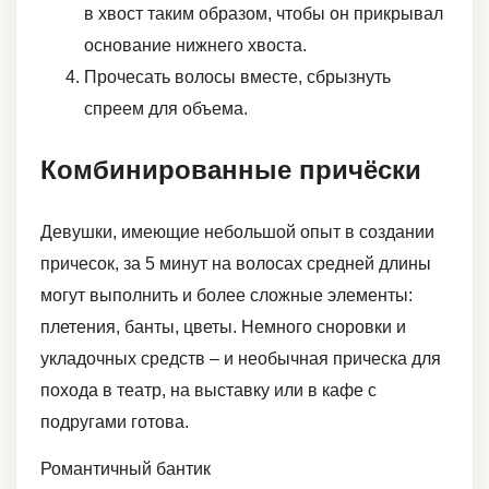
в хвост таким образом, чтобы он прикрывал
основание нижнего хвоста.
Прочесать волосы вместе, сбрызнуть
спреем для объема.
Комбинированные причёски
Девушки, имеющие небольшой опыт в создании
причесок, за 5 минут на волосах средней длины
могут выполнить и более сложные элементы:
плетения, банты, цветы. Немного сноровки и
укладочных средств – и необычная прическа для
похода в театр, на выставку или в кафе с
подругами готова.
Романтичный бантик