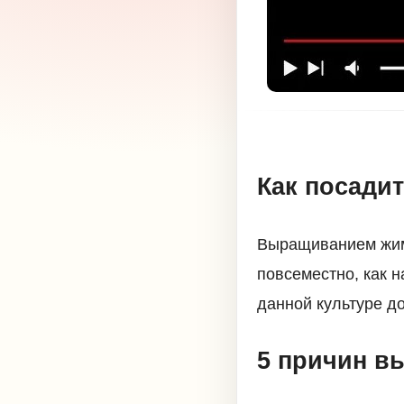
Как посади
Выращиванием жимо
повсеместно, как 
данной культуре до
5 причин в