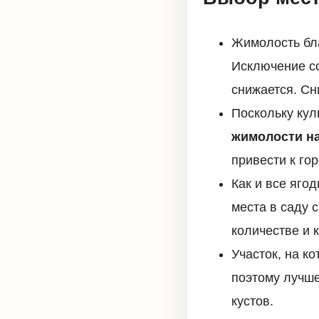
Жимолость бл
Исключение со
снижается. Сн
Поскольку кул
жимолости на
привести к гор
Как и все яго
места в саду 
количестве и 
Участок, на к
поэтому лучше
кустов.