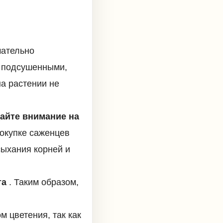
ательно
е подсушенными,
а растении не
айте внимание на
окупке саженцев
сыхания корней и
та
. Таким образом,
м цветения, так как