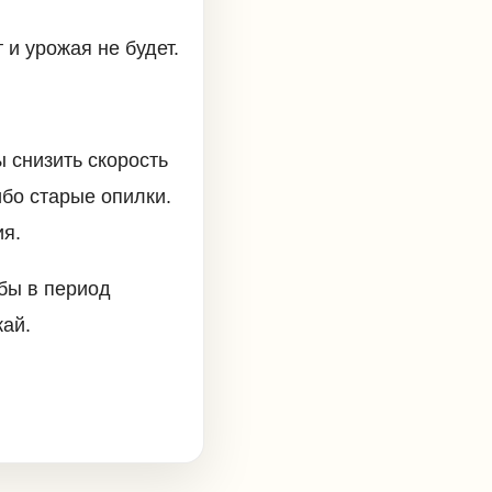
и урожая не будет.
ы снизить скорость
ибо старые опилки.
ия.
бы в период
ай.