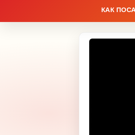
КАК ПОС