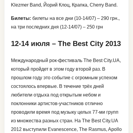
Klezmer Band, Йорий Клоц, Крапка, Cherry Band.
Билеты:
билеты на все дни (10-14/07) – 290 грн.,
на три последних дня (12-14/07) – 250 грн
12-14 июля – The Best City 2013
Международный рок-фестиваль The Best City.UA,
который пройдет в этом году второй раз. В
прошлом году это событие с огромным успехом
состоялось впервые. В течение трёх дней
любители отдыха под открытым небом и
поклонники артистов-участников отлично
проводили время под музыку целых 77-ми групп
из множества разных стран. На The Best City.UA
2012 выступили Evanescence, The Rasmus, Apollo