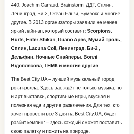
440, Joachim Garraud, Brainstorm, ДДТ, Сплин,
Ленинград, Би-2, Океан Ельзи, Бумбокс и многие
другие. В 2013 организаторы заявили не менее
яркий лайн-ап, который составят:
Scorpions,
Hurts, Enter Shikari, Guano Apes, Мумий Троль,
Сплин, Lacuna Coil, Ленинград, Би-2 ,
Дельфин, Ночные Снайперы, Воплі
Відоплясова, ТНМК
и многие другие.
The Best City.UA – лучший музыкальный город
рок-н-ролла. Здесь вас ждёт не только музыка, но
и арт выставки, спортивные игры, вкусная и
полезная еда и другие развлечения. Для тех, кто
хочет провести все 3 дня на Best City.UA, будет
разбит кемпинг – здесь каждый сможет поставить
свою палатку и пожить на природе.