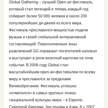
Global Gathering – лучший Оpen-air фестиваль,
который стал легендой и теперь каждый год
собирает более 50 000 человек и около 200
популярнейших ди-джеев из всего мира.
Фестиваль прославился мощностью подачи
музыки и своей глобальной интерактивной
составляющей. Переполненные зоны
развлечений GG поражают посетителей наповал
и выступают в роли визитной карточки на этом
событии. В 2006 году Global стал
масштабнейшим open-air-фестивалем по всему
миру и прославился за пределами
Великобритании. Фестиваль успешно
«отметился» в самых крупных точках
танцевальной культуры мира – в Европе,
Северной Америке, Австралии и Азии. А с 2007