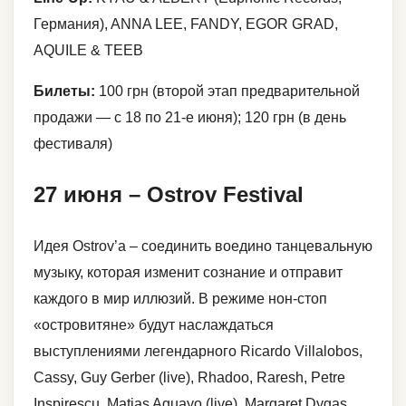
Германия), ANNA LEE, FANDY, EGOR GRAD,
AQUILE & TEEB
Билеты:
100 грн (второй этап предварительной
продажи — с 18 по 21-е июня); 120 грн (в день
фестиваля)
27 июня – Ostrov Festival
Идея Ostrov’а – соединить воедино танцевальную
музыку, которая изменит сознание и отправит
каждого в мир иллюзий. В режиме нон-стоп
«островитяне» будут наслаждаться
выступлениями легендарного Ricardo Villalobos,
Cassy, Guy Gerber (live), Rhadoo, Raresh, Petre
Inspirescu, Matias Aguayo (live), Margaret Dygas,