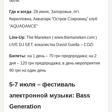
были.
Где и когда:
28 июня, Запорожье, пгт.
Кирилловка, Аквапарк “Остров Сокровищ” клуб
“AQUADАNCE”
Line-Up:
The Maneken ( www.themaneken.com )
LIVE DJ SET, вокалистка David Guetta – COZI
Билеты:
на 1 день – 70 грн предпродажа; на 2
дня – 120 грн предпродажа; в день мероприятия
90 грн на один день
5-7 июля – фестиваль
электронной музыки: Bass
Generation