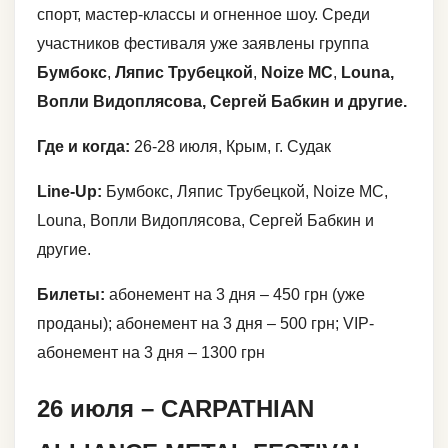
спорт, мастер-классы и огненное шоу. Среди
участников фестиваля уже заявлены группа
Бумбокс
,
Ляпис Трубецкой
,
Noize MC
,
Louna,
Вопли Видоплясова,
Сергей Бабкин и другие.
Где и когда:
26-28 июля, Крым, г. Судак
Line-Up:
Бумбокс, Ляпис Трубецкой, Noize MC,
Louna, Вопли Видоплясова, Сергей Бабкин и
другие.
Билеты:
абонемент на 3 дня – 450 грн (уже
проданы); абонемент на 3 дня – 500 грн; VIP-
абонемент на 3 дня – 1300 грн
26 июля – CARPATHIAN