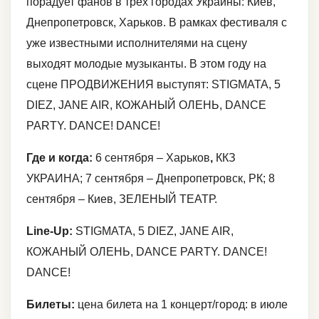
порадует фанов в трех городах Украины: Киев,
Днепропетровск, Харьков. В рамках фестиваля с
уже известными исполнителями на сцену
выходят молодые музыканты. В этом году на
сцене ПРОДВИЖЕНИЯ выступят: STIGMATA, 5
DIEZ, JANE AIR, КОЖАНЫЙ ОЛЕНЬ, DANCE
PARTY. DANCE! DANCE!
Где и когда:
6 сентября – Харьков
,
ККЗ
УКРАИНА; 7 сентября – Днепропетровск, РК; 8
сентября – Киев, ЗЕЛЕНЫЙ ТЕАТР.
Line-Up:
STIGMATA, 5 DIEZ, JANE AIR,
КОЖАНЫЙ ОЛЕНЬ, DANCE PARTY. DANCE!
DANCE!
Билеты:
цена билета на 1 концерт/город: в июле