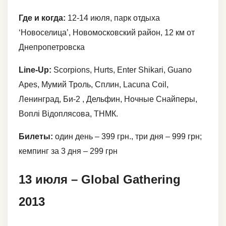
Где и когда:
12-14 июля, парк отдыха
‘Новоселица’, Новомосковский район, 12 км от
Днепропетровска
Line-Up:
Scorpions, Hurts, Enter Shikari, Guano
Apes, Мумий Троль, Сплин, Lacuna Coil,
Ленинград, Би-2 , Дельфин, Ночные Снайперы,
Воплі Відоплясова, ТНМК.
Билеты:
один день – 399 грн., три дня – 999 грн;
кемпинг за 3 дня – 299 грн
13 июля – Global Gathering
2013