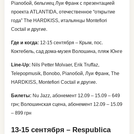
Pianoбой, бельгиец Луи Франк с презентацией
проекта ATLANTIDA, отечественное “открытие
года” The HARDKISS, итальянцы Montefiori
Coctail и другие.
Где и когда:
12-15 сентября – Крым, пос.
Коктебель, сад дома-музея Волошина, пляж Юнге
Line-Up:
Nils Petter Molvaer, Erik Truffaz,
Telepopmusik, Bonobo, Pianoбой, Луи Франк, The
HARDKISS, Montefiori Coctail и другие.
Билеты:
Nu Jazz, абонемент 12.09 – 15.09 – 649
грн; Волошинская сцена, абонемент 12.09 – 15.09
– 899 грн
13-15 сентября – Respublica