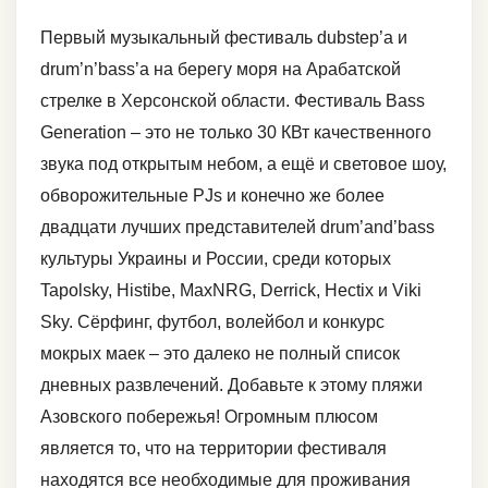
Первый музыкальный фестиваль dubstep’а и
drum’n’bass’а на берегу моря на Арабатской
стрелке в Херсонской области. Фестиваль Bass
Generation – это не только 30 КВт качественного
звука под открытым небом, а ещё и световое шоу,
обворожительные PJs и конечно же более
двадцати лучших представителей drum’and’bass
культуры Украины и России, среди которых
Tapolsky, Histibe, MaxNRG, Derrick, Hectix и Viki
Sky. Сёрфинг, футбол, волейбол и конкурс
мокрых маек – это далеко не полный список
дневных развлечений. Добавьте к этому пляжи
Азовского побережья! Огромным плюсом
является то, что на территории фестиваля
находятся все необходимые для проживания