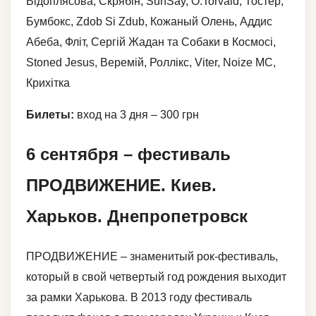
Відоплясова, Скрябін, SunSay, O.Torvald, Тостер,
Бумбокс, Zdob Si Zdub, Кожаный Олень, Аддис
Абеба, Фліт, Сергій Жадан та Собаки в Космосі,
Stoned Jesus, Веремій, Роллікс, Viter, Noize MC,
Крихітка
Билеты:
вход на 3 дня – 300 грн
6 сентября – фестиваль
ПРОДВИЖЕНИЕ. Киев.
Харьков. Днепропетровск
ПРОДВИЖЕНИЕ – знаменитый рок-фестиваль,
который в свой четвертый год рождения выходит
за рамки Харькова. В 2013 году фестиваль