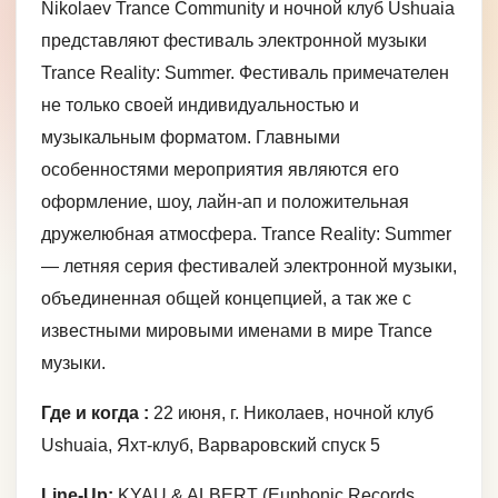
Nikolaev Trance Community и ночной клуб Ushuaia
представляют фестиваль электронной музыки
Trance Reality: Summer. Фестиваль примечателен
не только своей индивидуальностью и
музыкальным форматом. Главными
особенностями мероприятия являются его
оформление, шоу, лайн-ап и положительная
дружелюбная атмосфера. Trance Reality: Summer
— летняя серия фестивалей электронной музыки,
объединенная общей концепцией, а так же с
известными мировыми именами в мире Trance
музыки.
Где и когда :
22 июня, г. Николаев, ночной клуб
Ushuaia, Яхт-клуб, Варваровский спуск 5
Line-Up:
KYAU & ALBERT (Euphonic Records,