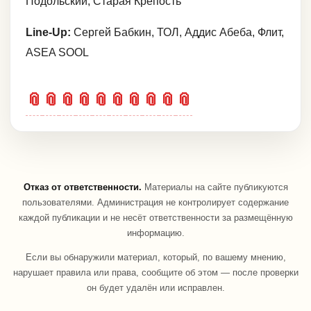
Подольский, Старая Крепость
Line-Up:
Сергей Бабкин, ТОЛ, Аддис Абеба, Флит,
ASEA SOOL
📎
📎
📎
📎
📎
📎
📎
📎
📎
📎
Отказ от ответственности.
Материалы на сайте публикуются
пользователями. Администрация не контролирует содержание
каждой публикации и не несёт ответственности за размещённую
информацию.
Если вы обнаружили материал, который, по вашему мнению,
нарушает правила или права, сообщите об этом — после проверки
он будет удалён или исправлен.