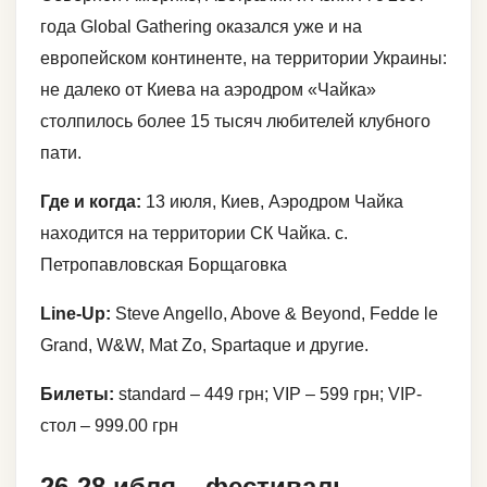
года Global Gathering оказался уже и на
европейском континенте, на территории Украины:
не далеко от Киева на аэродром «Чайка»
столпилось более 15 тысяч любителей клубного
пати.
Где и когда:
13 июля, Киев, Аэродром Чайка
находится на территории СК Чайка. с.
Петропавловская Борщаговка
Line-Up:
Steve Angello, Above & Beyond, Fedde le
Grand, W&W, Mat Zo, Spartaque и другие.
Билеты:
standard – 449 грн; VIP – 599 грн; VIP-
стол – 999.00 грн
26-28 ибля – фестиваль