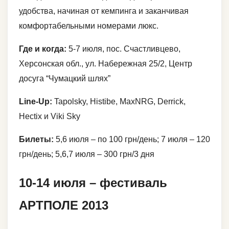
удобства, начиная от кемпинга и заканчивая
комфортабельными номерами люкс.
Где и когда:
5-7 июля, пос. Счастливцево,
Херсонская обл., ул. Набережная 25/2, Центр
досуга “Чумацкий шлях”
Line-Up:
Tapolsky, Histibe, MaxNRG, Derrick,
Hectix и Viki Sky
Билеты:
5,6 июля – по 100 грн/день; 7 июля – 120
грн/день; 5,6,7 июля – 300 грн/3 дня
10-14 июля – фестиваль
АРТПОЛЕ 2013