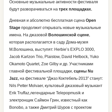
Основные музыкальные активности фестиваля
будут разворачиваться на
трех площадках.
Дневная и абсолютно бесплатная сцена
Open
Stage
продолжит открывать новые музыкальные
имена. На джазовой
Волошинской сцене
,
которая располагается в саду Дома-музея
М.Волошина, выступят: Herbie’s EXPLO 3000,
Jacob Karlzon Trio, Plaistow, David Helbock, Yuko
Okamoto Quartet, Zoe Gilby и др. Участниками
главной фестивальной площадки,
сцены Nu
Jazz,
на фестивале “Джаз Коктебель-2013” станут:
Nils Petter Molvaer, культовый джазовый музыкант
Erik Truffaz,легендарные Telepopmusik и
электронщик Саймон Грин, известный как
Bonobo, а также Дмитрий Шуров с проектом