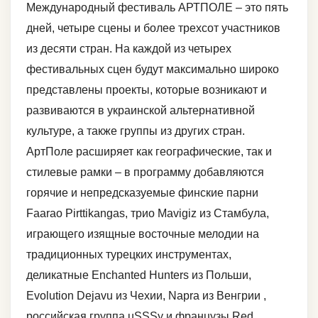
Международный фестиваль АРТПОЛЕ – это пять
дней, четыре сцены и более трехсот участников
из десяти стран. На каждой из четырех
фестивальных сцен будут максимально широко
представлены проекты, которые возникают и
развиваются в украинской альтернативной
культуре, а также группы из других стран.
АртПоле расширяет как географические, так и
стилевые рамки – в программу добавляются
горячие и непредсказуемые финские парни
Faarao Pirttikangas, трио Mavigiz из Стамбула,
играющего изящные восточные мелодии на
традиционных турецких инструментах,
деликатные Enchanted Hunters из Польши,
Evolution Dejavu из Чехии, Napra из Венгрии ,
российская группа uSSSy и французы Red