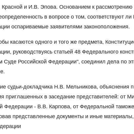
А. Красной и И.В. Эпова. Основанием к рассмотрению
определенность в вопросе о том, соответствуют ли 
ации оспариваемые заявителями законоположения.
обы касаются одного и того же предмета, Конституц
ции, руководствуясь статьей 48 Федерального конст
м Суде Российской Федерации", соединил дела по э
е.
е судьи-докладчика Н.В. Мельникова, объяснения 
ия приглашенных в заседание представителей: от М
й Федерации - В.В. Карпова, от Федеральной таможе
овав представленные документы и иные материалы,
едерации