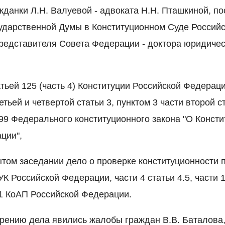
жданки Л.Н. Валуевой - адвоката Н.Н. Пташкиной, по
ударственной Думы в Конституционном Суде Россий
представителя Совета Федерации - доктора юридическ
тьей 125 (часть 4) Конституции Российской Федераци
етьей и четвертой статьи 3, пунктом 3 части второй с
 и 99 Федерального конституционного закона "О Конс
ции",
ытом заседании дело о проверке конституционности 
УК Российской Федерации, части 4 статьи 4.5, части 1
11 КоАП Российской Федерации.
рению дела явились жалобы граждан В.В. Баталова,