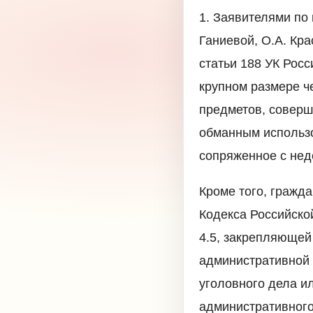
1. Заявителями по
Ганиевой, О.А. Кр
статьи 188 УК Рос
крупном размере ч
предметов, соверш
обманным использ
сопряженное с не
Кроме того, гражд
Кодекса Российско
4.5, закрепляющей
административной 
уголовного дела и
административного