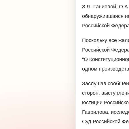
З.Я. Ганиевой, О.
обнаружившаяся не
Российской Федер
Поскольку все жал
Российской Федера
"О Конституционно
одном производств
Заслушав сообщени
сторон, выступлен
юстиции Российско
Гаврилова, исслед
Суд Российской Ф