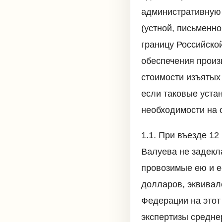
административную 
(устной, письменн
границу Российско
обеспечения произ
стоимости изъятых
если таковые уста
необходимости на 
1.1. При въезде 1
Валуева не задекл
провозимые ею и е
долларов, эквивал
Федерации на этот
экспертизы средне