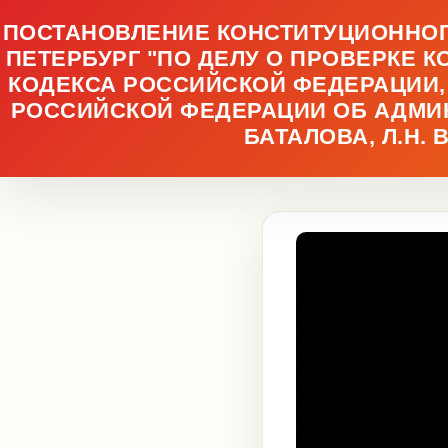
ПОСТАНОВЛЕНИЕ КОНСТИТУЦИОННОГО 
ПЕТЕРБУРГ "ПО ДЕЛУ О ПРОВЕРКЕ 
КОДЕКСА РОССИЙСКОЙ ФЕДЕРАЦИИ, ЧАС
РОССИЙСКОЙ ФЕДЕРАЦИИ ОБ АДМИН
БАТАЛОВА, Л.Н. 