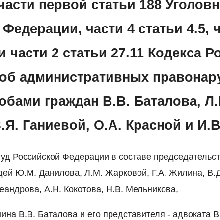
асти первой статьи 188 Уголовн
Федерации, части 4 статьи 4.5, ч
 и части 2 статьи 27.11 Кодекса 
об административных правонар
обами граждан В.В. Баталова, Л.
.Я. Ганиевой, О.А. Красной и И.
уд Российской Федерации в составе председательст
дей Ю.М. Данилова, Л.М. Жарковой, Г.А. Жилина, В.Д
еандрова, А.Н. Кокотова, Н.В. Мельникова,
ина В.В. Баталова и его представителя - адвоката В