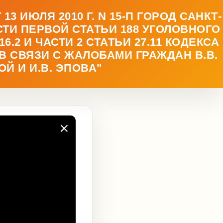
ИЮЛЯ 2010 Г. N 15-П ГОРОД САНКТ-
ТИ ПЕРВОЙ СТАТЬИ 188 УГОЛОВНОГО
6.2 И ЧАСТИ 2 СТАТЬИ 27.11 КОДЕКСА
 СВЯЗИ С ЖАЛОБАМИ ГРАЖДАН В.В.
ОЙ И И.В. ЭПОВА"