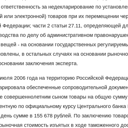
ответственность за недекларирование по установл
ой или электронной) товаров при их перемещении ч
й Федерации; части 2 статьи 27.11, определяющей д
водства по делу об административном правонаруше
 вещей - на основании государственных регулируемы
новлены, в остальных случаях на основании рыночно
основании заключения эксперта.
2 июля 2006 года на территорию Российской Федерац
арировала обеспеченные сопроводительной докуме
е совершеннолетним сыном товары на общую сумму 
ентную по официальному курсу Центрального банка 
 день сумме в 155 678 рублей. По заключению товар
рыночная стоимость изъятых в ходе таможенного до