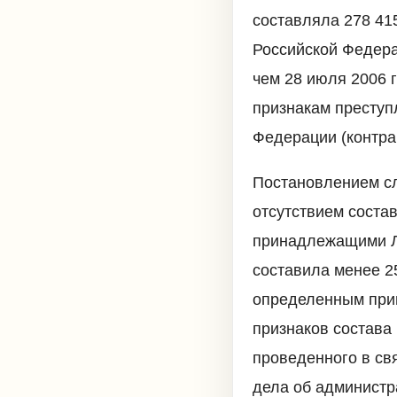
составляла 278 415
Российской Федера
чем 28 июля 2006 
признакам преступ
Федерации (контра
Постановлением сл
отсутствием соста
принадлежащими Л.
составила менее 25
определенным прим
признаков состава
проведенного в св
дела об администр