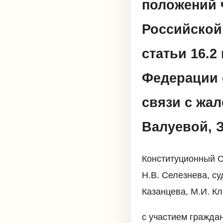
положений ч
Российской 
статьи 16.2
Федерации 
связи с жал
Валуевой, З
Конституционный С
Н.В. Селезнева, су
Казанцева, М.И. Кл
с участием граждан