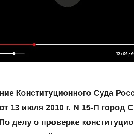
ние Конституционного Суда Рос
т 13 июля 2010 г. N 15-П город С
"По делу о проверке конституци