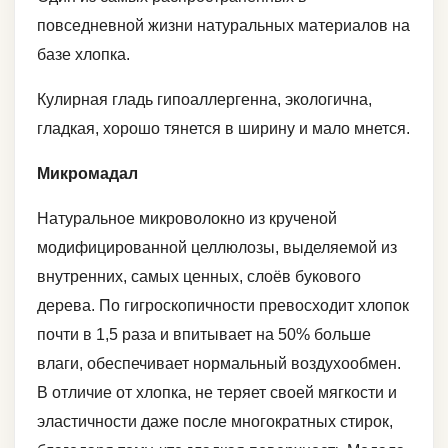
повседневной жизни натуральных материалов на
базе хлопка.
Кулирная гладь гипоаллергенна, экологична,
гладкая, хорошо тянется в ширину и мало мнется.
Микромадал
Натуральное микроволокно из крученой
модифицированной целлюлозы, выделяемой из
внутренних, самых ценных, слоёв букового
дерева. По гигроскопичности превосходит хлопок
почти в 1,5 раза и впитывает на 50% больше
влаги, обеспечивает нормальный воздухообмен.
В отличие от хлопка, не теряет своей мягкости и
эластичности даже после многократных стирок,