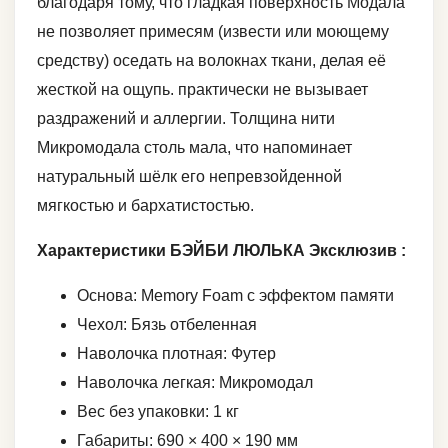
благодаря тому, что гладкая поверхность Модала
не позволяет примесям (извести или моющему
средству) оседать на волокнах ткани, делая её
жесткой на ощупь. практически не вызывает
раздражений и аллергии. Толщина нити
Микромодала столь мала, что напоминает
натуральный шёлк его непревзойденной
мягкостью и бархатистостью.
Характеристики БЭЙБИ ЛЮЛЬКА Эксклюзив :
Основа: Memory Foam с эффектом памяти
Чехол: Бязь отбеленная
Наволочка плотная: Футер
Наволочка легкая: Микромодал
Вес без упаковки: 1 кг
Габариты: 690 × 400 × 190 мм