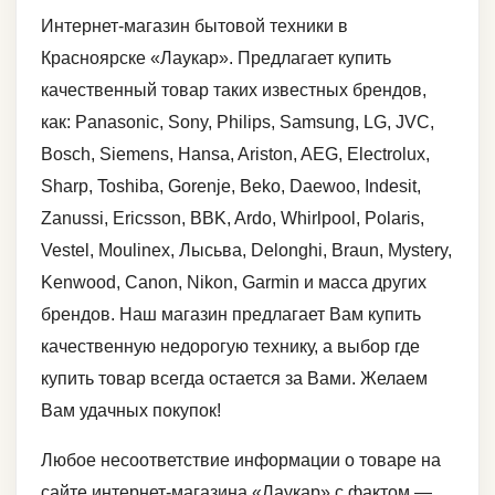
Интернет-магазин бытовой техники в
Красноярске «Лаукар». Предлагает купить
качественный товар таких известных брендов,
как: Panasonic, Sony, Philips, Samsung, LG, JVC,
Bosch, Siemens, Hansa, Ariston, AEG, Electrolux,
Sharp, Toshiba, Gorenje, Beko, Daewoo, Indesit,
Zanussi, Ericsson, BBK, Ardo, Whirlpool, Polaris,
Vestel, Moulinex, Лысьва, Delonghi, Braun, Mystery,
Kenwood, Canon, Nikon, Garmin и масса других
брендов. Наш магазин предлагает Вам купить
качественную недорогую технику, а выбор где
купить товар всегда остается за Вами. Желаем
Вам удачных покупок!
Любое несоответствие информации о товаре на
сайте интернет-магазина «Лаукар» с фактом —