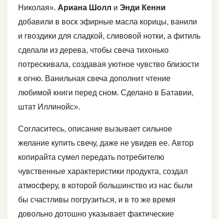
Николая».
Ариана Шолл
и
Энди Кенни
добавили в воск эфирные масла корицы, ванили
и гвоздики для сладкой, сливовой нотки, а фитиль
сделали из дерева, чтобы свеча тихонько
потрескивала, создавая уютное чувство близости
к огню. Ванильная свеча дополнит чтение
любимой книги перед сном. Сделано в Батавии,
штат Иллинойс».
Согласитесь, описание вызывает сильное
желание купить свечу, даже не увидев ее. Автор
копирайта сумел передать потребителю
чувственные характеристики продукта, создал
атмосферу, в которой большинство из нас были
бы счастливы погрузиться, и в то же время
довольно дотошно указывает фактические