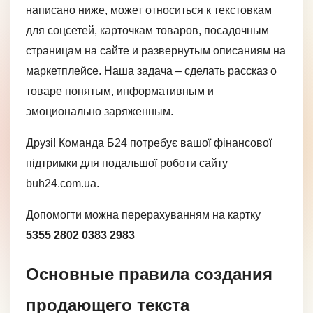
написано ниже, может относиться к текстовкам
для соцсетей, карточкам товаров, посадочным
страницам на сайте и развернутым описаниям на
маркетплейсе. Наша задача – сделать рассказ о
товаре понятым, информативным и
эмоционально заряженным.
Друзі! Команда Б24 потребує вашої фінансової
підтримки для подальшої роботи сайту
buh24.com.ua.
Допомогти можна перерахуванням на картку
5355 2802 0383 2983
Основные правила создания
продающего текста