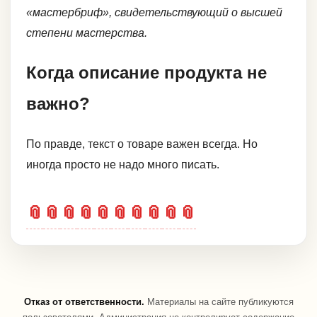
«мастербриф», свидетельствующий о высшей
степени мастерства.
Когда описание продукта не
важно?
По правде, текст о товаре важен всегда. Но
иногда просто не надо много писать.
📎
📎
📎
📎
📎
📎
📎
📎
📎
📎
Отказ от ответственности.
Материалы на сайте публикуются