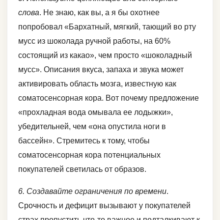
слова
. Не знаю, как вы, а я бы охотнее
попробовал «Бархатный, мягкий, тающий во рту
мусс из шоколада ручной работы, на 60%
состоящий из какао», чем просто «шоколадный
мусс». Описания вкуса, запаха и звука может
активировать область мозга, известную как
соматосенсорная кора. Вот почему предложение
«прохладная вода омывала ее лодыжки»,
убедительней, чем «она опустила ноги в
бассейн». Стремитесь к тому, чтобы
соматосенсорная кора потенциальных
покупателей светилась от образов.
6. Создавайте ограничения по времени
.
Срочность и дефицит вызывают у покупателей
страх пропустить что-то важное и подталкивают к