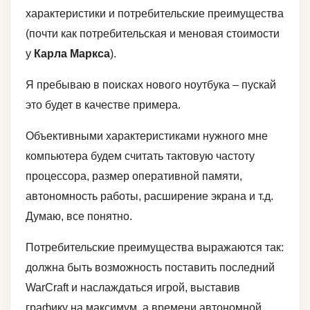
характеристики и потребительские преимущества
(почти как потребительская и меновая стоимости
у
Карла М
аркса
).
Я пребываю в поисках нового ноутбука – пускай
это будет в качестве примера.
Объективными характеристиками нужного мне
компьютера будем считать тактовую частоту
процессора, размер оперативной памяти,
автономность работы, расширение экрана и т.д.
Думаю, все понятно.
Потребительские преимущества выражаются так:
должна быть возможность поставить последний
WarCraft и наслаждаться игрой, выставив
графику на максимум, а времени автономной