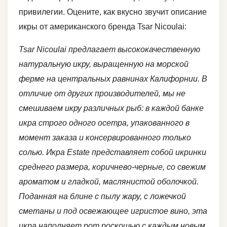
привилегии. Оцените, как вкусно звучит описание
икры от американского бренда Tsar Nicoulai:
Tsar Nicoulai предлагает высококачественную
натуральную икру, выращенную на морской
ферме на центральных равнинах Калифорнии. В
отличие от других производителей, мы не
смешиваем икру различных рыб: в каждой банке
икра строго одного осетра, упакованного в
момент заказа и консервированного только
солью. Икра Estate представляет собой икринки
среднего размера, коричнево-черные, со свежим
ароматом и гладкой, маслянистой оболочкой.
Поданная на блине с пылу жару, с ложечкой
сметаны и под освежающее игристое вино, эта
икра наполняет рот роскошью с каждым новым