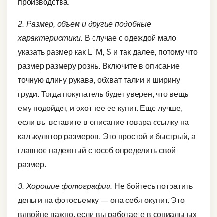
производства.
2. Размер, объем и другие подобные
характеристики.
В случае с одеждой мало
указать размер как L, M, S и так далее, потому что
размер размеру рознь. Включите в описание
точную длину рукава, обхват талии и ширину
груди. Тогда покупатель будет уверен, что вещь
ему подойдет, и охотнее ее купит. Еще лучше,
если вы вставите в описание товара ссылку на
калькулятор размеров. Это простой и быстрый, а
главное надежный способ определить свой
размер.
3. Хорошие фотографии.
Не бойтесь потратить
деньги на фотосъемку — она себя окупит. Это
вдвойне важно, если вы работаете в социальных