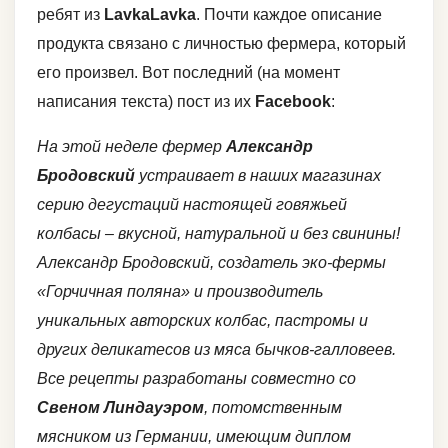
ребят из
LavkaLavka
. Почти каждое описание
продукта связано с личностью фермера, который
его произвел. Вот последний (на момент
написания текста) пост из их
Facebook
:
На этой неделе фермер
Александр
Бродовский
устраивает в наших магазинах
серию дегустаций настоящей говяжьей
колбасы – вкусной, натуральной и без свинины!
Александр Бродовский, создатель эко-фермы
«Горчичная поляна» и производитель
уникальных авторских колбас, пастромы и
других деликатесов из мяса бычков-галловеев.
Все рецепты разработаны совместно со
Свеном Линдауэром
, потомственным
мясником из Германии, имеющим диплом