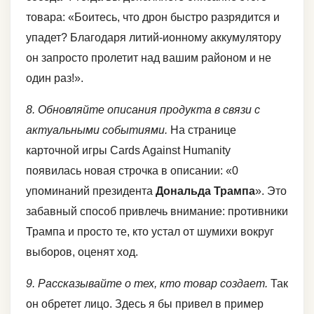
товара: «Боитесь, что дрон быстро разрядится и
упадет? Благодаря литий-ионному аккумулятору
он запросто пролетит над вашим районом и не
один раз!».
8. Обновляйте описания продукта в связи с
актуальными событиями.
На странице
карточной игры Cards Against Humanity
появилась новая строчка в описании: «0
упоминаний президента
Дональда Трампа
». Это
забавный способ привлечь внимание: противники
Трампа и просто те, кто устал от шумихи вокруг
выборов, оценят ход.
9. Рассказывайте о тех, кто товар создает.
Так
он обретет лицо. Здесь я бы привел в пример