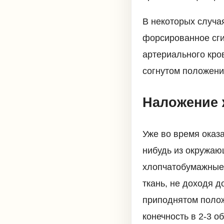
В некоторых случая
форсированное сги
артериального кро
согнутом положени
Наложение 
Уже во время оказ
нибудь из окружаю
хлопчатобумажные
ткань, не доходя 
приподнятом полож
конечность в 2-3 о