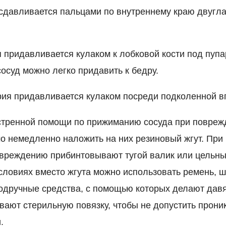
сдавливается пальцами по внутреннему краю двугл
 придавливается кулаком к лобковой кости под пупа
осуд можно легко придавить к бедру.
ия придавливается кулаком посреди подколенной в
стренной помощи по прижиманию сосуда при повреж
о немедленно наложить на них резиновый жгут. При
овреждению прибинтовывают тугой валик или цельны
словиях вместо жгута можно использовать ремень, 
подручные средства, с помощью которых делают дав
вают стерильную повязку, чтобы не допустить прони
.