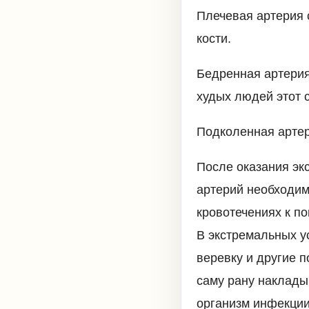
Плечевая артерия 
кости.
Бедренная артерия
худых людей этот с
Подколенная артер
После оказания эк
артерий необходим
кровотечениях к п
В экстремальных у
веревку и другие 
саму рану наклады
организм инфекции