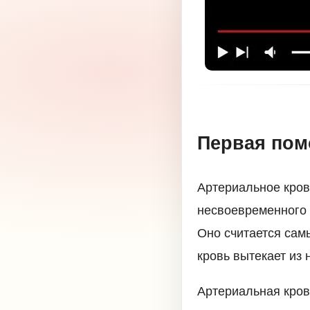
Первая пом
Артериальное крово
несвоевременного 
Оно считается сам
кровь вытекает из
Артериальная кров