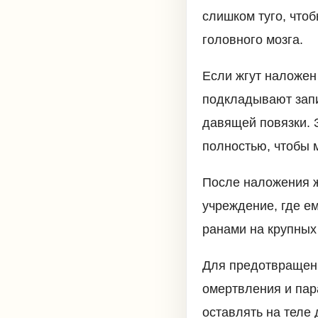
слишком туго, что
головного мозга.
Если жгут наложен
подкладывают запи
давящей повязки. 
полностью, чтобы 
После наложения 
учреждение, где е
ранами на крупных
Для предотвращени
омертвления и пар
оставлять на теле