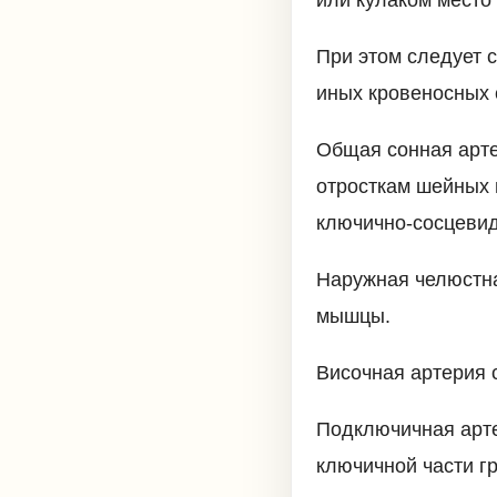
При этом следует 
иных кровеносных 
Общая сонная арте
отросткам шейных 
ключично-сосцевид
Наружная челюстна
мышцы.
Височная артерия 
Подключичная арте
ключичной части г