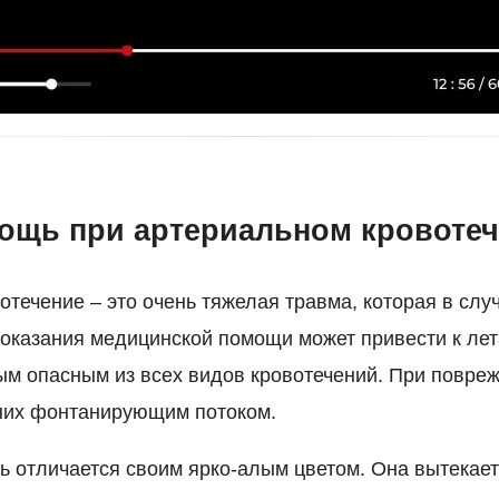
ощь при артериальном кровоте
течение – это очень тяжелая травма, которая в слу
оказания медицинской помощи может привести к лет
ым опасным из всех видов кровотечений. При повре
 них фонтанирующим потоком.
ь отличается своим ярко-алым цветом. Она вытекает 