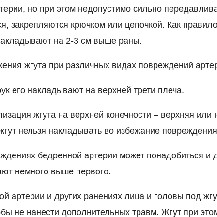
терии, но при этом недопустимо сильно передавлива
я, закрепляются крючком или цепочкой. Как правило
акладывают на 2-3 см выше раны.
ения жгута при различных видах повреждений арте
ук его накладывают на верхней трети плеча.
изация жгута на верхней конечности – верхняя или 
 жгут нельзя накладывать во избежание повреждения
ждениях бедренной артерии может понадобиться и д
ют немного выше первого.
ой артерии и других ранениях лица и головы под жг
обы не нанести дополнительных травм. Жгут при это