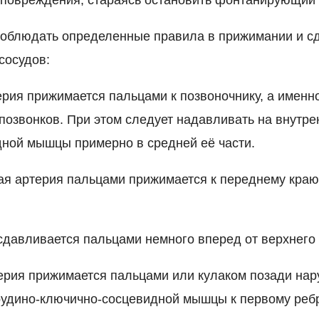
соблюдать определенные правила в прижимании и с
сосудов:
рия прижимается пальцами к позвоночнику, а именн
позвонков. При этом следует надавливать на внутре
ной мышцы примерно в средней её части.
я артерия пальцами прижимается к переднему краю
сдавливается пальцами немного вперед от верхнего 
рия прижимается пальцами или кулаком позади нар
рудино-ключично-сосцевидной мышцы к первому ребр