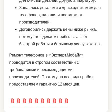
для очистки деталей, другую аппаратуру;
Запаслись деталями и «расходниками» для
телефонов, наладили поставки от
производителей;
Договорились держать цены ниже рынка,
потому что сделаем прибыль за счёт
быстрой работы и большому числу заказов.
Ремонт телефонов в «Эксперт.Мобайл»
проводится в строгом соответствии с
требованиями и рекомендациями
производителей. Поэтому на все виды работ
предоставляем гарантию 12 месяцев.
📎
📎
📎
📎
📎
📎
📎
📎
📎
📎