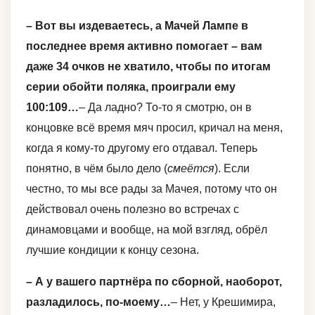
– Вот вы издеваетесь, а Мачей Лампе в
последнее время активно помогает – вам
даже 34 очков не хватило, чтобы по итогам
серии обойти поляка, проиграли ему
100:109…
– Да ладно? То-то я смотрю, он в
концовке всё время мяч просил, кричал на меня,
когда я кому-то другому его отдавал. Теперь
понятно, в чём было дело (
смеётся
). Если
честно, то мы все рады за Мачея, потому что он
действовал очень полезно во встречах с
динамовцами и вообще, на мой взгляд, обрёл
лучшие кондиции к концу сезона.
– А у вашего партнёра по сборной, наоборот,
разладилось, по-моему…
– Нет, у Крешимира,