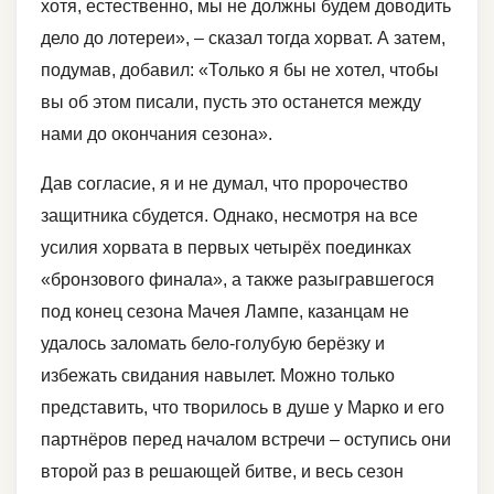
хотя, естественно, мы не должны будем доводить
дело до лотереи», – сказал тогда хорват. А затем,
подумав, добавил: «Только я бы не хотел, чтобы
вы об этом писали, пусть это останется между
нами до окончания сезона».
Дав согласие, я и не думал, что пророчество
защитника сбудется. Однако, несмотря на все
усилия хорвата в первых четырёх поединках
«бронзового финала», а также разыгравшегося
под конец сезона Мачея Лампе, казанцам не
удалось заломать бело-голубую берёзку и
избежать свидания навылет. Можно только
представить, что творилось в душе у Марко и его
партнёров перед началом встречи – оступись они
второй раз в решающей битве, и весь сезон