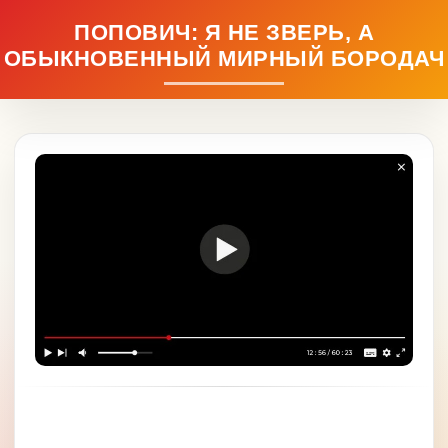
ПОПОВИЧ: Я НЕ ЗВЕРЬ, А
ОБЫКНОВЕННЫЙ МИРНЫЙ БОРОДАЧ