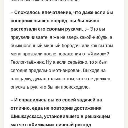
– Сложилось впечатление, что даже если бы
соперник вышел вперёд, вы бы лично
растерзали его своими руками…
– Это вы
преувеличиваете, я же не зверь какой-нибудь, а
обыкновенный мирный бородач, или как вы там
меня прозвали после поражения от «Химок»?
Геолог-таёжник. Ну а если серьёзно, то я был
сегодня предельно мотивирован. Выходя на
площадку, думал только о том, что я не должен
опускать рук, что бы ни происходило.
– И справились вы со своей задачей на
отлично, едва не повторив достижения
Шишкаускаса, установившего в решающем
матче с «Химками» личный рекорд