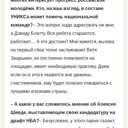
многих интересует прогресс российской
молодёжи. Кто, на ваш взгляд, в составе
УНИКСа может помочь национальной
команде?
– Это вопрос надо адресовать не мне,
а Дэвиду Блатту. Все ребята стараются,
работают… А кто достоин? Мне кажется, вызова
на первый сбор точно заслуживает Витя
Зварыкин, он постоянно появляется на
площадке, имеет необходимую практику. Даже
если он в итоге окажется вне дюжины
счастливчиков, ему будет полезно повариться с
лучшими игроками страны.
– А какое у вас сложилось мнение об Алексее
Шведе, выставляющем свою кандидатуру на
драфт НБА?
– Безусловно, у этого парня талант,