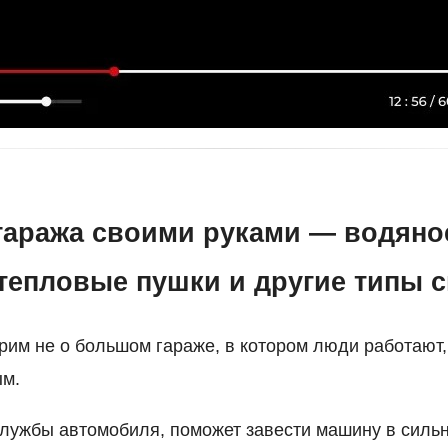
гаража своими руками — водяное
 тепловые пушки и другие типы 
рим не о большом гараже, в котором люди работают,
ым.
службы автомобиля, поможет завести машину в сильн