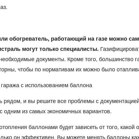
аз.
или обогреватель, работающий на газе можно сам
истраль могут только специалисты.
Газифицироват
необходимые документы. Кроме того, большинство г
торны, чтобы по нормативам их можно было отаплива
 гаража с использованием баллона
ь рядом, и вы решите все проблемы с документацией
ас одним из самых экономичных вариантов.
топления баллонами будет зависеть от того, какой 
олько он эффективен. Вы можете менять баллоны каж