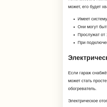
может, его будет х
Имеет систему
Они могут быт
Прослужат от 
При подключен
Электричес
Если гараж снабжё
может стать прост
обогреватель.
Электрическое ото