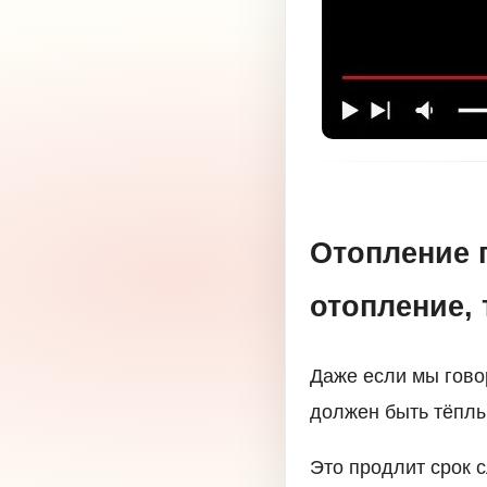
Отопление 
отопление,
Даже если мы гово
должен быть тёпл
Это продлит срок 