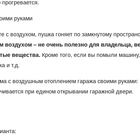
 прогревается.
оими руками
те с воздухом, пушка гоняет по замкнутому простран
 воздухом – не очень полезно для владельца, ве
тые вещества.
Кроме того, если вы помыли машину,
а и т.д.
ма с воздушным отоплением гаража своими руками: 
чивается при едином открывании гаражной двери.
ианта: