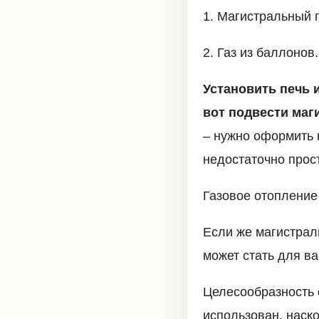
1. Магистральный г
2. Газ из баллонов.
Установить печь 
вот подвести маг
– нужно оформить 
недостаточно прос
Газовое отопление
Если же магистрал
может стать для в
Целесообразность о
использован, наск