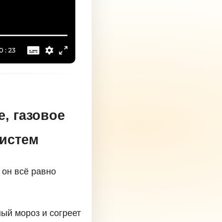
, газовое
систем
 он всё равно
ый мороз и согреет