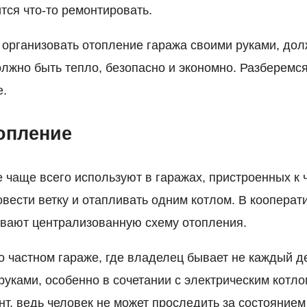
тся что-то ремонтировать.
к организовать отопление гаража своими руками, до
олжно быть тепло, безопасно и экономно. Разберемся
е.
опление
 чаще всего используют в гаражах, пристроенных к ч
вести ветку и отапливать одним котлом. В кооперат
вают централизованную схему отопления.
 о частном гараже, где владелец бывает не каждый 
руками, особенно в сочетании с электрическим котло
т, ведь человек не может проследить за состоянием 