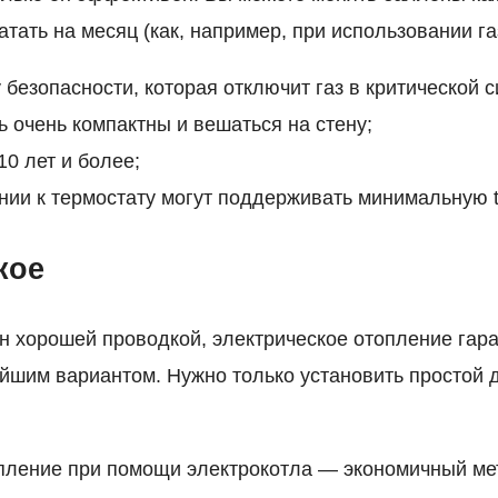
ватать на месяц (как, например, при использовании га
 безопасности, которая отключит газ в критической с
ь очень компактны и вешаться на стену;
10 лет и более;
ии к термостату могут поддерживать минимальную t
кое
н хорошей проводкой, электрическое отопление гар
ейшим вариантом. Нужно только установить простой
пление при помощи электрокотла — экономичный ме