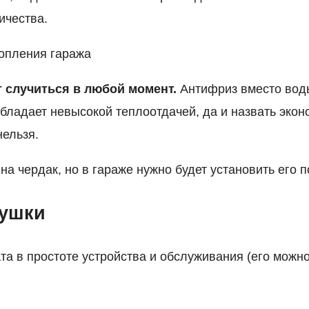
ичества.
опления гаража
 случиться в любой момент.
Антифриз вместо вод
обладает невысокой теплоотдачей, да и назвать эко
нельзя.
на чердак, но в гараже нужно будет установить его 
пушки
та в простоте устройства и обслуживания (его можн