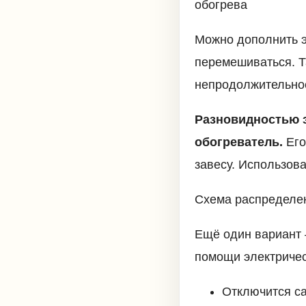
обогрева
Можно дополнить э
перемешиваться. Т
непродолжительное
Разновидностью 
обогреватель.
Его
завесу. Использова
Схема распределен
Ещё один вариант 
помощи электричес
Отключится са