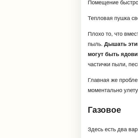
Помещение быстро
Тепловая пушка св
Плохо то, что вмес
пыль.
Дышать этим
могут быть ядови
частички пыли, песк
Главная же пробле
моментально улету
Газовое
Здесь есть два вар