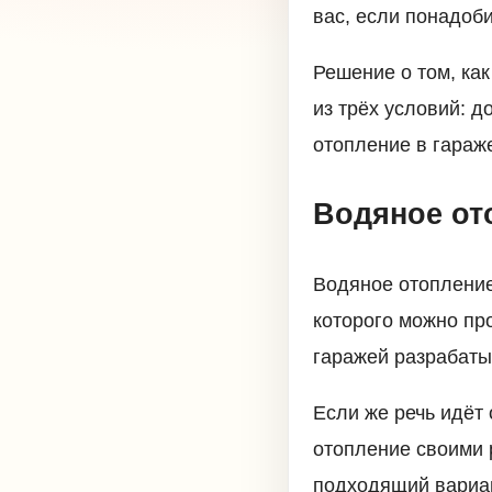
вас, если понадоби
Решение о том, ка
из трёх условий: д
отопление в гараж
Водяное от
Водяное отопление
которого можно про
гаражей разрабаты
Если же речь идёт
отопление своими 
подходящий вариан