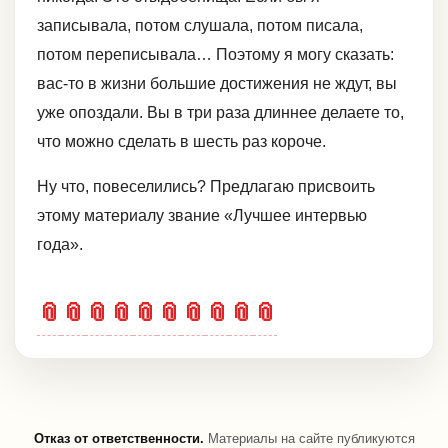
записывала, потом слушала, потом писала,
потом переписывала… Поэтому я могу сказать:
вас-то в жизни большие достижения не ждут, вы
уже опоздали. Вы в три раза длиннее делаете то,
что можно сделать в шесть раз короче.
Ну что, повеселились? Предлагаю присвоить
этому материалу звание «Лучшее интервью
года».
📎
📎
📎
📎
📎
📎
📎
📎
📎
📎
Отказ от ответственности.
Материалы на сайте публикуются