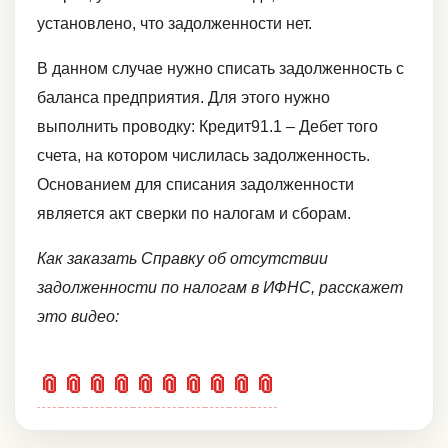
установлено, что задолженности нет.
В данном случае нужно списать задолженность с
баланса предприятия. Для этого нужно
выполнить проводку: Кредит91.1 – Дебет того
счета, на котором числилась задолженность.
Основанием для списания задолженности
является акт сверки по налогам и сборам.
Как заказать Справку об отсутствии
задолженности по налогам в ИФНС, расскажет
это видео:
📎
📎
📎
📎
📎
📎
📎
📎
📎
📎