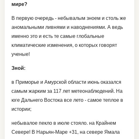
мире?
В первую очередь - небывалым зноем и столь же
аномальными ливнями и наводнениями. А ведь
именно это и есть те самые глобальные
климатические изменения, о которых говорят
ученые!
Зной:
в Приморье и Амурской области июнь оказался
самым жарким за 117 лет метеонаблюдений. На
юге Дальнего Востока все лето - самое теплое в
истории;
небывалое пекло в июле стояло. на Крайнем
Севере! В Нарьян-Маре +31, на севере Ямала