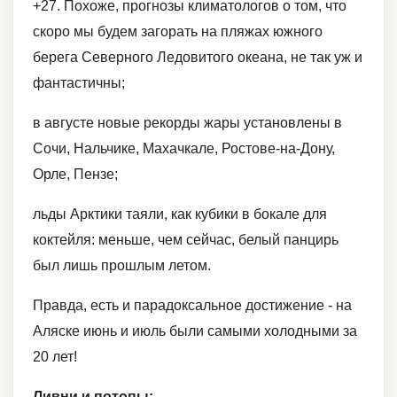
+27. Похоже, прогнозы климатологов о том, что
скоро мы будем загорать на пляжах южного
берега Северного Ледовитого океана, не так уж и
фантастичны;
в августе новые рекорды жары установлены в
Сочи, Нальчике, Махачкале, Ростове-на-Дону,
Орле, Пензе;
льды Арктики таяли, как кубики в бокале для
коктейля: меньше, чем сейчас, белый панцирь
был лишь прошлым летом.
Правда, есть и парадоксальное достижение - на
Аляске июнь и июль были самыми холодными за
20 лет!
Ливни и потопы: