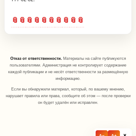
📎
📎
📎
📎
📎
📎
📎
📎
📎
📎
Отказ от ответственности.
Материалы на сайте публикуются
пользователями. Администрация не контролирует содержание
каждой публикации и не несёт ответственности за размещённую
информацию.
Если вы обнаружили материал, который, по вашему мнению,
нарушает правила или права, сообщите об этом — после проверки
он будет удалён или исправлен.
×
A−
A+