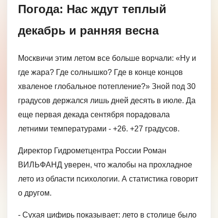
Погода: Нас ждут теплый
декабрь и ранняя весна
Москвичи этим летом все больше ворчали: «Ну и
где жара? Где солнышко? Где в конце концов
хваленое глобальное потепление?» Зной под 30
градусов держался лишь дней десять в июле. Да
еще первая декада сентября порадовала
летними температурами - +26. +27 градусов.
Директор Гидрометцентра России Роман
ВИЛЬФАНД уверен, что жалобы на прохладное
лето из области психологии. А статистика говорит
о другом.
- Сухая цифирь показывает: лето в столице было