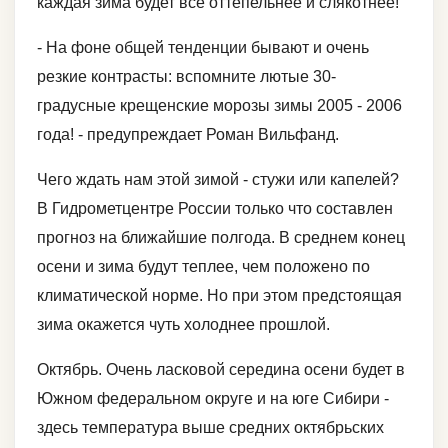
каждая зима будет все оттепельнее и слякотнее!
- На фоне общей тенденции бывают и очень
резкие контрасты: вспомните лютые 30-
градусные крещенские морозы зимы 2005 - 2006
года! - предупреждает Роман Вильфанд.
Чего ждать нам этой зимой - стужи или капелей?
В Гидрометцентре России только что составлен
прогноз на ближайшие полгода. В среднем конец
осени и зима будут теплее, чем положено по
климатической норме. Но при этом предстоящая
зима окажется чуть холоднее прошлой.
Октябрь. Очень ласковой середина осени будет в
Южном федеральном округе и на юге Сибири -
здесь температура выше средних октябрьских