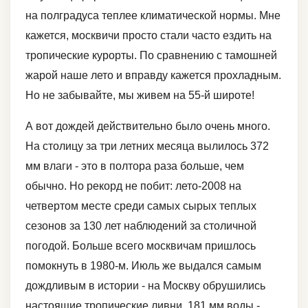
на полградуса теплее климатической нормы. Мне
кажется, москвичи просто стали часто ездить на
тропические курорты. По сравнению с тамошней
жарой наше лето и вправду кажется прохладным.
Но не забывайте, мы живем на 55-й широте!
А вот дождей действительно было очень много.
На столицу за три летних месяца вылилось 372
мм влаги - это в полтора раза больше, чем
обычно. Но рекорд не побит: лето-2008 на
четвертом месте среди самых сырых теплых
сезонов за 130 лет наблюдений за столичной
погодой. Больше всего москвичам пришлось
помокнуть в 1980-м. Июль же выдался самым
дождливым в истории - на Москву обрушились
настоящие тропические ливни, 181 мм воды -