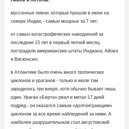
муссонные ливни, которые прошли в июне на
севере Индии, - самые мощные за 7 лет;
от самых катастрофических наводнений за
последние 15 лет в первый летний месяц
пострадали американские штаты Индиана, Айова
и Висконсин;
в Атлантике было очень много тропических
циклонов и ураганов - только в июле там
зародилось три вихря, хотя обычно бывает лишь
один. Ураган «Берта» рвал и метал 17 дней
подряд - он оказался самым «долгоиграющим»
циклоном за все время наблюдений за ними. А
наиболее разрушительным стал августовский