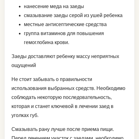
нанесение меда на заеды
смазывание заеды серой из ушей ребенка
местные антисептические средства
группа витаминов для повышения
гемоглобина крови.
Заеды доставляют ребенку массу неприятных
ощущений
Не стоит забывать о правильности
использования выбранных средств. Необходимо
соблюдать некоторую последовательность,
которая и станет ключевой в лечении заед в
уголках губ.
Смазывать рану лучше после приема пищи.
Перед лечением участок с заедами, необходимо