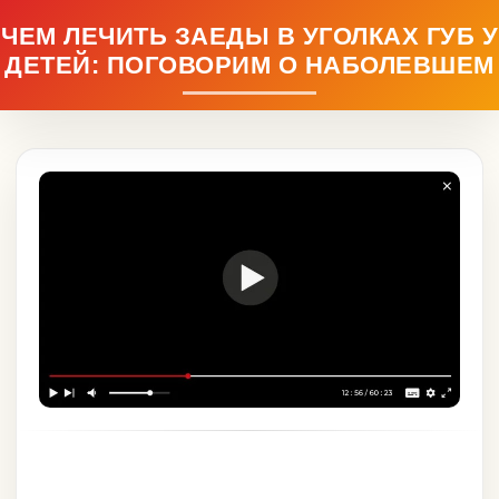
ЧЕМ ЛЕЧИТЬ ЗАЕДЫ В УГОЛКАХ ГУБ У
ДЕТЕЙ: ПОГОВОРИМ О НАБОЛЕВШЕМ