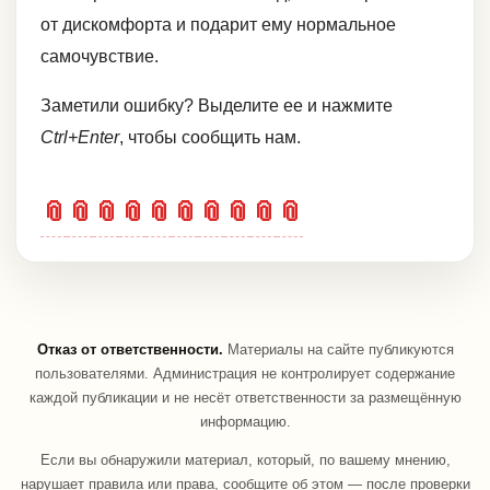
от дискомфорта и подарит ему нормальное
самочувствие.
Заметили ошибку? Выделите ее и нажмите
Ctrl+Enter
, чтобы сообщить нам.
📎
📎
📎
📎
📎
📎
📎
📎
📎
📎
Отказ от ответственности.
Материалы на сайте публикуются
пользователями. Администрация не контролирует содержание
каждой публикации и не несёт ответственности за размещённую
информацию.
Если вы обнаружили материал, который, по вашему мнению,
нарушает правила или права, сообщите об этом — после проверки