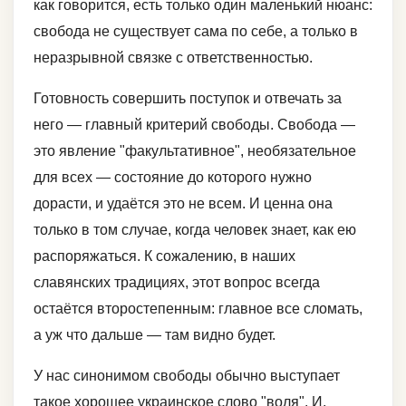
как говорится, есть только один маленький нюанс:
свобода не существует сама по себе, а только в
неразрывной связке с ответственностью.
Готовность совершить поступок и отвечать за
него — главный критерий свободы. Свобода —
это явление "факультативное", необязательное
для всех — состояние до которого нужно
дорасти, и удаётся это не всем. И ценна она
только в том случае, когда человек знает, как ею
распоряжаться. К сожалению, в наших
славянских традициях, этот вопрос всегда
остаётся второстепенным: главное все сломать,
а уж что дальше — там видно будет.
У нас синонимом свободы обычно выступает
такое хорошее украинское слово "воля". И,