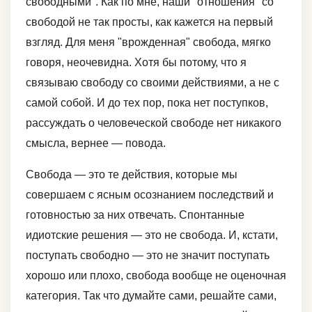
свободными". Как по мне, наши "отношения" со
свободой не так просты, как кажется на первый
взгляд. Для меня "врожденная" свобода, мягко
говоря, неочевидна. Хотя бы потому, что я
связываю свободу со своими действиями, а не с
самой собой. И до тех пор, пока нет поступков,
рассуждать о человеческой свободе нет никакого
смысла, вернее — повода.
Свобода — это те действия, которые мы
совершаем с ясным осознанием последствий и
готовностью за них отвечать. Спонтанные
идиотские решения — это не свобода. И, кстати,
поступать свободно — это не значит поступать
хорошо или плохо, свобода вообще не оценочная
категория. Так что думайте сами, решайте сами,