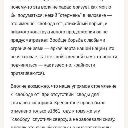
почему-то эта воля не характеризует, как могло
бы подуматься, некий "стержень" в человеке —
это именно "свобода от", стихийный порыв, и
никакого конструктивного продолжения он не
предусматривает. Вообще борьба с любыми
ограничениями — яркая черта нашей нации (что
не исключает также свойственной нам готовности
подчиняться — как известно, крайности
притягиваются).
Вполне возможно, что наше упрямое стремление
к "свободе от" при отсутствии "своды для"
связано с историей. Крепостное право было
отменено только в1861 году, к тому же эту
"свободу" спустили сверху, а не завоевали снизу.
Врядли это лучший способ: не бывает свободы