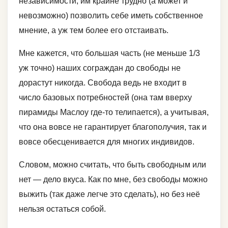
независимости, им крайне трудно (а может и
невозможно) позволить себе иметь собственное
мнение, а уж тем более его отстаивать.
Мне кажется, что большая часть (не меньше 1/3
уж точно) наших сограждан до свободы не
дорастут никогда. Свобода ведь не входит в
число базовых потребностей (она там вверху
пирамиды Маслоу где-то телипается), а учитывая,
что она вовсе не гарантирует благополучия, так и
вовсе обесценивается для многих индивидов.
Словом, можно считать, что быть свободным или
нет — дело вкуса. Как по мне, без свободы можно
выжить (так даже легче это сделать), но без неё
нельзя остаться собой.