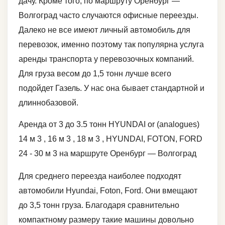
дачу. Кроме того, по маршруту Оренбург —
Волгоград часто случаются офисные переезды.
Далеко не все имеют личный автомобиль для
перевозок, именно поэтому так популярна услуга
аренды транспорта у перевозочных компаний.
Для груза весом до 1,5 тонн лучше всего
подойдет Газель. У нас она бывает стандартной и
длиннобазовой.
Аренда от 3 до 3.5 тонн HYUNDAI or (analogues)
14 м 3 , 16 м 3 , 18 м 3 , HYUNDAI, FOTON, FORD
24 - 30 м 3 на маршруте Оренбург — Волгоград
Для среднего переезда наиболее подходят
автомобили Hyundai, Foton, Ford. Они вмещают
до 3,5 тонн груза. Благодаря сравнительно
компактному размеру такие машины довольно