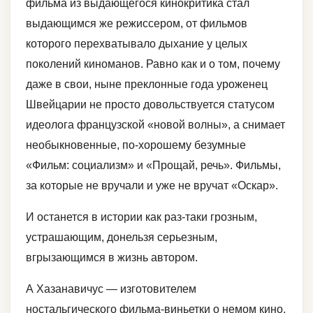
фильма из выдающегося кинокритика стал
выдающимся же режиссером, от фильмов
которого перехватывало дыхание у целых
поколений киноманов. Равно как и о том, почему
даже в свои, ныне преклонные года уроженец
Швейцарии не просто довольствуется статусом
идеолога французской «новой волны», а снимает
необыкновенные, по-хорошему безумные
«Фильм: социализм» и «Прощай, речь». Фильмы,
за которые не вручали и уже не вручат «Оскар».
И останется в истории как раз-таки грозным,
устрашающим, донельзя серьезным,
вгрызающимся в жизнь автором.
А Хазанавичус — изготовителем
ностальгического фильма-виньетки о немом кино,