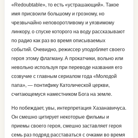
«Redoubtable», то есть «устрашающий». Такое
имя присвоили большому и грозному, но
чрезвычайно неповоротливому и уязвимому
линкору, о спуске которого на воду рассказывают
по радио как раз во время описываемых
событий. Очевидно, режиссер уподобляет своего
героя этому флагману. А прокатчики, вольно или
невольно используя при переводе названия его
созвучие с главным сериалом года «Молодой
папа», — понтифику Католической церкви,
считающемуся наместником Бога на земле.
Но побеждает, увы, интерпретация Хазанавичуса.
Он смешно цитирует некоторые фильмы и
приемы своего героя, смешно заставляет героя
семь раз подряд расставаться с очками во время