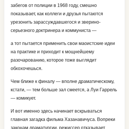
забегов от полиции в 1968 году, смешно
показывает, как коллеги и друзья пытаются
урезонить зарассуждавшегося и зверино-
серьезного доктринера и коммуниста —
а тот пытается применить свои маоистские идеи
на практике и приходит к мощнейшему
разочарованию, которое тоже выглядит
обхохочешься.
Чем ближе к финалу — вполне драматическому,
кстати, — тем больше зал смеется, а Луи Гаррель
— комикует.
И вот именно здесь начинает вскрываться
главная загадка фильма Хазанавичуса. Вопреки
законам драматургии, режиссер отказывает