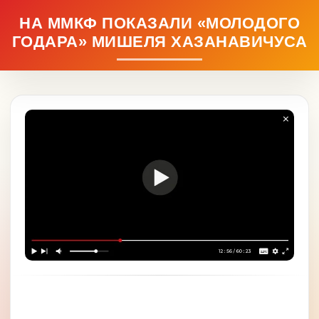
НА ММКФ ПОКАЗАЛИ «МОЛОДОГО
ГОДАРА» МИШЕЛЯ ХАЗАНАВИЧУСА