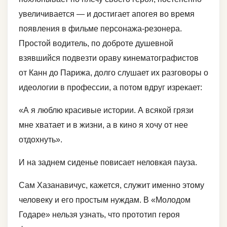
увеличивается — и достигает апогея во время
появления в фильме персонажа-резонера.
Простой водитель, по доброте душевной
взявшийся подвезти ораву кинематографистов
от Канн до Парижа, долго слушает их разговоры о
идеологии в профессии, а потом вдруг изрекает:
«А я люблю красивые истории. А всякой грязи
мне хватает и в жизни, а в кино я хочу от нее
отдохнуть».
И на заднем сиденье повисает неловкая пауза.
Сам Хазанавичус, кажется, служит именно этому
человеку и его простым нуждам. В «Молодом
Годаре» нельзя узнать, что прототип героя