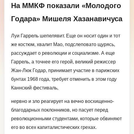
На ММКФ показали «Молодого
Годара» Мишеля Хазанавичуса
Луи Гаррель шепелявит. Еще он носит один и тот
же костюм, хвалит Мао, подслеповато щурясь,
рассуждает о революции и социализме. А еще
Гаррель, а точнее его герой, великий режиссер
Жан-Люк Годар, принимает участие в парижских
бунтах 1968 года, требует отменить в этом году
Каннский фестиваль,
нервно и зло реагирует на вечно восхищенно-
благодарных поклонников, но пасует перед
революционными студентами, которые обвиняют
его во всех капиталистических грехах.