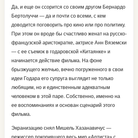
Да, и еще он ссорится со своим другом Бернардо
Бертолуччи — да и почти со всеми, с кем
доводится поговорить про кино или про политику.
При этом он вроде бы счастливо женат на русско-
французской аристократке, актрисе Анн Вяземски
— с ее съемок в годаровской «Китаянке» и
начинается действие фильма. На фоне
брызжущего желчью, вечно погруженного в свои
идеи Годара его супруга выглядит не только
любящим, но и единственным адекватным
человеком в этой паре. Собственно, именно на
ее воспоминаниях и основан сценарий этого
фильма.
Экранизацию снял Мишель Хазанавичус —
режиссер покорившего весь мир «Артиста» с