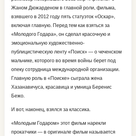
Жаном Дюжарденом в главной роли, фильма,
взявшего в 2012 году пять статуэток «Оскар»,
включая главную. Перед тем как взяться за
«Молодого Годара», он сделал красочную и
эмоциональную художественно-
публицистическую ленту «Поиск» — о чеченском
мальчике, которого во время войны берет под
опеку сотрудница международной организации.
Главную роль в «Поиске» сыграла жена
Хазанавичуса, красавица и умница Беренис
Бежо.
И вот, наконец, взялся за классика.
«Молодым Годаром» этот фильм нарекли
прокатчики — в оригинале фильм называется