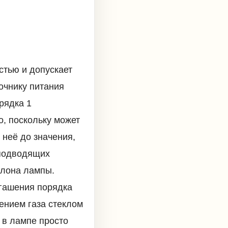
стью и допускает
очнику питания
рядка 1
, поскольку может
 неё до значения,
 подводящих
ллона лампы.
 гашения порядка
ением газа стеклом
 в лампе просто