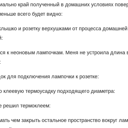
иально край полученный в домашних условиях пове
меньше всего будет видно:
лышко и розетку верхушками от процесса домашней
й:
я к неоновым лампочкам. Меня не устроила длина 
:
ок для подключения лампочки к розетке:
ю клеевую термоусадку подходящего диаметра:
ке решил термоклеем:
ать чем закрыть остальное пространство вокруг лам