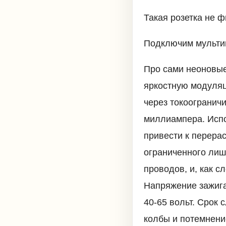
Такая розетка не ф
Подключим мультим
Про сами неоновые
яркостную модуляц
через токоограничи
миллиампера. Испо
привести к перерас
ограниченного лиш
проводов, и, как 
Напряжение зажига
40-65 вольт. Срок
колбы и потемнени