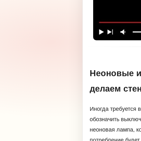
Неоновые и
делаем стен
Иногда требуется 
обозначить выключ
неоновая лампа, к
потребление будет