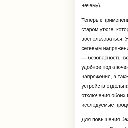
нечему).
Теперь к применен
старом утюге, кото
воспользоваться. 
сетевым напряжени
— безопасность, вс
удобное подключен
напряжения, а так
устройств отдельна
отключения обоих 
исследуемые проце
Для повышения бе