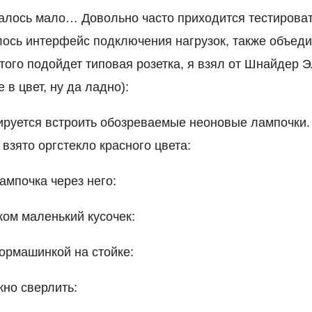
залось мало… Довольно часто приходится тестирова
елось интерфейс подключения нагрузок, также объед
того подойдет типовая розетка, я взял от Шнайдер Э
 в цвет, ну да ладно):
ируется встроить обозреваемые неоновые лампочки.
взято оргстекло красного цвета:
ампочка через него:
ом маленький кусочек:
ормашинкой на стойке:
жно сверлить: