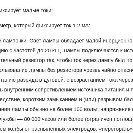
иксирует малые токи:
етр, который фиксирует ток 1.2 мА:
 лампочки. Свет лампы обладает малой инерционно
ию с частотой до 20 кГц. Лампы подключаются к ист
тельный резистор так, чтобы ток через лампу был по
льзование лампы без резистора чрезвычайно опасно
танию разряда в дуговой, с возрастанием тока через
ь внутренним сопротивлением источника питания и
следствие, коротким замыканием и (или) разрывом ба
ния лампы обычно не более 100 вольт, напряжение
 службы — 80 000 часов или более (ограничен поглощ
ем колбы от распылённых электродов; «перегорать»