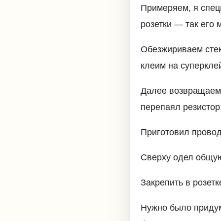
Примеряем, я спец
розетки — так его 
Обезжириваем стек
клеим на суперкле
Далее возвращаемс
перепаял резистор
Приготовил провод
Сверху одел общу
Закрепить в розет
Нужно было придум