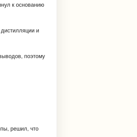
рнул к основанию
 дистилляции и
выводов, поэтому
пы, решил, что