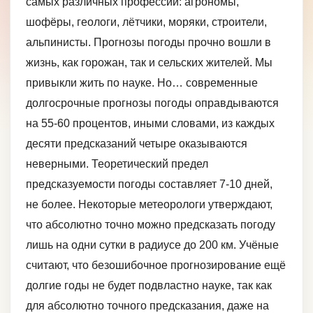
самых различных профессий: агрономы,
шофёры, геологи, лётчики, моряки, строители,
альпинисты. Прогнозы погоды прочно вошли в
жизнь, как горожан, так и сельских жителей. Мы
привыкли жить по науке. Но… современные
долгосрочные прогнозы погоды оправдываются
на 55-60 процентов, иными словами, из каждых
десяти предсказаний четыре оказываются
неверными. Теоретический предел
предсказуемости погоды составляет 7-10 дней,
не более. Некоторые метеорологи утверждают,
что абсолютно точно можно предсказать погоду
лишь на одни сутки в радиусе до 200 км. Учёные
считают, что безошибочное прогнозирование ещё
долгие годы не будет подвластно науке, так как
для абсолютно точного предсказания, даже на