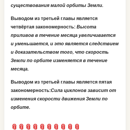
существования малой орбиты Земли.
Выводом из третьей главы является
четвёртая закономерность:
Высота
приливов в течение месяца увеличивается
и уменьшается, и это является следствием
и доказательством того, что скорость
Земли по орбите изменяется в течение
месяца.
Выводом из третьей главы является пятая
закономерность:
Сила циклонов зависит от
изменения скорости движения Земли по
орбите.
📎
📎
📎
📎
📎
📎
📎
📎
📎
📎