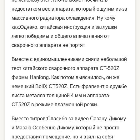
недостатком вес аппарата, который ощутим из-за
массивного радиатора охлаждения. Ну кому
как.Однако, китайская инструкция и заглушки
легко победимы и общего впечатления от
сварочного аппарата не портят.
Вместе с единомышленниками сняли небольшой
тест китайского сварочного аппарата CT-520Z
фирмы Hanlong. Как потом выяснилось, он же
немецкий BoliX CT520Z. Есть фрагмент о дружбе
листа металла толщиной 4 мм и аппарата
CT520Z в режиме плазменной резки.
Вместо титров:Спасибо за видео Сазану, Дикому
и Мазаю.Особенно Дикому, который не просто
предоставил помещение, но и взял на себя