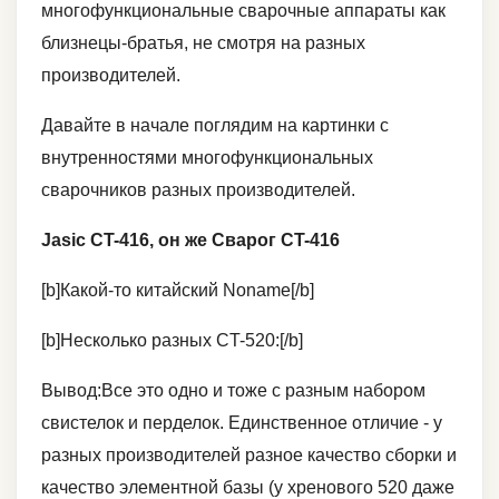
многофункциональные сварочные аппараты как
близнецы-братья, не смотря на разных
производителей.
Давайте в начале поглядим на картинки с
внутренностями многофункциональных
сварочников разных производителей.
Jasic CT-416, он же Сварог CT-416
[b]Какой-то китайский Noname[/b]
[b]Несколько разных CT-520:[/b]
Вывод:Все это одно и тоже с разным набором
свистелок и перделок. Единственное отличие - у
разных производителей разное качество сборки и
качество элементной базы (у хренового 520 даже