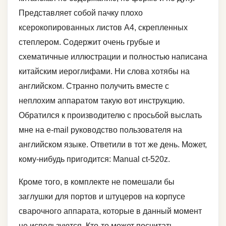
Представляет собой пачку плохо
ксерокопированных листов А4, скрепленных
степлером. Содержит очень грубые и
схематичные иллюстрации и полностью написана
китайским иероглифами. Ни слова хотябы на
английском. Странно получить вместе с
неплохим аппаратом такую вот инструкцию.
Обратился к производителю с просьбой выслать
мне на e-mail руководство пользователя на
английском языке. Ответили в тот же день. Может,
кому-нибудь пригодится: Manual ct-520z.
Кроме того, в комплекте не помешали бы
заглушки для портов и штуцеров на корпусе
сварочного аппарата, которые в данный момент
не используются. Кто-то может посчитать