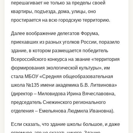
перешагивает не только за пределы своей
квартиры, подъезда, дома, улицы, оно
простирается на всю городскую территорию.
Далее воображение делегатов Форума,
приехавших из разных уголков России, поразило
здание, в котором размещается победитель
Всероссийского конкурса на звание «территория
формирования экологической культуры», им
стала МБОУ «Средняя общеобразовательная
школа №135 имени академика Б.В. Литвинова»
(директор – Миловидова Ирина Вячеславовна,
председатель Снежинского регионального
отделения – Емельянова Людмила Ивановна).
Если сказать, что здание школы большое, и даже
огромное, это не сказать ничего. Здание