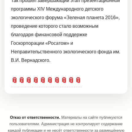
Так прошел завершающий этап презентационной
программы XIV Международного детского
экологического форума «Зеленая планета 2016»,
проведение которого стало возможным
благодаря финансовой поддержке
Госкорпорации «Росатом» и
Неправительственного экологического фонда им.
В.И. Вернадского.
📎
📎
📎
📎
📎
📎
📎
📎
📎
📎
Отказ от ответственности.
Материалы на сайте публикуются
пользователями. Администрация не контролирует содержание
каждой публикации и не несёт ответственности за размещённую