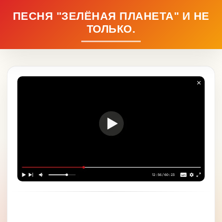
ПЕСНЯ "ЗЕЛЁНАЯ ПЛАНЕТА" И НЕ
ТОЛЬКО.